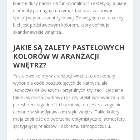
kładzie duży nacisk na funkcjonalność i estetykę, a białe
elementy pomagają utrzymać ład oraz zachować
spokój w przestrzeni życiowej. Ze względu na te cechy,
biel jest podstawowym kolorem, który definiuje
skandynawskie wnętrza.
JAKIE SĄ ZALETY PASTELOWYCH
KOLORÓW W ARANŻACJI
WNĘTRZ?
Pastelowe kolory w aranżacji wnętrz to doskonały
wybór dla osób poszukujących delikatnych, ale
jednocześnie świeżych i przytulnych stylizacji. Odcienie
takie jak mięta, pudrowy róż czy błękit wprowadzają do
przestrzeni łagodność i harmonię, co jest szczególnie
cenione w skandynawskim stylu wnętrz. Takie kolory
mają zdolność do tworzenia optymistycznej atmosfery,
sprzyjającej relaksowi i dobremu samopoczuciu.