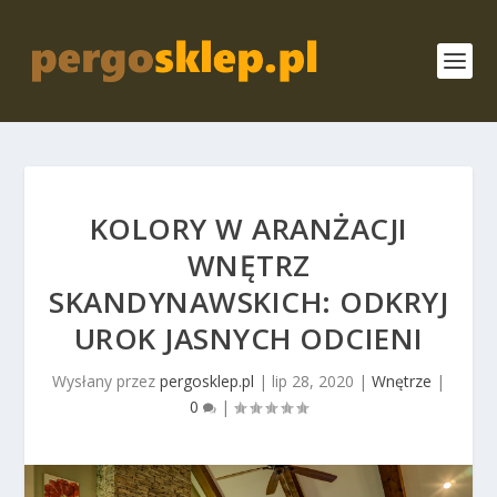
KOLORY W ARANŻACJI
WNĘTRZ
SKANDYNAWSKICH: ODKRYJ
UROK JASNYCH ODCIENI
Wysłany przez
pergosklep.pl
|
lip 28, 2020
|
Wnętrze
|
0
|