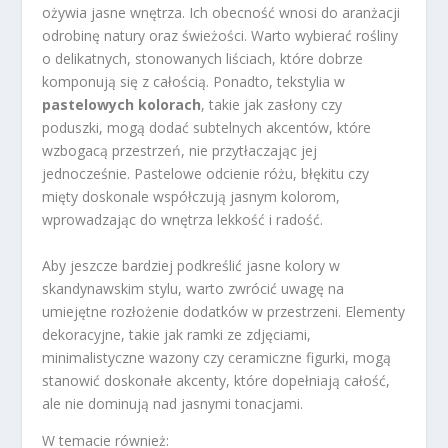
ożywia jasne wnętrza. Ich obecność wnosi do aranżacji
odrobinę natury oraz świeżości. Warto wybierać rośliny
o delikatnych, stonowanych liściach, które dobrze
komponują się z całością. Ponadto, tekstylia w
pastelowych kolorach
, takie jak zasłony czy
poduszki, mogą dodać subtelnych akcentów, które
wzbogacą przestrzeń, nie przytłaczając jej
jednocześnie. Pastelowe odcienie różu, błękitu czy
mięty doskonale współczują jasnym kolorom,
wprowadzając do wnętrza lekkość i radość.
Aby jeszcze bardziej podkreślić jasne kolory w
skandynawskim stylu, warto zwrócić uwagę na
umiejętne rozłożenie dodatków w przestrzeni. Elementy
dekoracyjne, takie jak ramki ze zdjęciami,
minimalistyczne wazony czy ceramiczne figurki, mogą
stanowić doskonałe akcenty, które dopełniają całość,
ale nie dominują nad jasnymi tonacjami.
W temacie również: