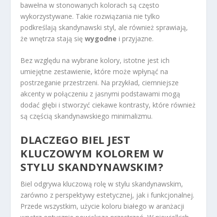
bawełna w stonowanych kolorach są często
wykorzystywane. Takie rozwiązania nie tylko
podkreślają skandynawski styl, ale również sprawiają,
że wnętrza stają się
wygodne
i przyjazne.
Bez względu na wybrane kolory, istotne jest ich
umiejętne zestawienie, które może wpłynąć na
postrzeganie przestrzeni. Na przykład, ciemniejsze
akcenty w połączeniu z jasnymi podstawami mogą
dodać głębi i stworzyć ciekawe kontrasty, które również
są częścią skandynawskiego minimalizmu.
DLACZEGO BIEL JEST
KLUCZOWYM KOLOREM W
STYLU SKANDYNAWSKIM?
Biel odgrywa kluczową rolę w stylu skandynawskim,
zarówno z perspektywy estetycznej, jak i funkcjonalnej.
Przede wszystkim, użycie koloru białego w aranżacji