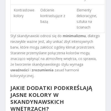
Kontrastowe
Odcienie
Elementy
kolory
kontrastujące z
dekoracyjne,
bazą
sztuka na
ścianach
Styl skandynawski odnosi się do
minimalizmu
, dlatego
niezwykle ważne jest, aby unikać zbyt intensywnych
barw, które mogą zakłócić ogólny klimat przestrzeni.
Starannie przemyślane połączenia kolorów mogą
znacząco wpłynąć na atmosferę wnętrza, co sprawia,
że tworzenie skandynawskiego stylu wymaga
uważności
i
zrozumienia
zasad harmonii
kolorystycznej.
JAKIE DODATKI PODKREŚLAJĄ
JASNE KOLORY W
SKANDYNAWSKICH
WNĘTRZACH?