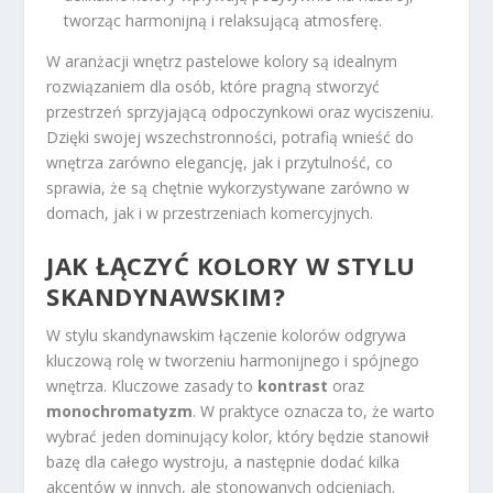
tworząc harmonijną i relaksującą atmosferę.
W aranżacji wnętrz pastelowe kolory są idealnym
rozwiązaniem dla osób, które pragną stworzyć
przestrzeń sprzyjającą odpoczynkowi oraz wyciszeniu.
Dzięki swojej wszechstronności, potrafią wnieść do
wnętrza zarówno elegancję, jak i przytulność, co
sprawia, że są chętnie wykorzystywane zarówno w
domach, jak i w przestrzeniach komercyjnych.
JAK ŁĄCZYĆ KOLORY W STYLU
SKANDYNAWSKIM?
W stylu skandynawskim łączenie kolorów odgrywa
kluczową rolę w tworzeniu harmonijnego i spójnego
wnętrza. Kluczowe zasady to
kontrast
oraz
monochromatyzm
. W praktyce oznacza to, że warto
wybrać jeden dominujący kolor, który będzie stanowił
bazę dla całego wystroju, a następnie dodać kilka
akcentów w innych, ale stonowanych odcieniach.