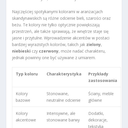
Najczęściej spotykanymi kolorami w aranżacjach
skandynawskich są różne odcienie bieli, szarości oraz
beżu. Te kolory nie tylko optycznie powiększają
przestrzeń, ale także sprawiają, że wnętrze staje się
jasne i przytulne. Wprowadzenie akcentów w postaci
bardziej wyrazistych kolorów, takich jak
zielony
,
niebieski
czy
czerwony
, może nadać charakteru,
jednak powinny one być używane z umiarem.
Typ koloru
Charakterystyka
Przykłady
zastosowania
Kolory
Stonowane,
Ściany, meble
bazowe
neutralne odcienie
główne
Kolory
Intensywne, ale
Dodatki,
akcentowe
stonowane barwy
dekoracje,
tekstylia