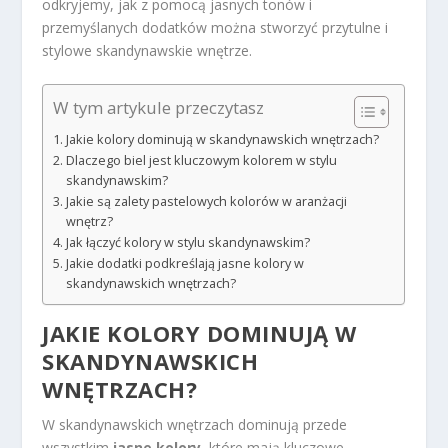
odkryjemy, jak z pomocą jasnych tonów i
przemyślanych dodatków można stworzyć przytulne i
stylowe skandynawskie wnętrze.
W tym artykule przeczytasz
Jakie kolory dominują w skandynawskich wnętrzach?
Dlaczego biel jest kluczowym kolorem w stylu
skandynawskim?
Jakie są zalety pastelowych kolorów w aranżacji
wnętrz?
Jak łączyć kolory w stylu skandynawskim?
Jakie dodatki podkreślają jasne kolory w
skandynawskich wnętrzach?
JAKIE KOLORY DOMINUJĄ W
SKANDYNAWSKICH
WNĘTRZACH?
W skandynawskich wnętrzach dominują przede
wszystkim
jasne kolory
, które mają kluczowe