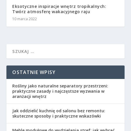
Eksotyczne inspiracje wnętrz tropikalnych:
Twórz atmosferę wakacyjnego raju
10 marca 2022
OSTATNIE WPISY
Rośliny jako naturalne separatory przestrzeni:
praktyczne zasady i najczęstsze wyzwania w
aranżacji wnętrz
Jak oddzielić kuchnię od salonu bez remontu:
skuteczne sposoby i praktyczne wskazówki
Meble modułowe do wydzielania stref: jak wybrać