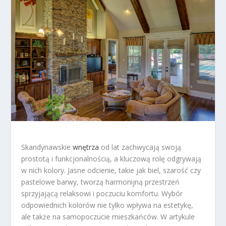
Skandynawskie
wnętrza
od lat zachwycają swoją
prostotą i funkcjonalnością, a kluczową rolę odgrywają
w nich kolory. Jasne odcienie, takie jak biel, szarość czy
pastelowe barwy, tworzą harmonijną przestrzeń
sprzyjającą relaksowi i poczuciu komfortu. Wybór
odpowiednich kolorów nie tylko wpływa na estetykę,
ale także na samopoczucie mieszkańców. W artykule