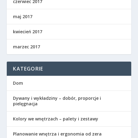
czerwiec 2017
maj 2017
kwiecień 2017
marzec 2017
KATEGORIE
Dom
Dywany i wykładziny – dobór, proporcje i
pielęgnacja
Kolory we wnętrzach – palety i zestawy
Planowanie wnętrza i ergonomia od zera