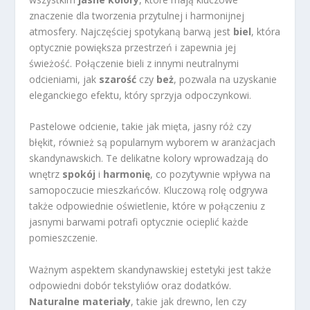
znaczenie dla tworzenia przytulnej i harmonijnej
atmosfery. Najczęściej spotykaną barwą jest
biel
, która
optycznie powiększa przestrzeń i zapewnia jej
świeżość. Połączenie bieli z innymi neutralnymi
odcieniami, jak
szarość
czy
beż
, pozwala na uzyskanie
eleganckiego efektu, który sprzyja odpoczynkowi.
Pastelowe odcienie, takie jak mięta, jasny róż czy
błękit, również są popularnym wyborem w aranżacjach
skandynawskich. Te delikatne kolory wprowadzają do
wnętrz
spokój
i
harmonię
, co pozytywnie wpływa na
samopoczucie mieszkańców. Kluczową rolę odgrywa
także odpowiednie oświetlenie, które w połączeniu z
jasnymi barwami potrafi optycznie ocieplić każde
pomieszczenie.
Ważnym aspektem skandynawskiej estetyki jest także
odpowiedni dobór tekstyliów oraz dodatków.
Naturalne materiały
, takie jak drewno, len czy