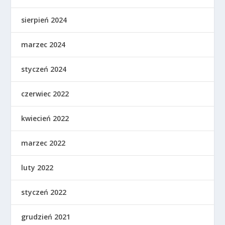
sierpień 2024
marzec 2024
styczeń 2024
czerwiec 2022
kwiecień 2022
marzec 2022
luty 2022
styczeń 2022
grudzień 2021