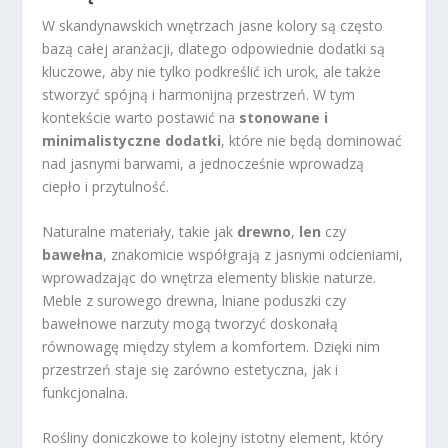
W skandynawskich wnętrzach jasne kolory są często
bazą całej aranżacji, dlatego odpowiednie dodatki są
kluczowe, aby nie tylko podkreślić ich urok, ale także
stworzyć spójną i harmonijną przestrzeń. W tym
kontekście warto postawić na
stonowane i
minimalistyczne dodatki
, które nie będą dominować
nad jasnymi barwami, a jednocześnie wprowadzą
ciepło i przytulność.
Naturalne materiały, takie jak
drewno
,
len
czy
bawełna
, znakomicie współgrają z jasnymi odcieniami,
wprowadzając do wnętrza elementy bliskie naturze.
Meble z surowego drewna, lniane poduszki czy
bawełnowe narzuty mogą tworzyć doskonałą
równowagę między stylem a komfortem. Dzięki nim
przestrzeń staje się zarówno estetyczna, jak i
funkcjonalna.
Rośliny doniczkowe to kolejny istotny element, który