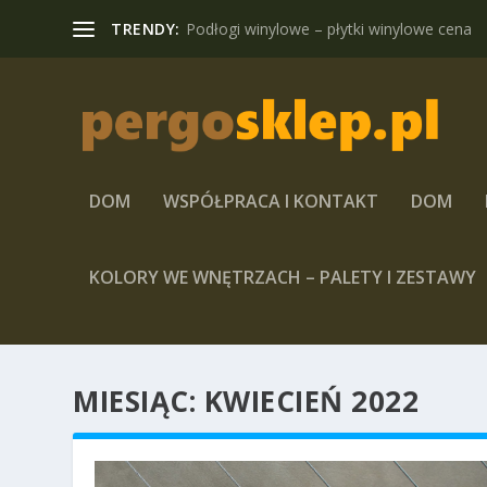
TRENDY:
Podłogi winylowe – płytki winylowe cena
DOM
WSPÓŁPRACA I KONTAKT
DOM
KOLORY WE WNĘTRZACH – PALETY I ZESTAWY
MIESIĄC:
KWIECIEŃ 2022