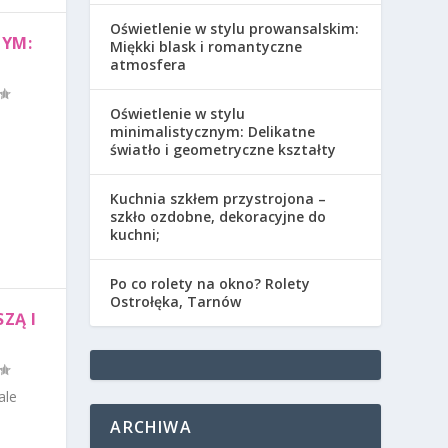
Oświetlenie w stylu prowansalskim:
NYM:
Miękki blask i romantyczne
atmosfera
Oświetlenie w stylu
ą
minimalistycznym: Delikatne
światło i geometryczne kształty
Kuchnia szkłem przystrojona –
szkło ozdobne, dekoracyjne do
kuchni;
Po co rolety na okno? Rolety
Ostrołęka, Tarnów
ZĄ I
ale
ARCHIWA