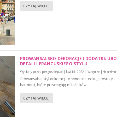
CZYTAJ WIĘCEJ
PROWANSALSKIE DEKORACJE I DODATKI: UR
DETALI I FRANCUSKIEGO STYLU
Wysłany przez
pergosklep.pl
|
kwi 15, 2022
|
Wnętrze
|
Prowansalski styl dekoracji to synonim uroku, prostoty i
harmonii, które przyciągają miłośników...
CZYTAJ WIĘCEJ