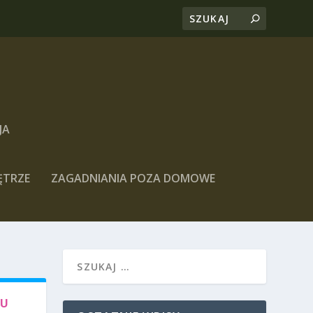
JA
ĘTRZE
ZAGADNIANIA POZA DOMOWE
NU