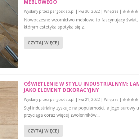
MEBLOWEGO
Wysłany przez
pergosklep.pl
|
kwi 30, 2022
|
Wnętrze
|
Nowoczesne wzornictwo meblowe to fascynujący świat,
którym estetyka spotyka się z...
CZYTAJ WIĘCEJ
OŚWIETLENIE W STYLU INDUSTRIALNYM: LA
JAKO ELEMENT DEKORACYJNY
Wysłany przez
pergosklep.pl
|
kwi 21, 2022
|
Wnętrze
|
Styl industrialny zyskuje na popularności, a jego surowy 
przyciąga coraz więcej zwolenników....
CZYTAJ WIĘCEJ