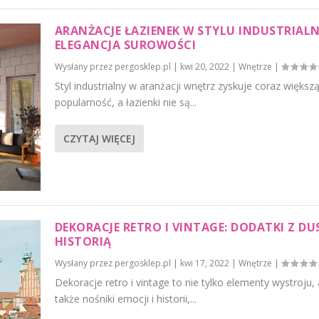
ARANŻACJE ŁAZIENEK W STYLU INDUSTRIAL
ELEGANCJA SUROWOŚCI
Wysłany przez
pergosklep.pl
|
kwi 20, 2022
|
Wnętrze
|
Styl industrialny w aranżacji wnętrz zyskuje coraz większ
popularność, a łazienki nie są...
CZYTAJ WIĘCEJ
DEKORACJE RETRO I VINTAGE: DODATKI Z DUS
HISTORIĄ
Wysłany przez
pergosklep.pl
|
kwi 17, 2022
|
Wnętrze
|
Dekoracje retro i vintage to nie tylko elementy wystroju, 
także nośniki emocji i historii,...