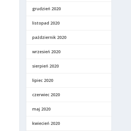
grudzień 2020
listopad 2020
październik 2020
wrzesień 2020
sierpień 2020
lipiec 2020
czerwiec 2020
maj 2020
kwiecień 2020