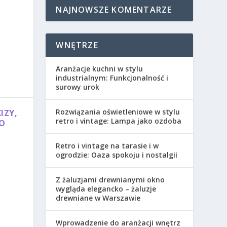
NAJNOWSZE KOMENTARZE
WNĘTRZE
Aranżacje kuchni w stylu
industrialnym: Funkcjonalność i
surowy urok
Rozwiązania oświetleniowe w stylu
IZY,
retro i vintage: Lampa jako ozdoba
O
Retro i vintage na tarasie i w
ogrodzie: Oaza spokoju i nostalgii
Z żaluzjami drewnianymi okno
wygląda elegancko – żaluzje
drewniane w Warszawie
Wprowadzenie do aranżacji wnętrz