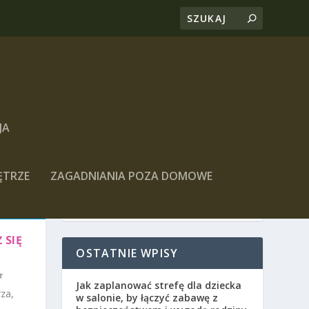
JA
ĘTRZE
ZAGADNIANIA POZA DOMOWE
 SIĘ
OSTATNIE WPISY
Jak zaplanować strefę dla dziecka
za,
w salonie, by łączyć zabawę z