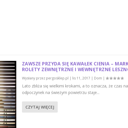
ZAWSZE PRZYDA SIĘ KAWAŁEK CIENIA – MARK
ROLETY ZEWNĘTRZNE I WEWNĘTRZNE LESZN
Wysłany przez
pergosklep.pl
|
lis 11, 2017
|
Dom
|
Lato zbliża się wielkimi krokami, a to oznacza, że czas na
odpoczynek na świeżym powietrzu staje...
CZYTAJ WIĘCEJ