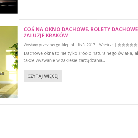
COŚ NA OKNO DACHOWE. ROLETY DACHOWE
ŻALUZJE KRAKÓW
Wysłany przez
pergosklep.pl
|
lis 3, 2017
|
Wnętrze
|
Dachowe okna to nie tylko źródło naturalnego światła, a
także wyzwanie w zakresie zarządzania...
CZYTAJ WIĘCEJ