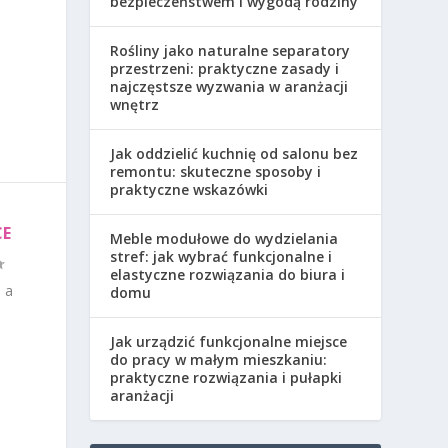
bezpieczeństwem i wygodą rodziny
Rośliny jako naturalne separatory
przestrzeni: praktyczne zasady i
najczęstsze wyzwania w aranżacji
wnętrz
Jak oddzielić kuchnię od salonu bez
remontu: skuteczne sposoby i
praktyczne wskazówki
CE
Meble modułowe do wydzielania
stref: jak wybrać funkcjonalne i
elastyczne rozwiązania do biura i
 a
domu
Jak urządzić funkcjonalne miejsce
do pracy w małym mieszkaniu:
praktyczne rozwiązania i pułapki
aranżacji