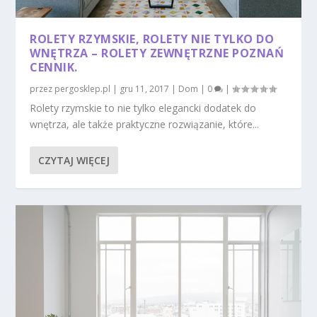
ROLETY RZYMSKIE, ROLETY NIE TYLKO DO
WNĘTRZA – ROLETY ZEWNĘTRZNE POZNAŃ
CENNIK.
przez
pergosklep.pl
|
gru 11, 2017
|
Dom
|
0
|
Rolety rzymskie to nie tylko elegancki dodatek do
wnętrza, ale także praktyczne rozwiązanie, które...
CZYTAJ WIĘCEJ