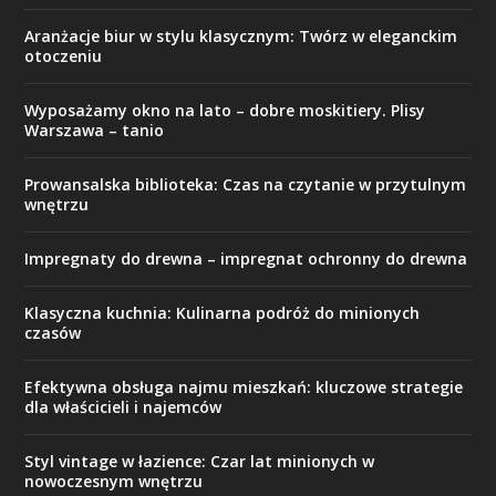
Aranżacje biur w stylu klasycznym: Twórz w eleganckim
otoczeniu
Wyposażamy okno na lato – dobre moskitiery. Plisy
Warszawa – tanio
Prowansalska biblioteka: Czas na czytanie w przytulnym
wnętrzu
Impregnaty do drewna – impregnat ochronny do drewna
Klasyczna kuchnia: Kulinarna podróż do minionych
czasów
Efektywna obsługa najmu mieszkań: kluczowe strategie
dla właścicieli i najemców
Styl vintage w łazience: Czar lat minionych w
nowoczesnym wnętrzu