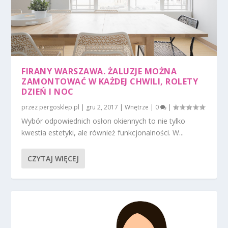
FIRANY WARSZAWA. ŻALUZJE MOŻNA
ZAMONTOWAĆ W KAŻDEJ CHWILI, ROLETY
DZIEŃ I NOC
przez
pergosklep.pl
|
gru 2, 2017
|
Wnętrze
|
0
|
Wybór odpowiednich osłon okiennych to nie tylko
kwestia estetyki, ale również funkcjonalności. W...
CZYTAJ WIĘCEJ