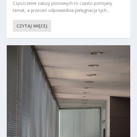
Czyszczenie żaluzji pionowych to często pomijany
temat, a przecież odpowiednia pielęgnacja tych...
CZYTAJ WIĘCEJ