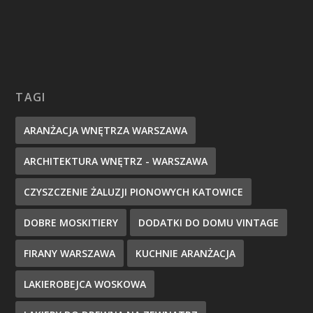
TAGI
ARANŻACJA WNĘTRZA WARSZAWA
ARCHITEKTURA WNĘTRZ - WARSZAWA
CZYSZCZENIE ŻALUZJI PIONOWYCH KATOWICE
DOBRE MOSKITIERY
DODATKI DO DOMU VINTAGE
FIRANY WARSZAWA
KUCHNIE ARANŻACJA
LAKIEROBEJCA WOSKOWA