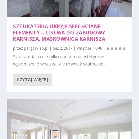
SZTUKATERIA UKRYJE NIECHCIANE
ELEMENTY – LISTWA DO ZABUDOWY
KARNISZA. MASKOWNICA KARNISZA
przez
pergosklep.pl
|
paź 2, 2017
|
Wnętrze
|
0
|
Sztukateria to nie tylko sposób na estetyczne
wykończenie wnętrza, ale również skuteczne...
CZYTAJ WIĘCEJ