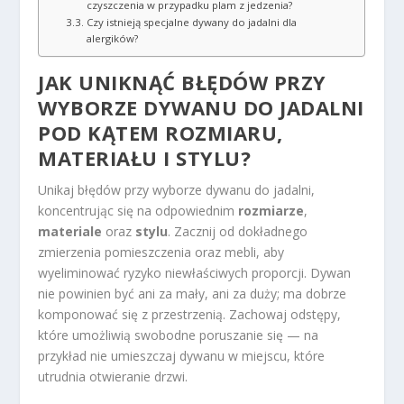
czyszczenia w przypadku plam z jedzenia?
Czy istnieją specjalne dywany do jadalni dla
alergików?
JAK UNIKNĄĆ BŁĘDÓW PRZY
WYBORZE DYWANU DO JADALNI
POD KĄTEM
ROZMIARU,
MATERIAŁU I STYLU
?
Unikaj błędów przy wyborze dywanu do jadalni,
koncentrując się na odpowiednim
rozmiarze
,
materiale
oraz
stylu
. Zacznij od dokładnego
zmierzenia pomieszczenia oraz mebli, aby
wyeliminować ryzyko niewłaściwych proporcji. Dywan
nie powinien być ani za mały, ani za duży; ma dobrze
komponować się z przestrzenią. Zachowaj odstępy,
które umożliwią swobodne poruszanie się — na
przykład nie umieszczaj dywanu w miejscu, które
utrudnia otwieranie drzwi.