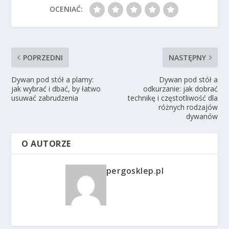
OCENIAĆ:
POPRZEDNI
NASTĘPNY
Dywan pod stół a plamy:
Dywan pod stół a
jak wybrać i dbać, by łatwo
odkurzanie: jak dobrać
usuwać zabrudzenia
technikę i częstotliwość dla
różnych rodzajów
dywanów
O AUTORZE
pergosklep.pl