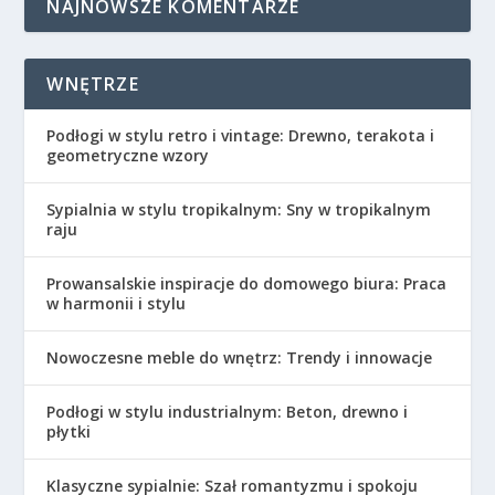
NAJNOWSZE KOMENTARZE
WNĘTRZE
Podłogi w stylu retro i vintage: Drewno, terakota i
geometryczne wzory
Sypialnia w stylu tropikalnym: Sny w tropikalnym
raju
Prowansalskie inspiracje do domowego biura: Praca
w harmonii i stylu
Nowoczesne meble do wnętrz: Trendy i innowacje
Podłogi w stylu industrialnym: Beton, drewno i
płytki
Klasyczne sypialnie: Szał romantyzmu i spokoju