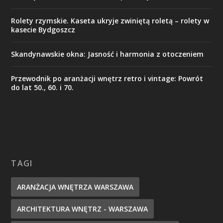
Rolety rzymskie. Kaseta ukryje zwiniętą roletą – rolety w
kasecie Bydgoszcz
Skandynawskie okna: Jasność i harmonia z otoczeniem
Przewodnik po aranżacji wnętrz retro i vintage: Powrót
do lat 50., 60. i 70.
TAGI
ARANŻACJA WNĘTRZA WARSZAWA
ARCHITEKTURA WNĘTRZ - WARSZAWA