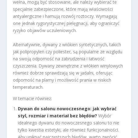
wełna, mogą być stosowane, ale należy wybierać te
specjalnie zabezpieczone, które mają właściwości
antyalergiczne i hamują rozwój roztoczy. Wymagają
one jednak rygorystycznej pielęgnacji, aby ograniczyć
ryzyko objawów uczuleniowych.
Alternatywnie, dywany z włókien syntetycznych, takich
jak polipropylen czy poliester, są popularne ze względu
na swoją odporność na zabrudzenia i łatwość
czyszczenia. Dywany zewnętrzne z włókien winylowych
również dobrze sprawdzają się w jadalni, oferując
odporność na plamy i możliwość prania w niskich
temperaturach.
W temacie również:
Dywan do salonu nowoczesnego: jak wybrać
styl, rozmiar i materiał bez błędów?
Wybór
idealnego dywanu do nowoczesnego salonu to nie
tylko kwestia estetyki, ale również funkcjonalności.
Aby uniknąć najczęstszych błędów, warto zwrócić