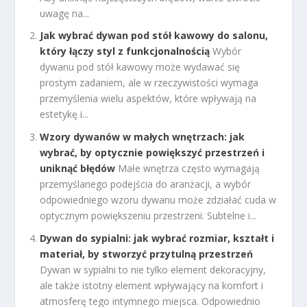
uwagę na...
Jak wybrać dywan pod stół kawowy do salonu,
który łączy styl z funkcjonalnością
Wybór
dywanu pod stół kawowy może wydawać się
prostym zadaniem, ale w rzeczywistości wymaga
przemyślenia wielu aspektów, które wpływają na
estetykę i...
Wzory dywanów w małych wnętrzach: jak
wybrać, by optycznie powiększyć przestrzeń i
uniknąć błędów
Małe wnętrza często wymagają
przemyślanego podejścia do aranżacji, a wybór
odpowiedniego wzoru dywanu może zdziałać cuda w
optycznym powiększeniu przestrzeni. Subtelne i...
Dywan do sypialni: jak wybrać rozmiar, kształt i
materiał, by stworzyć przytulną przestrzeń
Dywan w sypialni to nie tylko element dekoracyjny,
ale także istotny element wpływający na komfort i
atmosferę tego intymnego miejsca. Odpowiednio