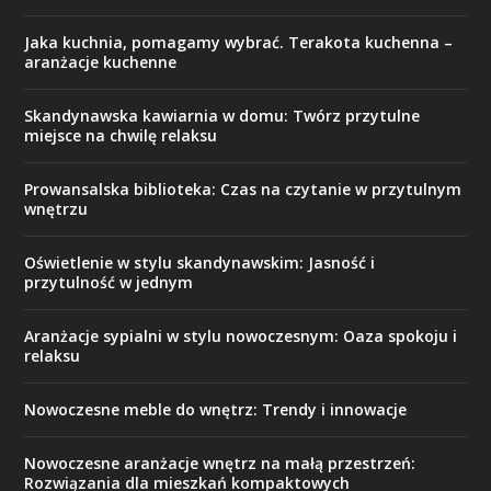
Jaka kuchnia, pomagamy wybrać. Terakota kuchenna –
aranżacje kuchenne
Skandynawska kawiarnia w domu: Twórz przytulne
miejsce na chwilę relaksu
Prowansalska biblioteka: Czas na czytanie w przytulnym
wnętrzu
Oświetlenie w stylu skandynawskim: Jasność i
przytulność w jednym
Aranżacje sypialni w stylu nowoczesnym: Oaza spokoju i
relaksu
Nowoczesne meble do wnętrz: Trendy i innowacje
Nowoczesne aranżacje wnętrz na małą przestrzeń:
Rozwiązania dla mieszkań kompaktowych