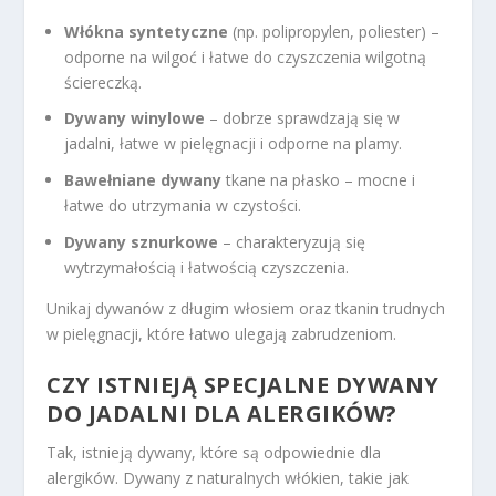
Włókna syntetyczne
(np. polipropylen, poliester) –
odporne na wilgoć i łatwe do czyszczenia wilgotną
ściereczką.
Dywany winylowe
– dobrze sprawdzają się w
jadalni, łatwe w pielęgnacji i odporne na plamy.
Bawełniane dywany
tkane na płasko – mocne i
łatwe do utrzymania w czystości.
Dywany sznurkowe
– charakteryzują się
wytrzymałością i łatwością czyszczenia.
Unikaj dywanów z długim włosiem oraz tkanin trudnych
w pielęgnacji, które łatwo ulegają zabrudzeniom.
CZY ISTNIEJĄ SPECJALNE DYWANY
DO JADALNI DLA ALERGIKÓW?
Tak, istnieją dywany, które są odpowiednie dla
alergików. Dywany z naturalnych włókien, takie jak