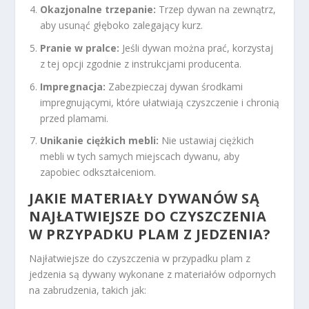
Okazjonalne trzepanie:
Trzep dywan na zewnątrz,
aby usunąć głęboko zalegający kurz.
Pranie w pralce:
Jeśli dywan można prać, korzystaj
z tej opcji zgodnie z instrukcjami producenta.
Impregnacja:
Zabezpieczaj dywan środkami
impregnującymi, które ułatwiają czyszczenie i chronią
przed plamami.
Unikanie ciężkich mebli:
Nie ustawiaj ciężkich
mebli w tych samych miejscach dywanu, aby
zapobiec odkształceniom.
JAKIE MATERIAŁY DYWANÓW SĄ
NAJŁATWIEJSZE DO CZYSZCZENIA
W PRZYPADKU PLAM Z JEDZENIA?
Najłatwiejsze do czyszczenia w przypadku plam z
jedzenia są dywany wykonane z materiałów odpornych
na zabrudzenia, takich jak: