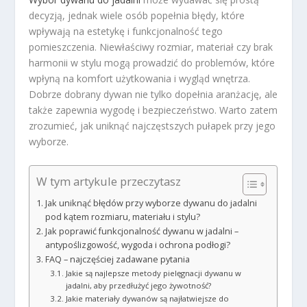
decyzją, jednak wiele osób popełnia błędy, które
wpływają na estetykę i funkcjonalność tego
pomieszczenia. Niewłaściwy rozmiar, materiał czy brak
harmonii w stylu mogą prowadzić do problemów, które
wpłyną na komfort użytkowania i wygląd wnętrza.
Dobrze dobrany dywan nie tylko dopełnia aranżację, ale
także zapewnia wygodę i bezpieczeństwo. Warto zatem
zrozumieć, jak uniknąć najczęstszych pułapek przy jego
wyborze.
W tym artykule przeczytasz
Jak uniknąć błędów przy wyborze dywanu do jadalni
pod kątem rozmiaru, materiału i stylu?
Jak poprawić funkcjonalność dywanu w jadalni –
antypoślizgowość, wygoda i ochrona podłogi?
FAQ – najczęściej zadawane pytania
Jakie są najlepsze metody pielęgnacji dywanu w
jadalni, aby przedłużyć jego żywotność?
Jakie materiały dywanów są najłatwiejsze do