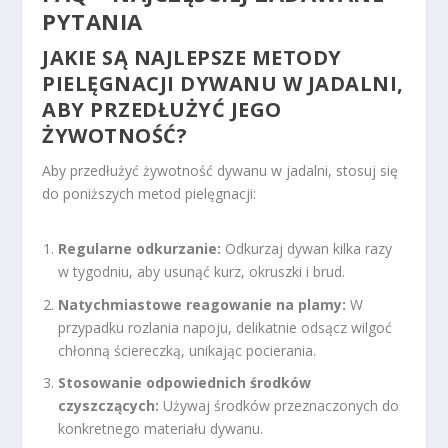
PYTANIA
JAKIE SĄ NAJLEPSZE METODY
PIELĘGNACJI DYWANU W JADALNI,
ABY PRZEDŁUŻYĆ JEGO
ŻYWOTNOŚĆ?
Aby przedłużyć żywotność dywanu w jadalni, stosuj się
do poniższych metod pielęgnacji:
Regularne odkurzanie:
Odkurzaj dywan kilka razy
w tygodniu, aby usunąć kurz, okruszki i brud.
Natychmiastowe reagowanie na plamy:
W
przypadku rozlania napoju, delikatnie odsącz wilgoć
chłonną ściereczką, unikając pocierania.
Stosowanie odpowiednich środków
czyszczących:
Używaj środków przeznaczonych do
konkretnego materiału dywanu.