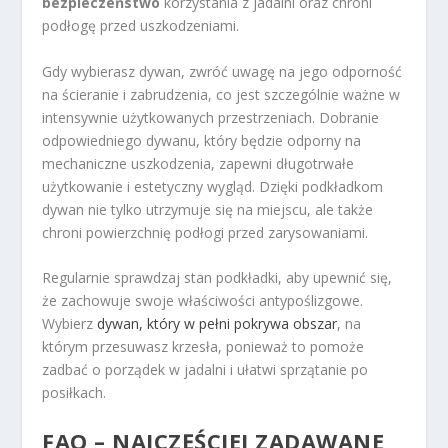
bezpieczeństwo
korzystania z jadalni oraz chroni
podłogę przed uszkodzeniami.
Gdy wybierasz dywan, zwróć uwagę na jego odporność
na ścieranie i zabrudzenia, co jest szczególnie ważne w
intensywnie użytkowanych przestrzeniach. Dobranie
odpowiedniego dywanu, który będzie odporny na
mechaniczne uszkodzenia, zapewni długotrwałe
użytkowanie i estetyczny wygląd. Dzięki podkładkom
dywan nie tylko utrzymuje się na miejscu, ale także
chroni powierzchnię podłogi przed zarysowaniami.
Regularnie sprawdzaj stan podkładki, aby upewnić się,
że zachowuje swoje właściwości antypoślizgowe.
Wybierz
dywan, który w pełni pokrywa obszar
, na
którym przesuwasz krzesła, ponieważ to pomoże
zadbać o porządek w jadalni i ułatwi sprzątanie po
posiłkach.
FAQ – NAJCZĘŚCIEJ ZADAWANE