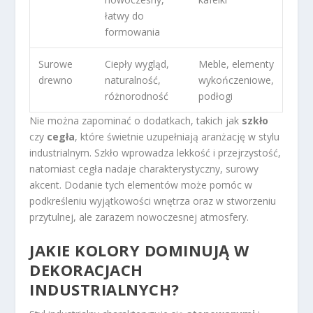
łatwy do
formowania
Surowe
Ciepły wygląd,
Meble, elementy
drewno
naturalność,
wykończeniowe,
różnorodność
podłogi
Nie można zapominać o dodatkach, takich jak
szkło
czy
cegła
, które świetnie uzupełniają aranżację w stylu
industrialnym. Szkło wprowadza lekkość i przejrzystość,
natomiast cegła nadaje charakterystyczny, surowy
akcent. Dodanie tych elementów może pomóc w
podkreśleniu wyjątkowości wnętrza oraz w stworzeniu
przytulnej, ale zarazem nowoczesnej atmosfery.
JAKIE KOLORY DOMINUJĄ W
DEKORACJACH
INDUSTRIALNYCH?