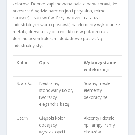
kolorów. Dobrze zaplanowana paleta barw sprawi, że
przestrzeń będzie harmonijna i przytulna, mimo
surowości surowców. Przy tworzeniu aranżacji
industrialnych warto postawić na elementy wykonane z
metalu, drewna czy betonu, które w połączeniu z
dominującymi kolorami dodatkowo podkreślą
industrialny styl.
Kolor
Opis
Wykorzystanie
w dekoracji
Szarość
Neutralny,
Ściany, meble,
stonowany kolor,
elementy
tworzący
dekoracyjne
elegancką bazę
Czerń
Głęboki kolor
Akcenty i detale,
dodający
np. lampy, ramy
wyrazistości i
obrazów