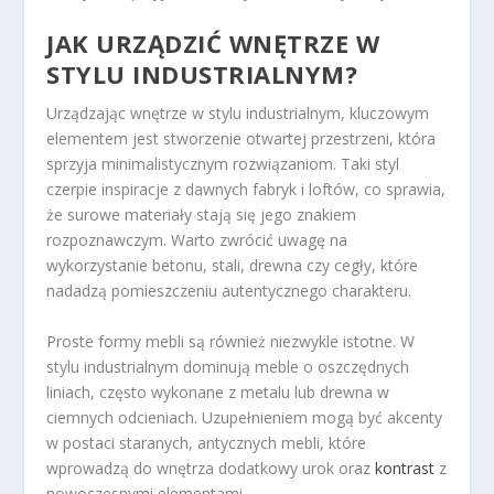
JAK URZĄDZIĆ WNĘTRZE W
STYLU INDUSTRIALNYM?
Urządzając wnętrze w stylu industrialnym, kluczowym
elementem jest stworzenie otwartej przestrzeni, która
sprzyja minimalistycznym rozwiązaniom. Taki styl
czerpie inspiracje z dawnych fabryk i loftów, co sprawia,
że surowe materiały stają się jego znakiem
rozpoznawczym. Warto zwrócić uwagę na
wykorzystanie betonu, stali, drewna czy cegły, które
nadadzą pomieszczeniu autentycznego charakteru.
Proste formy mebli są również niezwykle istotne. W
stylu industrialnym dominują meble o oszczędnych
liniach, często wykonane z metalu lub drewna w
ciemnych odcieniach. Uzupełnieniem mogą być akcenty
w postaci staranych, antycznych mebli, które
wprowadzą do wnętrza dodatkowy urok oraz
kontrast
z
nowoczesnymi elementami.