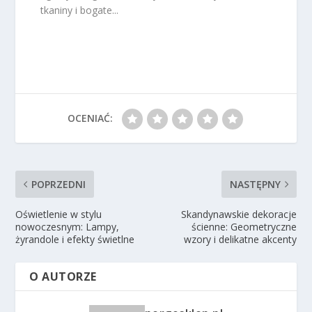
tkaniny i bogate...
OCENIAĆ:
POPRZEDNI
NASTĘPNY
Oświetlenie w stylu
Skandynawskie dekoracje
nowoczesnym: Lampy,
ścienne: Geometryczne
żyrandole i efekty świetlne
wzory i delikatne akcenty
O AUTORZE