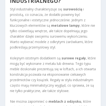
INDUSTRIALNEGO?
Styl industrialny charakteryzuje się
surowością
i
prostotą, co oznacza, że dodatki powinny być
funkcjonalne i estetyczne jednocześnie. Jednym z
kluczowych elementów są
metalowe lampy
, które nie
tylko oświetlają wnętrze, ale także dopełniają jego
charakter dzięki swojemu surowemu wykończeniu.
Warto wybierać modele z odkrytymi żarówkami, które
podkreślają przemysłowy styl.
Kolejnym istotnym dodatkiem są
surowe regały
, które
mogą być wykonane z metalu lub drewna. Tego typu
meble doskonale prezentują się w loftach, a ich otwarta
konstrukcja pozwala na eksponowanie ciekawych
przedmiotów czy książek. Regały w stylu industrialnym
często mają minimalistyczny wygląd, co sprawia, że są
nie tylko praktyczne, ale także stylowe.
Nie można zapomnieć o
meblach z odzysku
, które