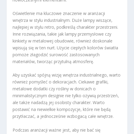
Oświetlenie ma kluczowe znaczenie w aranżacji
wnętrza w stylu industrialnym. Duże lampy wiszące,
najlepiej w stylu retro, podkreślą charakter przestrzeni.
Inne rozwiązania, takie jak lampy przemysłowe czy
kinkiety w metalowej obudowie, również doskonale
wpisują się w ten nurt. Użycie ciepłych kolorów światła
pomoże złagodzić surowość zastosowanych
materiałów, tworząc przytulną atmosferę.
Aby uzyskać spójną wizję wnętrza industrialnego, warto
również pomyśleć o dekoracjach. Ciekawe grafiki,
metalowe dodatki czy rośliny w donicach o
minimalistycznym designie nie tylko ożywią przestrzeń,
ale także nadadzą jej osobisty charakter. Warto
postawić na niewielkie kompozycje, które nie będą
przytłaczać, a jednocześnie wzbogacą całe wnętrze.
Podczas aranżacji ważne jest, aby nie bać się