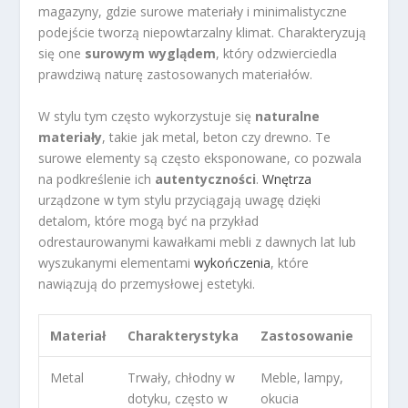
magazyny, gdzie surowe materiały i minimalistyczne
podejście tworzą niepowtarzalny klimat. Charakteryzują
się one
surowym wyglądem
, który odzwierciedla
prawdziwą naturę zastosowanych materiałów.
W stylu tym często wykorzystuje się
naturalne
materiały
, takie jak metal, beton czy drewno. Te
surowe elementy są często eksponowane, co pozwala
na podkreślenie ich
autentyczności
.
Wnętrza
urządzone w tym stylu przyciągają uwagę dzięki
detalom, które mogą być na przykład
odrestaurowanymi kawałkami mebli z dawnych lat lub
wyszukanymi elementami
wykończenia
, które
nawiązują do przemysłowej estetyki.
Materiał
Charakterystyka
Zastosowanie
Metal
Trwały, chłodny w
Meble, lampy,
dotyku, często w
okucia