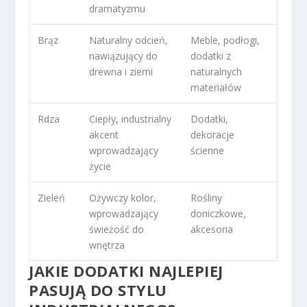
dramatyzmu
Brąz
Naturalny odcień,
Meble, podłogi,
nawiązujący do
dodatki z
drewna i ziemi
naturalnych
materiałów
Rdza
Ciepły, industrialny
Dodatki,
akcent
dekoracje
wprowadzający
ścienne
życie
Zieleń
Ożywczy kolor,
Rośliny
wprowadzający
doniczkowe,
świeżość do
akcesoria
wnętrza
JAKIE DODATKI NAJLEPIEJ
PASUJĄ DO STYLU