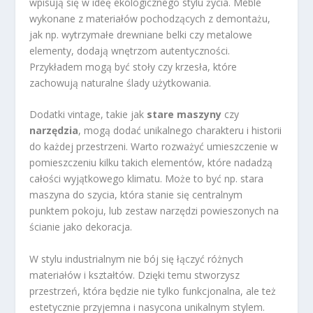
wpisują się w ideę ekologicznego stylu życia. Meble
wykonane z materiałów pochodzących z demontażu,
jak np. wytrzymałe drewniane belki czy metalowe
elementy, dodają wnętrzom autentyczności.
Przykładem mogą być stoły czy krzesła, które
zachowują naturalne ślady użytkowania.
Dodatki vintage, takie jak
stare maszyny
czy
narzędzia
, mogą dodać unikalnego charakteru i historii
do każdej przestrzeni. Warto rozważyć umieszczenie w
pomieszczeniu kilku takich elementów, które nadadzą
całości wyjątkowego klimatu. Może to być np. stara
maszyna do szycia, która stanie się centralnym
punktem pokoju, lub zestaw narzędzi powieszonych na
ścianie jako dekoracja.
W stylu industrialnym nie bój się łączyć różnych
materiałów i kształtów. Dzięki temu stworzysz
przestrzeń, która będzie nie tylko funkcjonalna, ale też
estetycznie przyjemna i nasycona unikalnym stylem.