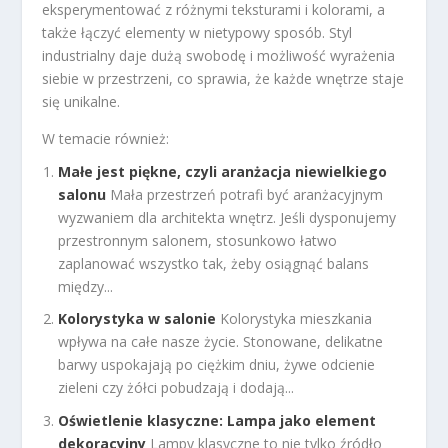
eksperymentować z różnymi teksturami i kolorami, a
także łączyć elementy w nietypowy sposób. Styl
industrialny daje dużą swobodę i możliwość wyrażenia
siebie w przestrzeni, co sprawia, że każde wnętrze staje
się unikalne.
W temacie również:
Małe jest piękne, czyli aranżacja niewielkiego
salonu
Mała przestrzeń potrafi być aranżacyjnym
wyzwaniem dla architekta wnętrz. Jeśli dysponujemy
przestronnym salonem, stosunkowo łatwo
zaplanować wszystko tak, żeby osiągnąć balans
między...
Kolorystyka w salonie
Kolorystyka mieszkania
wpływa na całe nasze życie. Stonowane, delikatne
barwy uspokajają po ciężkim dniu, żywe odcienie
zieleni czy żółci pobudzają i dodają...
Oświetlenie klasyczne: Lampa jako element
dekoracyjny
Lampy klasyczne to nie tylko źródło