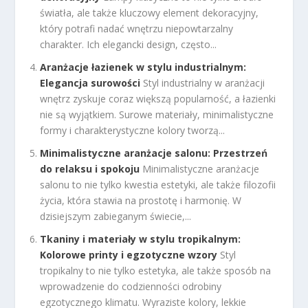
światła, ale także kluczowy element dekoracyjny,
który potrafi nadać wnętrzu niepowtarzalny
charakter. Ich elegancki design, często...
Aranżacje łazienek w stylu industrialnym:
Elegancja surowości
Styl industrialny w aranżacji
wnętrz zyskuje coraz większą popularność, a łazienki
nie są wyjątkiem. Surowe materiały, minimalistyczne
formy i charakterystyczne kolory tworzą...
Minimalistyczne aranżacje salonu: Przestrzeń
do relaksu i spokoju
Minimalistyczne aranżacje
salonu to nie tylko kwestia estetyki, ale także filozofii
życia, która stawia na prostotę i harmonię. W
dzisiejszym zabieganym świecie,...
Tkaniny i materiały w stylu tropikalnym:
Kolorowe printy i egzotyczne wzory
Styl
tropikalny to nie tylko estetyka, ale także sposób na
wprowadzenie do codzienności odrobiny
egzotycznego klimatu. Wyraziste kolory, lekkie