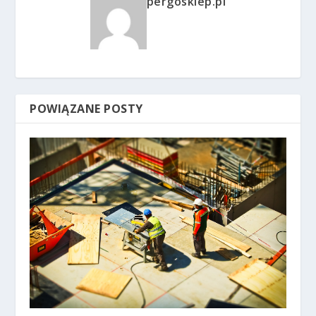
pergosklep.pl
POWIĄZANE POSTY