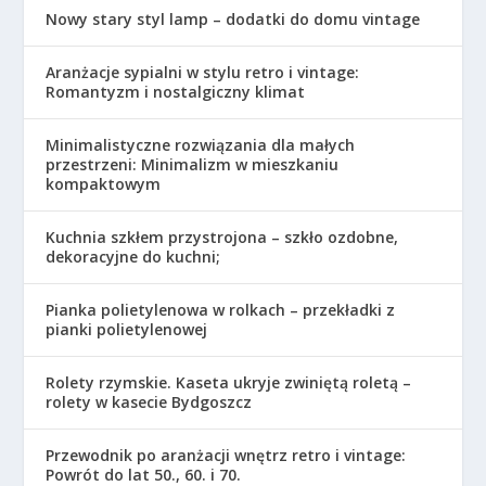
Nowy stary styl lamp – dodatki do domu vintage
Aranżacje sypialni w stylu retro i vintage:
Romantyzm i nostalgiczny klimat
Minimalistyczne rozwiązania dla małych
przestrzeni: Minimalizm w mieszkaniu
kompaktowym
Kuchnia szkłem przystrojona – szkło ozdobne,
dekoracyjne do kuchni;
Pianka polietylenowa w rolkach – przekładki z
pianki polietylenowej
Rolety rzymskie. Kaseta ukryje zwiniętą roletą –
rolety w kasecie Bydgoszcz
Przewodnik po aranżacji wnętrz retro i vintage:
Powrót do lat 50., 60. i 70.