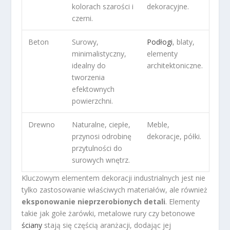
kolorach szarości i
dekoracyjne.
czerni.
Beton
Surowy,
Podłogi
, blaty,
minimalistyczny,
elementy
idealny do
architektoniczne.
tworzenia
efektownych
powierzchni.
Drewno
Naturalne, ciepłe,
Meble,
przynosi odrobinę
dekoracje, półki.
przytulności do
surowych wnętrz.
Kluczowym elementem dekoracji industrialnych jest nie
tylko zastosowanie właściwych materiałów, ale również
eksponowanie nieprzerobionych detali
. Elementy
takie jak gołe żarówki, metalowe rury czy betonowe
ściany
stają się częścią aranżacji, dodając jej