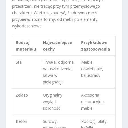
przestrzeń, nie tracąc przy tym przemysłowego
charakteru. Warto zaznaczyć, że drewno może
przybierać różne formy, od mebli po elementy
wykończeniowe.
Rodzaj
Najważniejsze
Przykładowe
materiału
cechy
zastosowania
Stal
Trwała, odporna
Meble,
na uszkodzenia,
oświetlenie,
łatwa w
balustrady
pielęgnacji
Żelazo
Oryginalny
Akcesoria
wygląd,
dekoracyjne,
solidność
meble
Beton
Surowy,
Podłogi, blaty,
nowoczesny,
kafelki