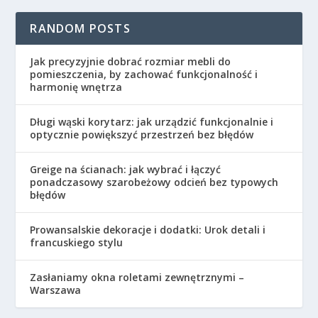
RANDOM POSTS
Jak precyzyjnie dobrać rozmiar mebli do
pomieszczenia, by zachować funkcjonalność i
harmonię wnętrza
Długi wąski korytarz: jak urządzić funkcjonalnie i
optycznie powiększyć przestrzeń bez błędów
Greige na ścianach: jak wybrać i łączyć
ponadczasowy szarobeżowy odcień bez typowych
błędów
Prowansalskie dekoracje i dodatki: Urok detali i
francuskiego stylu
Zasłaniamy okna roletami zewnętrznymi –
Warszawa