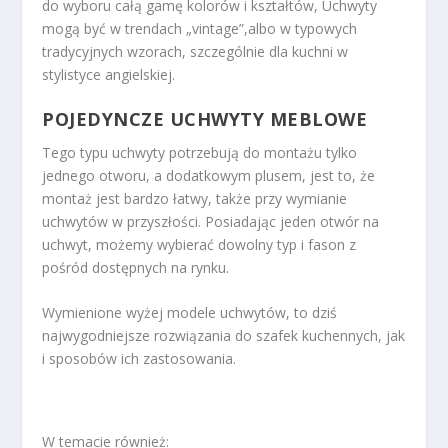
do wyboru całą gamę kolorów i kształtów, Uchwyty
mogą być w trendach „vintage”,albo w typowych
tradycyjnych wzorach, szczególnie dla kuchni w
stylistyce angielskiej.
POJEDYNCZE UCHWYTY MEBLOWE
Tego typu uchwyty potrzebują do montażu tylko
jednego otworu, a dodatkowym plusem, jest to, że
montaż jest bardzo łatwy, także przy wymianie
uchwytów w przyszłości. Posiadając jeden otwór na
uchwyt, możemy wybierać dowolny typ i fason z
pośród dostępnych na rynku.
Wymienione wyżej modele uchwytów, to dziś
najwygodniejsze rozwiązania do szafek kuchennych, jak
i sposobów ich zastosowania.
W temacie również: