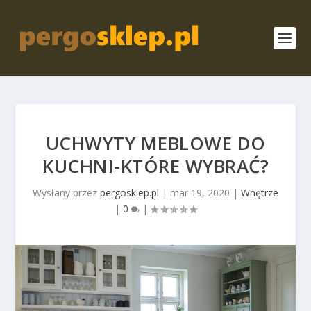
UCHWYTY MEBLOWE DO
KUCHNI-KTÓRE WYBRAĆ?
Wysłany przez
pergosklep.pl
|
mar 19, 2020
|
Wnętrze
|
0
|