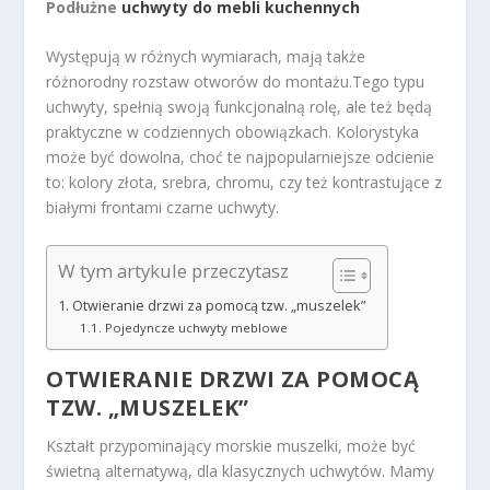
Podłużne
uchwyty do mebli kuchennych
Występują w różnych wymiarach, mają także
różnorodny rozstaw otworów do montażu.Tego typu
uchwyty, spełnią swoją funkcjonalną rolę, ale też będą
praktyczne w codziennych obowiązkach. Kolorystyka
może być dowolna, choć te najpopularniejsze odcienie
to: kolory złota, srebra, chromu, czy też kontrastujące z
białymi frontami czarne uchwyty.
W tym artykule przeczytasz
Otwieranie drzwi za pomocą tzw. „muszelek”
Pojedyncze uchwyty meblowe
OTWIERANIE DRZWI ZA POMOCĄ
TZW. „MUSZELEK”
Kształt przypominający morskie muszelki, może być
świetną alternatywą, dla klasycznych uchwytów. Mamy