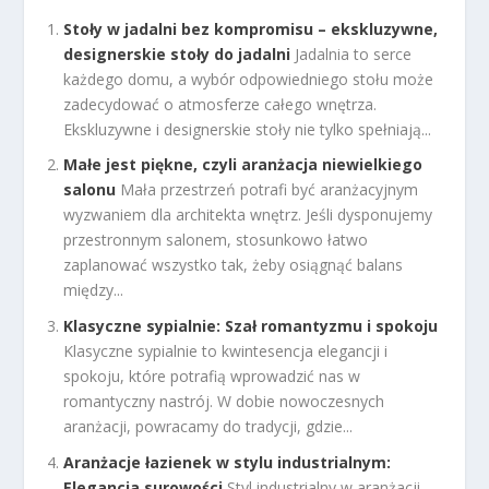
Stoły w jadalni bez kompromisu – ekskluzywne,
designerskie stoły do jadalni
Jadalnia to serce
każdego domu, a wybór odpowiedniego stołu może
zadecydować o atmosferze całego wnętrza.
Ekskluzywne i designerskie stoły nie tylko spełniają...
Małe jest piękne, czyli aranżacja niewielkiego
salonu
Mała przestrzeń potrafi być aranżacyjnym
wyzwaniem dla architekta wnętrz. Jeśli dysponujemy
przestronnym salonem, stosunkowo łatwo
zaplanować wszystko tak, żeby osiągnąć balans
między...
Klasyczne sypialnie: Szał romantyzmu i spokoju
Klasyczne sypialnie to kwintesencja elegancji i
spokoju, które potrafią wprowadzić nas w
romantyczny nastrój. W dobie nowoczesnych
aranżacji, powracamy do tradycji, gdzie...
Aranżacje łazienek w stylu industrialnym:
Elegancja surowości
Styl industrialny w aranżacji