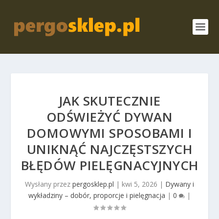
JAK SKUTECZNIE
ODŚWIEŻYĆ DYWAN
DOMOWYMI SPOSOBAMI I
UNIKNĄĆ NAJCZĘSTSZYCH
BŁĘDÓW PIELĘGNACYJNYCH
Wysłany przez
pergosklep.pl
|
kwi 5, 2026
|
Dywany i
wykładziny – dobór, proporcje i pielęgnacja
|
0
|