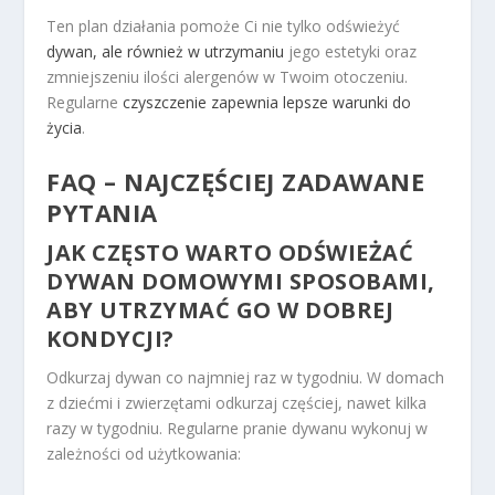
Ten plan działania pomoże Ci nie tylko odświeżyć
dywan, ale również w utrzymaniu
jego estetyki oraz
zmniejszeniu ilości alergenów w Twoim otoczeniu.
Regularne
czyszczenie zapewnia lepsze warunki do
życia
.
FAQ – NAJCZĘŚCIEJ ZADAWANE
PYTANIA
JAK CZĘSTO WARTO ODŚWIEŻAĆ
DYWAN DOMOWYMI SPOSOBAMI,
ABY UTRZYMAĆ GO W DOBREJ
KONDYCJI?
Odkurzaj dywan co najmniej raz w tygodniu. W domach
z dziećmi i zwierzętami odkurzaj częściej, nawet kilka
razy w tygodniu. Regularne pranie dywanu wykonuj w
zależności od użytkowania: