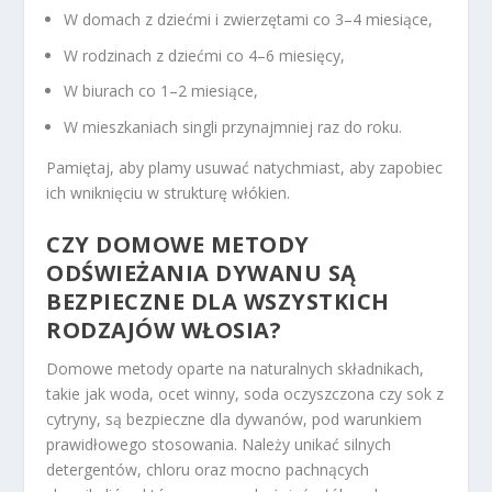
W domach z dziećmi i zwierzętami co 3–4 miesiące,
W rodzinach z dziećmi co 4–6 miesięcy,
W biurach co 1–2 miesiące,
W mieszkaniach singli przynajmniej raz do roku.
Pamiętaj, aby plamy usuwać natychmiast, aby zapobiec
ich wniknięciu w strukturę włókien.
CZY DOMOWE METODY
ODŚWIEŻANIA DYWANU SĄ
BEZPIECZNE DLA WSZYSTKICH
RODZAJÓW WŁOSIA?
Domowe metody oparte na naturalnych składnikach,
takie jak woda, ocet winny, soda oczyszczona czy sok z
cytryny, są bezpieczne dla dywanów, pod warunkiem
prawidłowego stosowania. Należy unikać silnych
detergentów, chloru oraz mocno pachnących