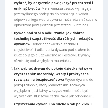
wybrać, by optycznie powiększyć przestrzeń i
uniknąć błędów
Małe wnętrza często wymagają
przemyślanego podejścia do aranżacji, a wybór
odpowiedniego wzoru dywanu może zdziałać cuda w
optycznym powiększeniu przestrzeni. Subtelne i...
Dywan pod stół a odkurzanie: jak dobrać
technikę i częstotliwość dla różnych rodzajów
dywanów
Dobór odpowiedniej techniki i
częstotliwości odkurzania dywanu pod stołem to
klucz do jego długowieczności i estetyki. Dywany
różnią się pod względem materiału...
Jak wybrać dywan do pokoju dziecka łatwy w
czyszczeniu: materiały, wzory i praktyczne
rozwiązania bezpieczeństwa
Wybór dywanu do
pokoju dziecka, który jednocześnie zachwyca
wyglądem i jest łatwy w czyszczeniu, może być
wyzwaniem. Kluczowe cechy, takie jak odporność...
Czyszczenie dywanu na sucho krok po kroku: