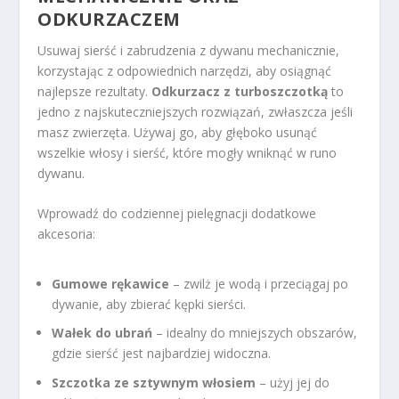
ODKURZACZEM
Usuwaj sierść i zabrudzenia z dywanu mechanicznie,
korzystając z odpowiednich narzędzi, aby osiągnąć
najlepsze rezultaty.
Odkurzacz z turboszczotką
to
jedno z najskuteczniejszych rozwiązań, zwłaszcza jeśli
masz zwierzęta. Używaj go, aby głęboko usunąć
wszelkie włosy i sierść, które mogły wniknąć w runo
dywanu.
Wprowadź do codziennej pielęgnacji dodatkowe
akcesoria:
Gumowe rękawice
– zwilż je wodą i przeciągaj po
dywanie, aby zbierać kępki sierści.
Wałek do ubrań
– idealny do mniejszych obszarów,
gdzie sierść jest najbardziej widoczna.
Szczotka ze sztywnym włosiem
– użyj jej do