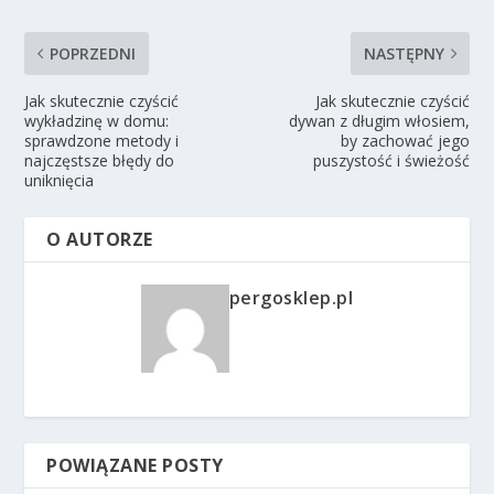
POPRZEDNI
NASTĘPNY
Jak skutecznie czyścić
Jak skutecznie czyścić
wykładzinę w domu:
dywan z długim włosiem,
sprawdzone metody i
by zachować jego
najczęstsze błędy do
puszystość i świeżość
uniknięcia
O AUTORZE
pergosklep.pl
POWIĄZANE POSTY