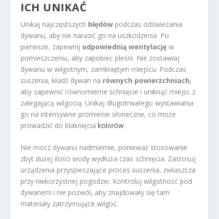
ICH UNIKAĆ
Unikaj najczęstszych
błędów
podczas odświeżania
dywanu, aby nie narazić go na uszkodzenia. Po
pierwsze, zapewnij
odpowiednią wentylację
w
pomieszczeniu, aby zapobiec pleśni. Nie zostawiaj
dywanu w wilgotnym, zamkniętym miejscu. Podczas
suszenia, kładź dywan na
równych powierzchniach
,
aby zapewnić równomierne schnięcie i uniknąć miejsc z
zalegającą wilgocią. Unikaj długotrwałego wystawiania
go na intensywne promienie słoneczne, co może
prowadzić do blaknięcia
kolorów
.
Nie mocz dywanu nadmiernie, ponieważ stosowanie
zbyt dużej ilości wody wydłuża czas schnięcia. Zastosuj
urządzenia przyspieszające proces suszenia, zwłaszcza
przy niekorzystnej pogodzie. Kontroluj wilgotność pod
dywanem i nie pozwól, aby znajdowały się tam
materiały zatrzymujące wilgoć.