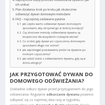
ich unikać
Plan działania: krok po kroku jak skutecznie
odświeżyć dywan domowymi metodami
FAQ – najczęściej zadawane pytania
Jak często warto odświeżać dywan domowymi
sposobami, aby utrzymać go w dobrej kondycji?
Czy domowe metody odświeżania dywanu są
bezpieczne dla wszystkich rodzajów włosia?
Co zrobić, gdy dywan po czyszczeniu domowymi
sposobami długo nie schnie?
Jak zapobiegać powstawaniu pleśni na dywanie po
mokrym czyszczeniu?
Jak radzić sobie z odświeżaniem dywanu, gdy są w
domu alergicy?
JAK PRZYGOTOWAĆ DYWAN DO
DOMOWEGO ODŚWIEŻANIA?
Dokładnie odkurz dywan przed przystąpieniem do jego
odświeżania. Regularne
odkurzanie dywanu
powinno
odbywać się co najmniej dwa razy w tygodniu,