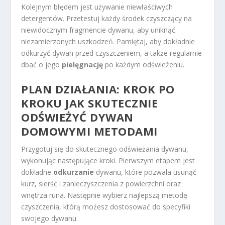
Kolejnym błędem jest używanie niewłaściwych
detergentów. Przetestuj każdy środek czyszczący na
niewidocznym fragmencie dywanu, aby uniknąć
niezamierzonych uszkodzeń. Pamiętaj, aby dokładnie
odkurzyć dywan przed czyszczeniem, a także regularnie
dbać o jego
pielęgnację
po każdym odświeżeniu.
PLAN DZIAŁANIA: KROK PO
KROKU JAK SKUTECZNIE
ODŚWIEŻYĆ DYWAN
DOMOWYMI METODAMI
Przygotuj się do skutecznego odświeżania dywanu,
wykonując następujące kroki. Pierwszym etapem jest
dokładne
odkurzanie
dywanu, które pozwala usunąć
kurz, sierść i zanieczyszczenia z powierzchni oraz
wnętrza runa. Następnie wybierz najlepszą metodę
czyszczenia, którą możesz dostosować do specyfiki
swojego dywanu.