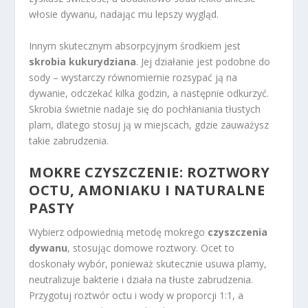
włosie dywanu, nadając mu lepszy wygląd.
Innym skutecznym absorpcyjnym środkiem jest
skrobia kukurydziana
. Jej działanie jest podobne do
sody – wystarczy równomiernie rozsypać ją na
dywanie, odczekać kilka godzin, a następnie odkurzyć.
Skrobia świetnie nadaje się do pochłaniania tłustych
plam, dlatego stosuj ją w miejscach, gdzie zauważysz
takie zabrudzenia.
MOKRE CZYSZCZENIE: ROZTWORY
OCTU, AMONIAKU I NATURALNE
PASTY
Wybierz odpowiednią metodę mokrego
czyszczenia
dywanu
, stosując domowe roztwory. Ocet to
doskonały wybór, ponieważ skutecznie usuwa plamy,
neutralizuje bakterie i działa na tłuste zabrudzenia.
Przygotuj roztwór octu i wody w proporcji 1:1, a