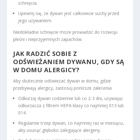
schnięcia.
Upewnij się, że dywan jest całkowicie suchy przed
jego używaniem.
Niedokładne schnięcie może prowadzić do rozwoju
pleśni i nieprzyjemnych zapachów.
JAK RADZIĆ SOBIE Z
ODŚWIEŻANIEM DYWANU, GDY SĄ
W DOMU ALERGICY?
Aby skutecznie odświeżać dywan w domu, gdzie
przebywają alergicy, zastosuj poniższe zalecenia:
Odkurzaj dywan codziennie lub co 2-3 dni, używając
odkurzacza z filtrem HEPA klasy co najmniej 013 lub
014.
Regularnie trzep dywan, co najmniej raz w miesiącu,
aby usunąć głęboko zalegające alergeny.