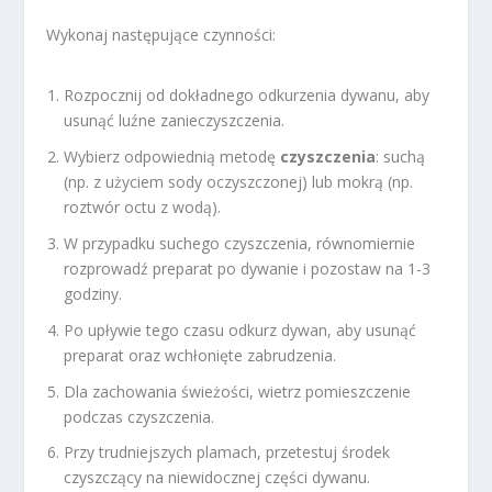
Wykonaj następujące czynności:
Rozpocznij od dokładnego odkurzenia dywanu, aby
usunąć luźne zanieczyszczenia.
Wybierz odpowiednią metodę
czyszczenia
: suchą
(np. z użyciem sody oczyszczonej) lub mokrą (np.
roztwór octu z wodą).
W przypadku suchego czyszczenia, równomiernie
rozprowadź preparat po dywanie i pozostaw na 1-3
godziny.
Po upływie tego czasu odkurz dywan, aby usunąć
preparat oraz wchłonięte zabrudzenia.
Dla zachowania świeżości, wietrz pomieszczenie
podczas czyszczenia.
Przy trudniejszych plamach, przetestuj środek
czyszczący na niewidocznej części dywanu.