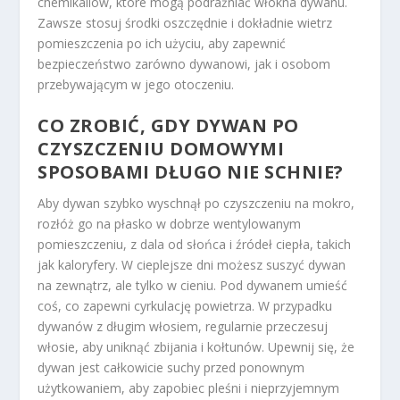
chemikaliów, które mogą podrażniać włókna dywanu.
Zawsze stosuj środki oszczędnie i dokładnie wietrz
pomieszczenia po ich użyciu, aby zapewnić
bezpieczeństwo zarówno dywanowi, jak i osobom
przebywającym w jego otoczeniu.
CO ZROBIĆ, GDY DYWAN PO
CZYSZCZENIU DOMOWYMI
SPOSOBAMI DŁUGO NIE SCHNIE?
Aby dywan szybko wyschnął po czyszczeniu na mokro,
rozłóż go na płasko w dobrze wentylowanym
pomieszczeniu, z dala od słońca i źródeł ciepła, takich
jak kaloryfery. W cieplejsze dni możesz suszyć dywan
na zewnątrz, ale tylko w cieniu. Pod dywanem umieść
coś, co zapewni cyrkulację powietrza. W przypadku
dywanów z długim włosiem, regularnie przeczesuj
włosie, aby uniknąć zbijania i kołtunów. Upewnij się, że
dywan jest całkowicie suchy przed ponownym
użytkowaniem, aby zapobiec pleśni i nieprzyjemnym