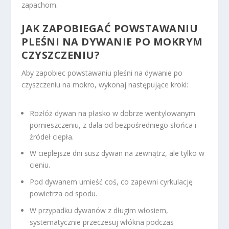
zapachom.
JAK ZAPOBIEGAĆ POWSTAWANIU
PLEŚNI NA DYWANIE PO MOKRYM
CZYSZCZENIU?
Aby zapobiec powstawaniu pleśni na dywanie po
czyszczeniu na mokro, wykonaj następujące kroki:
Rozłóż dywan na płasko w dobrze wentylowanym
pomieszczeniu, z dala od bezpośredniego słońca i
źródeł ciepła.
W cieplejsze dni susz dywan na zewnątrz, ale tylko w
cieniu.
Pod dywanem umieść coś, co zapewni cyrkulację
powietrza od spodu.
W przypadku dywanów z długim włosiem,
systematycznie przeczesuj włókna podczas