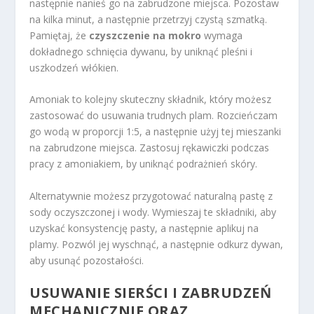
następnie nanieś go na zabrudzone miejsca. Pozostaw
na kilka minut, a następnie przetrzyj czystą szmatką.
Pamiętaj, że
czyszczenie na mokro
wymaga
dokładnego schnięcia dywanu, by uniknąć pleśni i
uszkodzeń włókien.
Amoniak to kolejny skuteczny składnik, który możesz
zastosować do usuwania trudnych plam. Rozcieńczam
go wodą w proporcji 1:5, a następnie użyj tej mieszanki
na zabrudzone miejsca. Zastosuj rękawiczki podczas
pracy z amoniakiem, by uniknąć podrażnień skóry.
Alternatywnie możesz przygotować naturalną pastę z
sody oczyszczonej i wody. Wymieszaj te składniki, aby
uzyskać konsystencję pasty, a następnie aplikuj na
plamy. Pozwól jej wyschnąć, a następnie odkurz dywan,
aby usunąć pozostałości.
USUWANIE SIERŚCI I ZABRUDZEŃ
MECHANICZNIE ORAZ