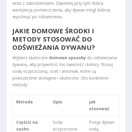
wraz z zabrudzeniami. Zapewnij przy tym dobrą
wentylację pomieszczenia, aby dywan mógł dobrze
wyschnąć po odświeżeniu.
JAKIE DOMOWE ŚRODKI I
METODY STOSOWAĆ DO
ODŚWIEŻANIA DYWANU?
Wybierz skuteczne
domowe sposoby
do odświeżania
dywanu, aby przywrócić mu świeżość i kolory. Stosuj
sodę oczyszczoną, ocet i amoniak, które są
powszechnie dostępne i skuteczne. Oto konkretne
metody:
Metoda
Opis
Jak
stosować
Czyścić na
Soda
Posyp dywan
sucho
oczyszczona
sodą,