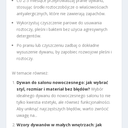
Co 2-3 miesiące przeprowadzaj pranie dywanu,
stosując środki roztoczobójcze o właściwościach
antyalergicznych, które nie zawierają zapachów.
Wykorzystuj czyszczenie parowe do usuwania
roztoczy, pleśni i bakterii bez użycia agresywnych
detergentów.
Po praniu lub czyszczeniu zadbaj o dokładne
wysuszenie dywanu, by zapobiec rozwojowi pleśni i
roztoczy.
W temacie również:
Dywan do salonu nowoczesnego: jak wybrać
styl, rozmiar i materiał bez błędów?
Wybór
idealnego dywanu do nowoczesnego salonu to nie
tylko kwestia estetyki, ale również funkcjonalności.
Aby uniknąć najczęstszych błędów, warto zwrócić
uwagę na...
Wzory dywanów w małych wnętrzach: jak