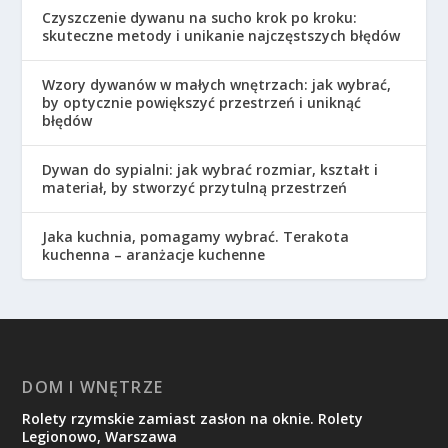
Czyszczenie dywanu na sucho krok po kroku:
skuteczne metody i unikanie najczęstszych błędów
Wzory dywanów w małych wnętrzach: jak wybrać,
by optycznie powiększyć przestrzeń i uniknąć
błędów
Dywan do sypialni: jak wybrać rozmiar, kształt i
materiał, by stworzyć przytulną przestrzeń
Jaka kuchnia, pomagamy wybrać. Terakota
kuchenna – aranżacje kuchenne
DOM I WNĘTRZE
Rolety rzymskie zamiast zasłon na oknie. Rolety
Legionowo, Warszawa