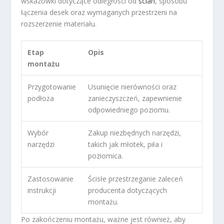
wskazówki dotyczące odległości od
ścian
, sposobu
łączenia desek oraz wymaganych przestrzeni na
rozszerzenie materiału.
Etap
Opis
montażu
Przygotowanie
Usunięcie nierówności oraz
podłoża
zanieczyszczeń, zapewnienie
odpowiedniego poziomu.
Wybór
Zakup niezbędnych narzędzi,
narzędzi
takich jak młotek, piła i
poziomica.
Zastosowanie
Ścisłe przestrzeganie zaleceń
instrukcji
producenta dotyczących
montażu.
Po zakończeniu montażu, ważne jest również, aby