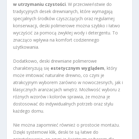
w utrzymaniu czystości
. W przeciwieństwie do
tradycyjnych desek drewnianych, które wymagają
specjalnych środków czyszczących oraz regularnej
konserwacji, deski polimerowe można szybko i łatwo
wyczyścić za pomocą zwykłej wody i detergentu. To
znacząco wpływa na komfort codziennego
użytkowania.
Dodatkowo, deski drewniane polimerowe
charakteryzują się
estetycznym wyglądem
, który
może imitować naturalne drewno, co czyni je
atrakcyjnym wyborem zarówno w nowoczesnych, jak i
klasycznych aranżacjach wnętrz. Możliwość wyboru z
różnych wzorów i kolorów sprawia, że można je
dostosować do indywidualnych potrzeb oraz stylu
każdego domu.
Nie można zapomnieć również o prostocie montażu.
Dzięki systemowi klik, deski te są łatwe do