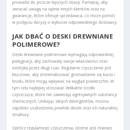
prowadzi do jeszcze lepszych okazji. Pamiętaj, aby
zwracać uwagę na opinie innych klientów oraz na
gwarancje, które oferuje sprzedawca, co może pomóc
w podjęciu decyzji o wyborze odpowiedniego dostawcy.
JAK DBAĆ O DESKI DREWNIANE
POLIMEROWE?
Deski drewniane polimerowe wymagają odpowiedniej
pielęgnacji, aby zachowały swoje właściwości oraz
estetykę przez długi czas. Regularne czyszczenie jest
kluczowe, aby zminimalizować gromadzenie się kurzu i
brudu, które mogą wpływać na wygląd powierzchni. W
tym celu najlepiej stosować delikatne środki
czyszczące, które nie zawierają agresywnych substancji
chemicznych. Unikając silnych detergentów, można
zapobiec uszkodzeniu powłoki desek oraz ich naturalnej
struktury.
Oprócz regularnego czyszczenia, istotne jest również