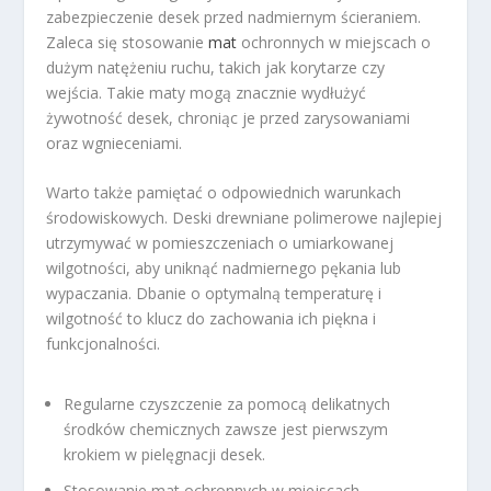
zabezpieczenie desek przed nadmiernym ścieraniem.
Zaleca się stosowanie
mat
ochronnych w miejscach o
dużym natężeniu ruchu, takich jak korytarze czy
wejścia. Takie maty mogą znacznie wydłużyć
żywotność desek, chroniąc je przed zarysowaniami
oraz wgnieceniami.
Warto także pamiętać o odpowiednich warunkach
środowiskowych. Deski drewniane polimerowe najlepiej
utrzymywać w pomieszczeniach o umiarkowanej
wilgotności, aby uniknąć nadmiernego pękania lub
wypaczania. Dbanie o optymalną temperaturę i
wilgotność to klucz do zachowania ich piękna i
funkcjonalności.
Regularne czyszczenie za pomocą delikatnych
środków chemicznych zawsze jest pierwszym
krokiem w pielęgnacji desek.
Stosowanie mat ochronnych w miejscach