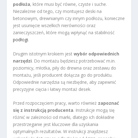
podłoża
, które musi być równe, czyste i suche.
Niezależnie od tego, czy montujesz deski na
betonowym, drewnianym czy innym podłożu, konieczne
jest usunięcie wszelkich nierówności oraz
zanieczyszczeń, które mogą wpłynąć na stabilność
podłogi
.
Drugim istotnym krokiem jest
wybór odpowiednich
narzędzi
. Do montażu będziesz potrzebować m.in.
poziomicy, młotka, piły do drewna oraz zestawu do
montażu, jeśli producent dołącza go do produktu.
Odpowiednie narzędzia są niezbędne, aby zapewnić
precyzyjne cięcia i łatwy montaż desek.
Przed rozpoczęciem pracy, warto również
zapoznać
się z instrukcją producenta
. Instrukcje mogą się
różnić w zależności od marki, dlatego ich dokładne
przestrzeganie jest kluczowe dla uzyskania
optymalnych rezultatów. W instrukcji znajdziesz