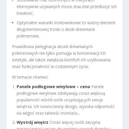
intensywnie używanych może znacznie przedłużyć ich
trwałość.
Optymalne warunki środowiskowe to ważny element
długoterminowej troski o deski drewniane
polimerowe.
Prawidłowa pielęgnacja desek drewnianych
polimerowych nie tylko pomaga w konserwacji ich
estetyki, ale także zwiększa komfort ich użytkowania
oraz funkcjonalność w codziennym życiu.
W temacie również:
Panele podłogowe winylowe – cena
Panele
podłogowe winylowe zdobywają coraz większą
popularność wśród osób urządzających swoje
wnętrza. Ich nowoczesny design, wysoka odporność
na wilgoć oraz łatwość montażu...
Wystrój wnętrz
Coraz więcej osób zaczyna
przywiązywać uwagę do wystroju swoich domów i