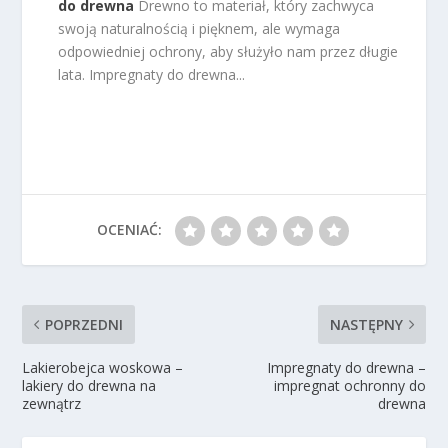
do drewna
Drewno to materiał, który zachwyca
swoją naturalnością i pięknem, ale wymaga
odpowiedniej ochrony, aby służyło nam przez długie
lata. Impregnaty do drewna...
OCENIAĆ:
POPRZEDNI
NASTĘPNY
Lakierobejca woskowa –
Impregnaty do drewna –
lakiery do drewna na
impregnat ochronny do
zewnątrz
drewna