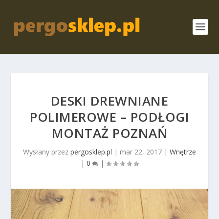
DESKI DREWNIANE
POLIMEROWE – PODŁOGI
MONTAŻ POZNAŃ
Wysłany przez
pergosklep.pl
|
mar 22, 2017
|
Wnętrze
|
0
|