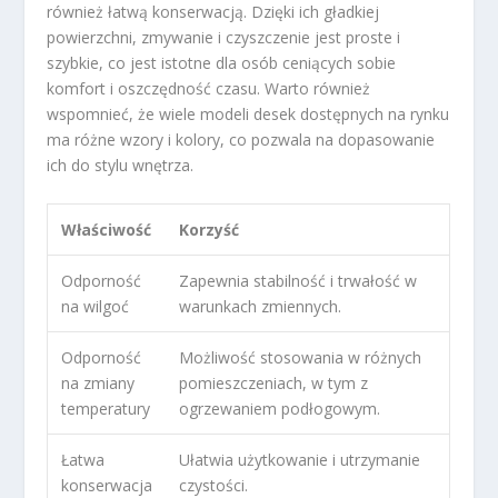
również łatwą konserwacją. Dzięki ich gładkiej
powierzchni, zmywanie i czyszczenie jest proste i
szybkie, co jest istotne dla osób ceniących sobie
komfort i oszczędność czasu. Warto również
wspomnieć, że wiele modeli desek dostępnych na rynku
ma różne wzory i kolory, co pozwala na dopasowanie
ich do stylu wnętrza.
Właściwość
Korzyść
Odporność
Zapewnia stabilność i trwałość w
na wilgoć
warunkach zmiennych.
Odporność
Możliwość stosowania w różnych
na zmiany
pomieszczeniach, w tym z
temperatury
ogrzewaniem podłogowym.
Łatwa
Ułatwia użytkowanie i utrzymanie
konserwacja
czystości.