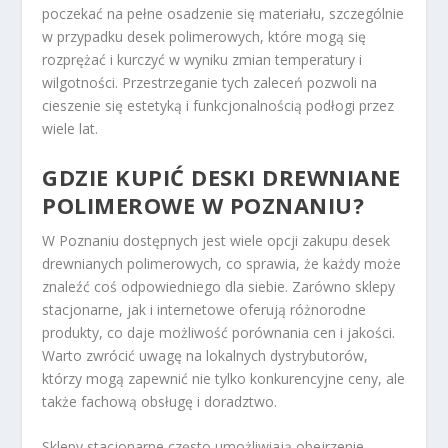
poczekać na pełne osadzenie się materiału, szczególnie
w przypadku desek polimerowych, które mogą się
rozprężać i kurczyć w wyniku zmian temperatury i
wilgotności. Przestrzeganie tych zaleceń pozwoli na
cieszenie się estetyką i funkcjonalnością podłogi przez
wiele lat.
GDZIE KUPIĆ DESKI DREWNIANE
POLIMEROWE W POZNANIU?
W Poznaniu dostępnych jest wiele opcji zakupu desek
drewnianych polimerowych, co sprawia, że każdy może
znaleźć coś odpowiedniego dla siebie. Zarówno sklepy
stacjonarne, jak i internetowe oferują różnorodne
produkty, co daje możliwość porównania cen i jakości.
Warto zwrócić uwagę na lokalnych dystrybutorów,
którzy mogą zapewnić nie tylko konkurencyjne ceny, ale
także fachową obsługę i doradztwo.
Sklepy stacjonarne często umożliwiają obejrzenie