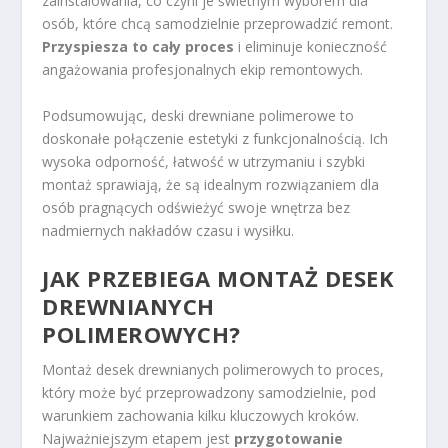
zainstalowania, co czyni je świetnym wyborem dla
osób, które chcą samodzielnie przeprowadzić remont.
Przyspiesza to cały proces
i eliminuje konieczność
angażowania profesjonalnych ekip remontowych.
Podsumowując, deski drewniane polimerowe to
doskonałe połączenie estetyki z funkcjonalnością. Ich
wysoka odporność, łatwość w utrzymaniu i szybki
montaż sprawiają, że są idealnym rozwiązaniem dla
osób pragnących odświeżyć swoje wnętrza bez
nadmiernych nakładów czasu i wysiłku.
JAK PRZEBIEGA MONTAŻ DESEK
DREWNIANYCH
POLIMEROWYCH?
Montaż desek drewnianych polimerowych to proces,
który może być przeprowadzony samodzielnie, pod
warunkiem zachowania kilku kluczowych kroków.
Najważniejszym etapem jest
przygotowanie