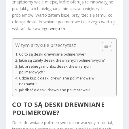
znajdziemy wiele miejsc, które oferują te innowacyjne
produkty, a ich pielęgnacja nie sprawia większych
problemów. Warto zatem bliżej przyjrzeć się temu, co
oferują deski drewniane polimerowe i dlaczego warto je
wybrać do swojego
wnętrza
.
W tym artykule przeczytasz
Co to są deski drewniane polimerowe?
Jakie są zalety desek drewnianych polimerowych?
Jak przebiega montaż desek drewnianych
polimerowych?
Gdzie kupić deski drewniane polimerowe w
Poznaniu?
Jak dbać o deski drewniane polimerowe?
CO TO SĄ DESKI DREWNIANE
POLIMEROWE?
Deski drewniane polimerowe to innowacyjny materiał,