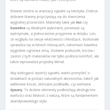
Równie istotne w aranżacji sypialni są tekstylia. Dobrze
dobrane tkaniny przyczyniają się do stworzenia
wygodnej przestrzeni. Materiały takie jak
len
czy
bawełna
są idealnymi wyborami, ponieważ są
wytrzymałe, a jednocześnie przyjemne w dotyku. Len,
ze względu na swoje właściwości chłodzące, doskonale
sprawdza się w letnich miesiącach, natomiast bawełna
wygodnie ogrzewa zimą. Dodanie poduszek, koców i
zasłon z tych materiałów nie tylko podnosi komfort, ale
także wprowadza przytulny klimat.
Aby wzbogacić wystrój sypialni, warto pomyśleć o
dodatkach w postaci naturalnych akcesoriów, takich jak
wiklinowe kosze, skórzane podkładki, czy wełniane
dywany
. Te drobne elementy podkreślają ekologiczne
wartości oraz bliskość z naturą, które są fundamentem
skandynawskiego stylu.