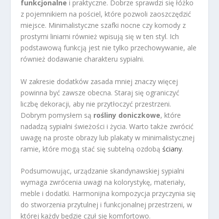
funkcjonalne
i praktyczne. Dobrze sprawdzi się łóżko
z pojemnikiem na pościel, które pozwoli zaoszczędzić
miejsce. Minimalistyczne szafki nocne czy komody z
prostymi liniami również wpisują się w ten styl. Ich
podstawową funkcją jest nie tylko przechowywanie, ale
również dodawanie charakteru sypialni.
W zakresie dodatków zasada mniej znaczy więcej
powinna być zawsze obecna. Staraj się ograniczyć
liczbę dekoracji, aby nie przytłoczyć przestrzeni.
Dobrym pomysłem są
rośliny doniczkowe
, które
nadadzą sypialni świeżości i życia. Warto także zwrócić
uwagę na proste obrazy lub plakaty w minimalistycznej
ramie, które mogą stać się subtelną ozdobą
ściany
.
Podsumowując, urządzanie skandynawskiej sypialni
wymaga zwrócenia uwagi na kolorystykę, materiały,
meble i dodatki. Harmonijna kompozycja przyczynia się
do stworzenia przytulnej i funkcjonalnej przestrzeni, w
której każdy będzie czuł się komfortowo.