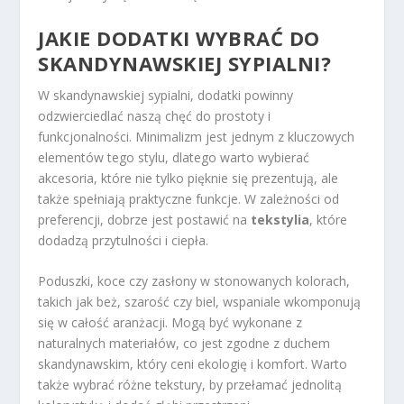
JAKIE DODATKI WYBRAĆ DO
SKANDYNAWSKIEJ SYPIALNI?
W skandynawskiej sypialni, dodatki powinny
odzwierciedlać naszą chęć do prostoty i
funkcjonalności. Minimalizm jest jednym z kluczowych
elementów tego stylu, dlatego warto wybierać
akcesoria, które nie tylko pięknie się prezentują, ale
także spełniają praktyczne funkcje. W zależności od
preferencji, dobrze jest postawić na
tekstylia
, które
dodadzą przytulności i ciepła.
Poduszki, koce czy zasłony w stonowanych kolorach,
takich jak beż, szarość czy biel, wspaniale wkomponują
się w całość aranżacji. Mogą być wykonane z
naturalnych materiałów, co jest zgodne z duchem
skandynawskim, który ceni ekologię i komfort. Warto
także wybrać różne tekstury, by przełamać jednolitą