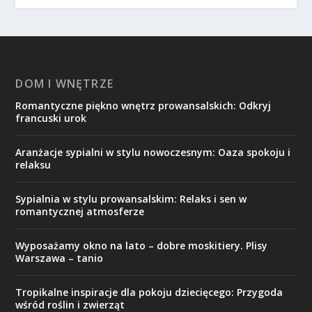
DOM I WNĘTRZE
Romantyczne piękno wnętrz prowansalskich: Odkryj
francuski urok
Aranżacje sypialni w stylu nowoczesnym: Oaza spokoju i
relaksu
Sypialnia w stylu prowansalskim: Relaks i sen w
romantycznej atmosferze
Wyposażamy okno na lato – dobre moskitiery. Plisy
Warszawa – tanio
Tropikalne inspiracje dla pokoju dziecięcego: Przygoda
wśród roślin i zwierząt