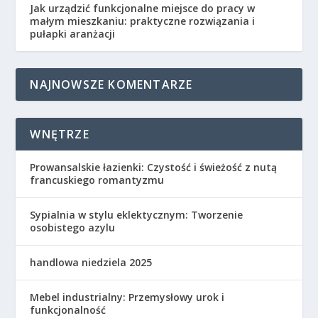
Jak urządzić funkcjonalne miejsce do pracy w
małym mieszkaniu: praktyczne rozwiązania i
pułapki aranżacji
NAJNOWSZE KOMENTARZE
WNĘTRZE
Prowansalskie łazienki: Czystość i świeżość z nutą
francuskiego romantyzmu
Sypialnia w stylu eklektycznym: Tworzenie
osobistego azylu
handlowa niedziela 2025
Mebel industrialny: Przemysłowy urok i
funkcjonalność