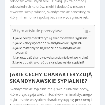
odpoczynkowi i wyciszeniu. Odkryj, jak za pomocą
odpowiednich kolorów, mebli i dodatków możesz
stworzyć swoje własne, skandynawskie sanctuary, w
którym harmonia i spokój będą na wyciągnięcie ręki.
W tym artykule przeczytasz
Jakie cechy charakteryzują skandynawskie sypialnie?
Jakie kolory wybrać do skandynawskiej sypialni?
Jakie materiały są najlepsze do skandynawskiej
sypialni?
Jak urządzić skandynawską sypialnię krok po kroku?
Jakie dodatki wybrać do skandynawskiej sypialni?
JAKIE CECHY CHARAKTERYZUJĄ
SKANDYNAWSKIE SYPIALNIE?
Skandynawskie sypialnie mają swoje unikalne cechy,
które przyciągają wielu miłośników minimalistycznego
stylu. Przede wszystkim charakteryzują się
prostotą i