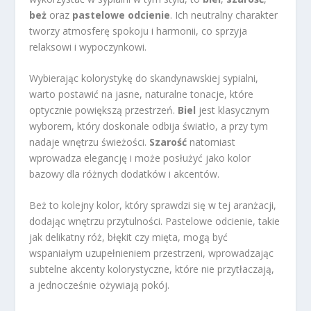
beż
oraz
pastelowe odcienie
. Ich neutralny charakter
tworzy atmosferę spokoju i harmonii, co sprzyja
relaksowi i wypoczynkowi.
Wybierając kolorystykę do skandynawskiej sypialni,
warto postawić na jasne, naturalne tonacje, które
optycznie powiększą przestrzeń.
Biel
jest klasycznym
wyborem, który doskonale odbija światło, a przy tym
nadaje wnętrzu świeżości.
Szarość
natomiast
wprowadza elegancję i może posłużyć jako kolor
bazowy dla różnych dodatków i akcentów.
Beż to kolejny kolor, który sprawdzi się w tej aranżacji,
dodając wnętrzu przytulności. Pastelowe odcienie, takie
jak delikatny róż, błękit czy mięta, mogą być
wspaniałym uzupełnieniem przestrzeni, wprowadzając
subtelne akcenty kolorystyczne, które nie przytłaczają,
a jednocześnie ożywiają pokój.