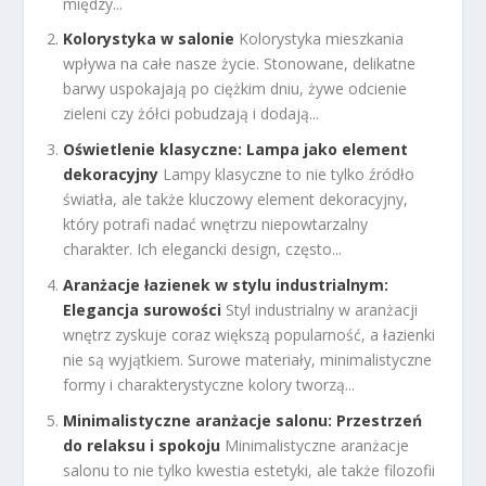
między...
Kolorystyka w salonie
Kolorystyka mieszkania
wpływa na całe nasze życie. Stonowane, delikatne
barwy uspokajają po ciężkim dniu, żywe odcienie
zieleni czy żółci pobudzają i dodają...
Oświetlenie klasyczne: Lampa jako element
dekoracyjny
Lampy klasyczne to nie tylko źródło
światła, ale także kluczowy element dekoracyjny,
który potrafi nadać wnętrzu niepowtarzalny
charakter. Ich elegancki design, często...
Aranżacje łazienek w stylu industrialnym:
Elegancja surowości
Styl industrialny w aranżacji
wnętrz zyskuje coraz większą popularność, a łazienki
nie są wyjątkiem. Surowe materiały, minimalistyczne
formy i charakterystyczne kolory tworzą...
Minimalistyczne aranżacje salonu: Przestrzeń
do relaksu i spokoju
Minimalistyczne aranżacje
salonu to nie tylko kwestia estetyki, ale także filozofii