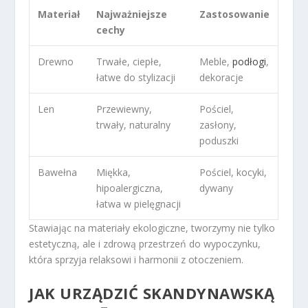
Materiał
Najważniejsze
Zastosowanie
cechy
Drewno
Trwałe, ciepłe,
Meble,
podłogi
,
łatwe do stylizacji
dekoracje
Len
Przewiewny,
Pościel,
trwały, naturalny
zasłony,
poduszki
Bawełna
Miękka,
Pościel, kocyki,
hipoalergiczna,
dywany
łatwa w pielęgnacji
Stawiając na materiały ekologiczne, tworzymy nie tylko
estetyczną, ale i zdrową przestrzeń do wypoczynku,
która sprzyja relaksowi i harmonii z otoczeniem.
JAK URZĄDZIĆ SKANDYNAWSKĄ