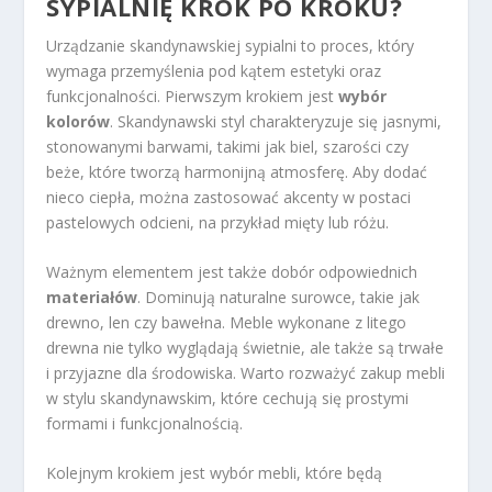
SYPIALNIĘ KROK PO KROKU?
Urządzanie skandynawskiej sypialni to proces, który
wymaga przemyślenia pod kątem estetyki oraz
funkcjonalności. Pierwszym krokiem jest
wybór
kolorów
. Skandynawski styl charakteryzuje się jasnymi,
stonowanymi barwami, takimi jak biel, szarości czy
beże, które tworzą harmonijną atmosferę. Aby dodać
nieco ciepła, można zastosować akcenty w postaci
pastelowych odcieni, na przykład mięty lub różu.
Ważnym elementem jest także dobór odpowiednich
materiałów
. Dominują naturalne surowce, takie jak
drewno, len czy bawełna. Meble wykonane z litego
drewna nie tylko wyglądają świetnie, ale także są trwałe
i przyjazne dla środowiska. Warto rozważyć zakup mebli
w stylu skandynawskim, które cechują się prostymi
formami i funkcjonalnością.
Kolejnym krokiem jest wybór mebli, które będą