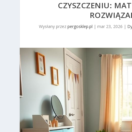
CZYSZCZENIU: MAT
ROZWIĄZA
Wysłany przez
pergosklep.pl
|
mar 23, 2026
|
Dy