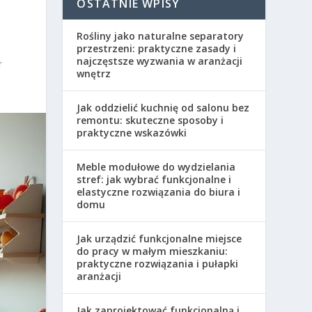
OSTATNIE WPISY
Rośliny jako naturalne separatory
przestrzeni: praktyczne zasady i
najczęstsze wyzwania w aranżacji
wnętrz
Jak oddzielić kuchnię od salonu bez
remontu: skuteczne sposoby i
praktyczne wskazówki
Meble modułowe do wydzielania
stref: jak wybrać funkcjonalne i
elastyczne rozwiązania do biura i
domu
Jak urządzić funkcjonalne miejsce
do pracy w małym mieszkaniu:
praktyczne rozwiązania i pułapki
aranżacji
Jak zaprojektować funkcjonalną i