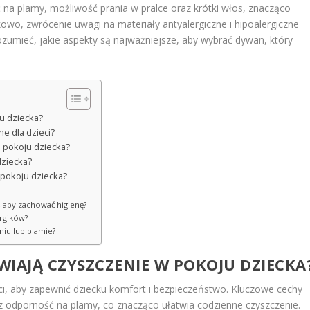
na plamy, możliwość prania w pralce oraz krótki włos, znacząco
owo, zwrócenie uwagi na materiały antyalergiczne i hipoalergiczne
zumieć, jakie aspekty są najważniejsze, aby wybrać dywan, który
u dziecka?
e dla dzieci?
 pokoju dziecka?
ziecka?
 pokoju dziecka?
, aby zachować higienę?
ergików?
niu lub plamie?
IAJĄ CZYSZCZENIE W POKOJU DZIECKA
ci, aby zapewnić dziecku komfort i bezpieczeństwo. Kluczowe cechy
raz odporność na plamy, co znacząco ułatwia codzienne czyszczenie.