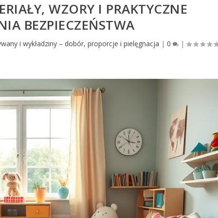
ERIAŁY, WZORY I PRAKTYCZNE
NIA BEZPIECZEŃSTWA
wany i wykładziny – dobór, proporcje i pielęgnacja
|
0
|