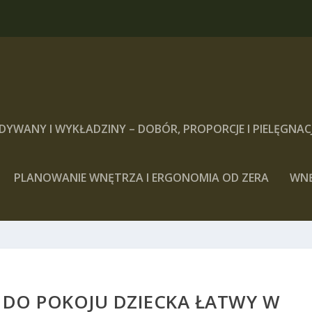
DYWANY I WYKŁADZINY – DOBÓR, PROPORCJE I PIELĘGNAC
PLANOWANIE WNĘTRZA I ERGONOMIA OD ZERA
WN
 DO POKOJU DZIECKA ŁATWY W