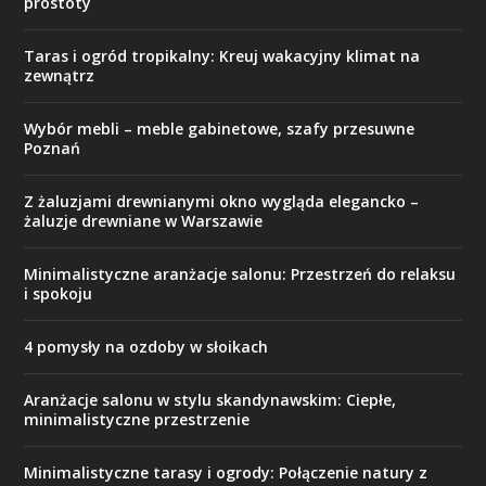
prostoty
Taras i ogród tropikalny: Kreuj wakacyjny klimat na
zewnątrz
Wybór mebli – meble gabinetowe, szafy przesuwne
Poznań
Z żaluzjami drewnianymi okno wygląda elegancko –
żaluzje drewniane w Warszawie
Minimalistyczne aranżacje salonu: Przestrzeń do relaksu
i spokoju
4 pomysły na ozdoby w słoikach
Aranżacje salonu w stylu skandynawskim: Ciepłe,
minimalistyczne przestrzenie
Minimalistyczne tarasy i ogrody: Połączenie natury z