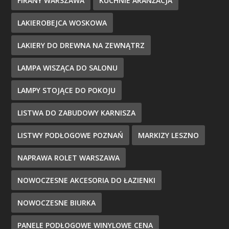
FIRANY WARSZAWA
KUCHNIE ARANŻACJA
LAKIEROBEJCA WOSKOWA
LAKIERY DO DREWNA NA ZEWNĄTRZ
LAMPA WISZĄCA DO SALONU
LAMPY STOJĄCE DO POKOJU
LISTWA DO ZABUDOWY KARNISZA
LISTWY PODŁOGOWE POZNAŃ
MARKIZY LESZNO
NAPRAWA ROLET WARSZAWA
NOWOCZESNE AKCESORIA DO ŁAZIENKI
NOWOCZESNE BIURKA
PANELE PODŁOGOWE WINYLOWE CENA