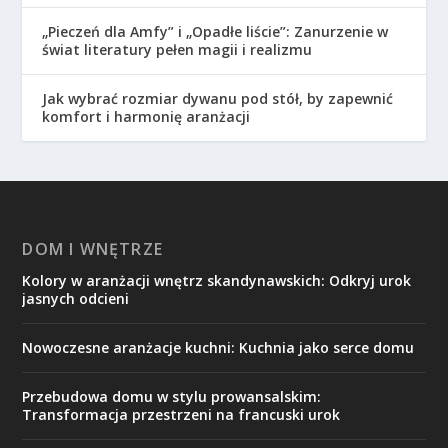
„Pieczeń dla Amfy” i „Opadłe liście”: Zanurzenie w
świat literatury pełen magii i realizmu
Jak wybrać rozmiar dywanu pod stół, by zapewnić
komfort i harmonię aranżacji
DOM I WNĘTRZE
Kolory w aranżacji wnętrz skandynawskich: Odkryj urok
jasnych odcieni
Nowoczesne aranżacje kuchni: Kuchnia jako serce domu
Przebudowa domu w stylu prowansalskim:
Transformacja przestrzeni na francuski urok