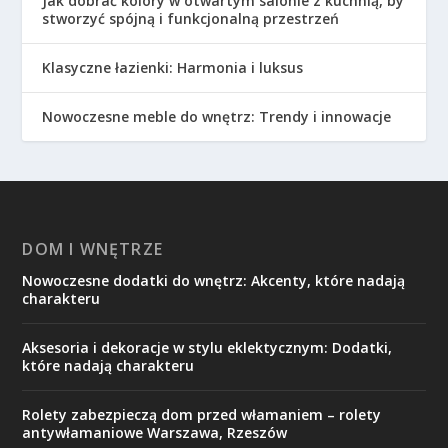
Jak dobrać kolory w otwartym salonie z kuchnią, by
stworzyć spójną i funkcjonalną przestrzeń
Klasyczne łazienki: Harmonia i luksus
Nowoczesne meble do wnętrz: Trendy i innowacje
DOM I WNĘTRZE
Nowoczesne dodatki do wnętrz: Akcenty, które nadają
charakteru
Aksesoria i dekoracje w stylu eklektycznym: Dodatki,
które nadają charakteru
Rolety zabezpieczą dom przed włamaniem – rolety
antywłamaniowe Warszawa, Rzeszów