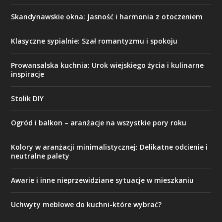
Skandynawskie okna: Jasność i harmonia z otoczeniem
Klasyczne sypialnie: Szał romantyzmu i spokoju
Prowansalska kuchnia: Urok wiejskiego życia i kulinarne
inspiracje
Stolik DIY
Ogród i balkon – aranżacje na wszystkie pory roku
Kolory w aranżacji minimalistycznej: Delikatne odcienie i
neutralne palety
Awarie i inne nieprzewidziane sytuacje w mieszkaniu
Uchwyty meblowe do kuchni-które wybrać?