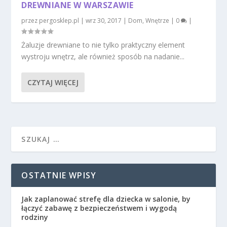
DREWNIANE W WARSZAWIE
przez
pergosklep.pl
|
wrz 30, 2017
|
Dom
,
Wnętrze
|
0
|
Żaluzje drewniane to nie tylko praktyczny element
wystroju wnętrz, ale również sposób na nadanie...
CZYTAJ WIĘCEJ
OSTATNIE WPISY
Jak zaplanować strefę dla dziecka w salonie, by
łączyć zabawę z bezpieczeństwem i wygodą
rodziny