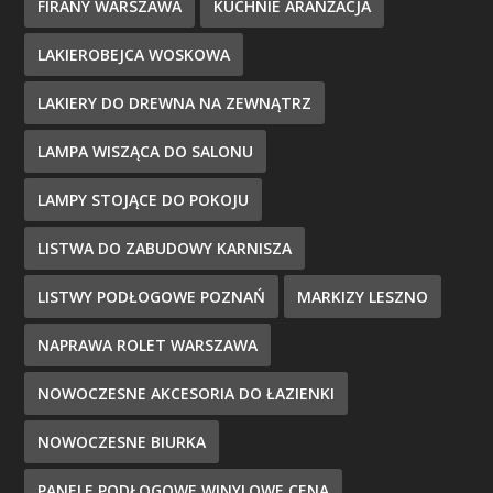
FIRANY WARSZAWA
KUCHNIE ARANŻACJA
LAKIEROBEJCA WOSKOWA
LAKIERY DO DREWNA NA ZEWNĄTRZ
LAMPA WISZĄCA DO SALONU
LAMPY STOJĄCE DO POKOJU
LISTWA DO ZABUDOWY KARNISZA
LISTWY PODŁOGOWE POZNAŃ
MARKIZY LESZNO
NAPRAWA ROLET WARSZAWA
NOWOCZESNE AKCESORIA DO ŁAZIENKI
NOWOCZESNE BIURKA
PANELE PODŁOGOWE WINYLOWE CENA