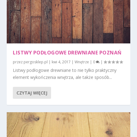
LISTWY PODŁOGOWE DREWNIANE POZNAŃ
przez
pergosklep.pl
|
kwi 4, 2017
|
Wnętrze
|
0
|
Listwy podłogowe drewniane to nie tylko praktyczny
element wykończenia wnętrza, ale także sposób...
CZYTAJ WIĘCEJ