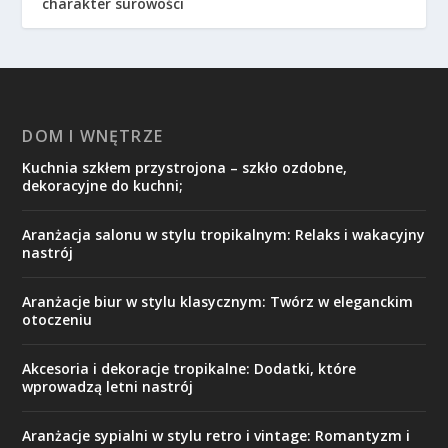
charakter surowości
DOM I WNĘTRZE
Kuchnia szkłem przystrojona – szkło ozdobne,
dekoracyjne do kuchni;
Aranżacja salonu w stylu tropikalnym: Relaks i wakacyjny
nastrój
Aranżacje biur w stylu klasycznym: Twórz w eleganckim
otoczeniu
Akcesoria i dekoracje tropikalne: Dodatki, które
wprowadzą letni nastrój
Aranżacje sypialni w stylu retro i vintage: Romantyzm i