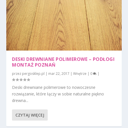
DESKI DREWNIANE POLIMEROWE – PODŁOGI
MONTAŻ POZNAŃ
przez
pergosklep.pl
|
mar 22, 2017
|
Wnętrze
|
0
|
Deski drewniane polimerowe to nowoczesne
rozwiązanie, które łączy w sobie naturalne piękno
drewna...
CZYTAJ WIĘCEJ