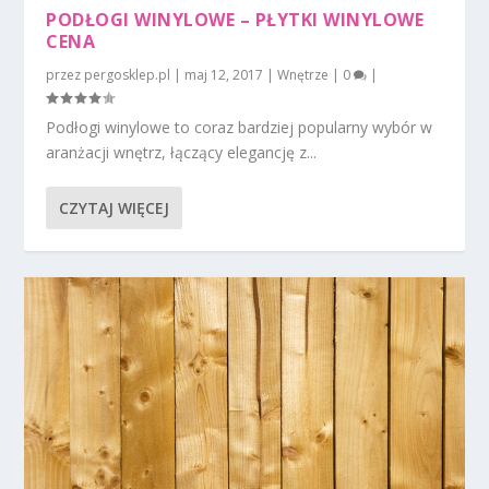
PODŁOGI WINYLOWE – PŁYTKI WINYLOWE
CENA
przez
pergosklep.pl
|
maj 12, 2017
|
Wnętrze
|
0
|
Podłogi winylowe to coraz bardziej popularny wybór w
aranżacji wnętrz, łączący elegancję z...
CZYTAJ WIĘCEJ