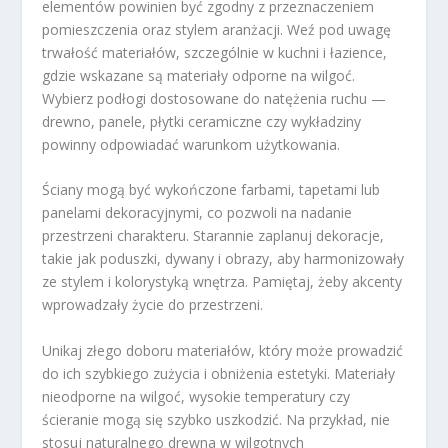
elementów powinien być zgodny z przeznaczeniem
pomieszczenia oraz stylem aranżacji. Weź pod uwagę
trwałość materiałów, szczególnie w kuchni i łazience,
gdzie wskazane są materiały odporne na wilgoć.
Wybierz podłogi dostosowane do natężenia ruchu —
drewno, panele, płytki ceramiczne czy wykładziny
powinny odpowiadać warunkom użytkowania.
Ściany mogą być wykończone farbami, tapetami lub
panelami dekoracyjnymi, co pozwoli na nadanie
przestrzeni charakteru. Starannie zaplanuj dekoracje,
takie jak poduszki, dywany i obrazy, aby harmonizowały
ze stylem i kolorystyką wnętrza. Pamiętaj, żeby akcenty
wprowadzały życie do przestrzeni.
Unikaj złego doboru materiałów, który może prowadzić
do ich szybkiego zużycia i obniżenia estetyki. Materiały
nieodporne na wilgoć, wysokie temperatury czy
ścieranie mogą się szybko uszkodzić. Na przykład, nie
stosuj naturalnego drewna w wilgotnych