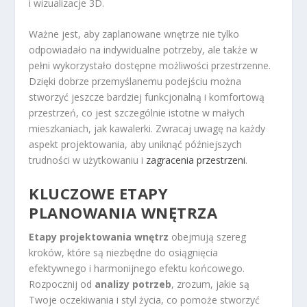
i wizualizacje 3D.
Ważne jest, aby zaplanowane wnętrze nie tylko
odpowiadało na indywidualne potrzeby, ale także w
pełni wykorzystało dostępne możliwości przestrzenne.
Dzięki dobrze przemyślanemu podejściu można
stworzyć jeszcze bardziej funkcjonalną i komfortową
przestrzeń, co jest szczególnie istotne w małych
mieszkaniach, jak kawalerki. Zwracaj uwagę na każdy
aspekt projektowania, aby uniknąć późniejszych
trudności w użytkowaniu i
zagracenia przestrzeni
.
KLUCZOWE ETAPY
PLANOWANIA WNĘTRZA
Etapy projektowania wnętrz
obejmują szereg
kroków, które są niezbędne do osiągnięcia
efektywnego i harmonijnego efektu końcowego.
Rozpocznij od
analizy potrzeb
, zrozum, jakie są
Twoje oczekiwania i styl życia, co pomoże stworzyć