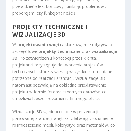
przewidzieć efekt końcowy i uniknąć problemów z
proporcjami czy funkcjonalnością.
PROJEKTY TECHNICZNE I
WIZUALIZACJE 3D
W
projektowaniu wnętrz
kluczową rolę odgrywają
szczegółowe
projekty techniczne
oraz
wizualizacje
3D
. Po zatwierdzeniu koncepcji przez klienta,
projektanci przystępują do tworzenia projektów
technicznych, które zawierają wszystkie istotne dane
potrzebne do realizacji aranżacji. Wizualizacje 3D
natomiast pozwalają na dokładne przedstawienie
projektu w formie fotorealistycznych obrazów, co
umożliwia lepsze zrozumienie finalnego efektu.
Wizualizacje 3D są nieocenione w prezentacji
planowanej aranżacji wnętrza. Ułatwiają zrozumienie
rozmieszczenia mebli, kolorystyki oraz materiałów, co