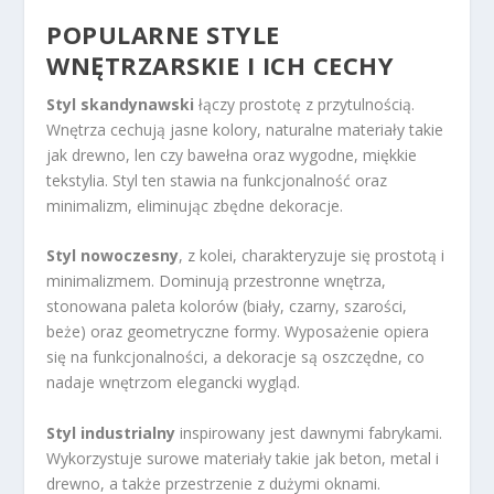
POPULARNE STYLE
WNĘTRZARSKIE I ICH CECHY
Styl skandynawski
łączy prostotę z przytulnością.
Wnętrza cechują jasne kolory, naturalne materiały takie
jak drewno, len czy bawełna oraz wygodne, miękkie
tekstylia. Styl ten stawia na funkcjonalność oraz
minimalizm, eliminując zbędne dekoracje.
Styl nowoczesny
, z kolei, charakteryzuje się prostotą i
minimalizmem. Dominują przestronne wnętrza,
stonowana paleta kolorów (biały, czarny, szarości,
beże) oraz geometryczne formy. Wyposażenie opiera
się na funkcjonalności, a dekoracje są oszczędne, co
nadaje wnętrzom elegancki wygląd.
Styl industrialny
inspirowany jest dawnymi fabrykami.
Wykorzystuje surowe materiały takie jak beton, metal i
drewno, a także przestrzenie z dużymi oknami.