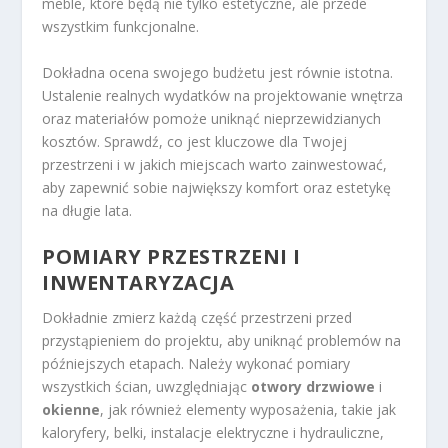
meble, które będą nie tylko estetyczne, ale przede
wszystkim funkcjonalne.
Dokładna ocena swojego budżetu jest równie istotna.
Ustalenie realnych wydatków na projektowanie wnętrza
oraz materiałów pomoże uniknąć nieprzewidzianych
kosztów. Sprawdź, co jest kluczowe dla Twojej
przestrzeni i w jakich miejscach warto zainwestować,
aby zapewnić sobie największy komfort oraz estetykę
na długie lata.
POMIARY PRZESTRZENI I
INWENTARYZACJA
Dokładnie zmierz każdą część przestrzeni przed
przystąpieniem do projektu, aby uniknąć problemów na
późniejszych etapach. Należy wykonać pomiary
wszystkich ścian, uwzględniając
otwory drzwiowe
i
okienne
, jak również elementy wyposażenia, takie jak
kaloryfery, belki, instalacje elektryczne i hydrauliczne,