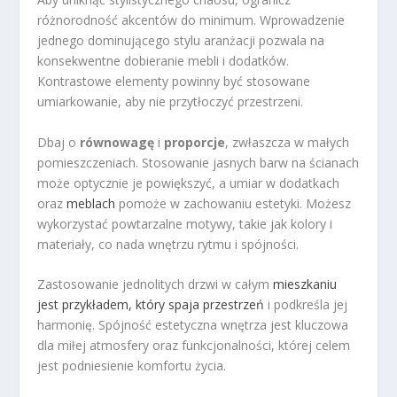
różnorodność akcentów do minimum. Wprowadzenie
jednego dominującego stylu aranżacji pozwala na
konsekwentne dobieranie mebli i dodatków.
Kontrastowe elementy powinny być stosowane
umiarkowanie, aby nie przytłoczyć przestrzeni.
Dbaj o
równowagę
i
proporcje
, zwłaszcza w małych
pomieszczeniach. Stosowanie jasnych barw na ścianach
może optycznie je powiększyć, a umiar w dodatkach
oraz
meblach
pomoże w zachowaniu estetyki. Możesz
wykorzystać powtarzalne motywy, takie jak kolory i
materiały, co nada wnętrzu rytmu i spójności.
Zastosowanie jednolitych drzwi w całym
mieszkaniu
jest przykładem, który spaja przestrzeń
i podkreśla jej
harmonię. Spójność estetyczna wnętrza jest kluczowa
dla miłej atmosfery oraz funkcjonalności, której celem
jest podniesienie komfortu życia.