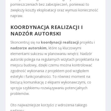
pomieszczeniach bez zabezpieczeń, ponieważ to
zwiększy koszty eksploatacji oraz wymusi konieczność
napraw.
KOORDYNACJA REALIZACJI I
NADZÓR AUTORSKI
Skoncentruj się na
koordynacji realizacji
projektu i
nadzorze autorskim
, które są kluczowymi
elementami sukcesu w planowaniu wnętrz. Nadzór
autorski polega na regularnych wizytach projektanta na
miejscu budowy, dzięki czemu można kontrolować
zgodność wykonania z projektem pod względem
estetyki i funkcjonalności. To również moment na
bieżącą komunikację z ekipami wykonawczymi, co
sprzyja szybkiemu rozwiązywaniu potencjalnych
problemów.
Oto najważniejsze korzyści z wdrożenia takiego
nadzoru: