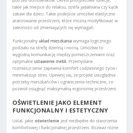
potrzeb domowników. Określ priorytetowe funkcje,
takie jak miejsce do relaksu, strefa jadalniana czy kącik
zabaw dla dzieci. Takie podejście umożliwi elastyczne
aranżowanie przestrzeni, które można modyfikować w
zależności od zmieniających się wymagań.
Funkcjonalny
układ mieszkania
wymaga logicznego
podziału na strefę dzienną i nocną. Umożliwi to
wygodną komunikację między pomieszczeniami oraz
optymalne
ustawienie mebli
. Przemyślane
rozmieszczenie zapewnia komfort codziennego życia i
minimalizuje stres. Upewnij się, że projekt uwzględnia
potrzeby mieszkańców i ograniczenia techniczne, co
pozwoli osiągnąć maksymalną ergonomię przestrzeni.
OŚWIETLENIE JAKO ELEMENT
FUNKCJONALNY I ESTETYCZNY
Ustal, jakie
oświetlenie
jest niezbędne do stworzenia
komfortowej i funkcjonalnej przestrzeni. Rozważ różne