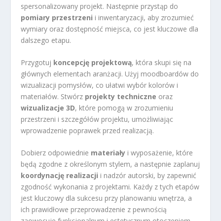
spersonalizowany projekt. Następnie przystąp do
pomiary przestrzeni
i inwentaryzacji, aby zrozumieć
wymiary oraz dostępność miejsca, co jest kluczowe dla
dalszego etapu.
Przygotuj
koncepcję projektową
, która skupi się na
głównych elementach aranżacji. Użyj moodboardów do
wizualizacji pomysłów, co ułatwi wybór kolorów i
materiałów. Stwórz
projekty techniczne
oraz
wizualizacje 3D
, które pomogą w zrozumieniu
przestrzeni i szczegółów projektu, umożliwiając
wprowadzenie poprawek przed realizacją.
Dobierz odpowiednie
materiały
i wyposażenie, które
będą zgodne z określonym stylem, a następnie zaplanuj
koordynację realizacji
i nadzór autorski, by zapewnić
zgodność wykonania z projektami. Każdy z tych etapów
jest kluczowy dla sukcesu przy planowaniu wnętrza, a
ich prawidłowe przeprowadzenie z pewnością
zaowocuje funkcjonalnym i estetycznym otoczeniem.