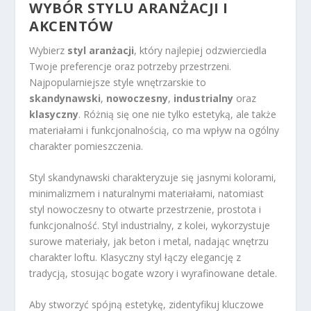
WYBÓR STYLU ARANŻACJI I
AKCENTÓW
Wybierz
styl aranżacji
, który najlepiej odzwierciedla
Twoje preferencje oraz potrzeby przestrzeni.
Najpopularniejsze style wnętrzarskie to
skandynawski
,
nowoczesny
,
industrialny
oraz
klasyczny
. Różnią się one nie tylko estetyką, ale także
materiałami i funkcjonalnością, co ma wpływ na ogólny
charakter pomieszczenia.
Styl skandynawski charakteryzuje się jasnymi kolorami,
minimalizmem i naturalnymi materiałami, natomiast
styl nowoczesny to otwarte przestrzenie, prostota i
funkcjonalność. Styl industrialny, z kolei, wykorzystuje
surowe materiały, jak beton i metal, nadając wnętrzu
charakter loftu. Klasyczny styl łączy elegancję z
tradycją, stosując bogate wzory i wyrafinowane detale.
Aby stworzyć spójną estetykę, zidentyfikuj kluczowe