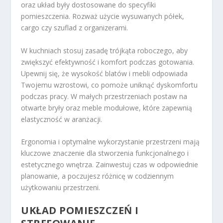
oraz układ były dostosowane do specyfiki
pomieszczenia. Rozważ użycie wysuwanych półek,
cargo czy szuflad z organizerami.
W kuchniach stosuj zasadę trójkąta roboczego, aby
zwiększyć efektywność i komfort podczas gotowania.
Upewnij się, że wysokość blatów i mebli odpowiada
Twojemu wzrostowi, co pomoże uniknąć dyskomfortu
podczas pracy. W małych przestrzeniach postaw na
otwarte bryły oraz meble modułowe, które zapewnią
elastyczność w aranżacji.
Ergonomia i optymalne wykorzystanie przestrzeni mają
kluczowe znaczenie dla stworzenia funkcjonalnego i
estetycznego wnętrza. Zainwestuj czas w odpowiednie
planowanie, a poczujesz różnicę w codziennym
użytkowaniu przestrzeni.
UKŁAD POMIESZCZEŃ I