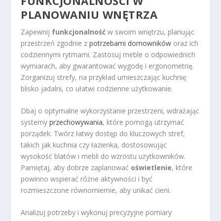
FUNKCJONALNOŚCI W
PLANOWANIU WNĘTRZA
Zapewnij
funkcjonalność
w swoim wnętrzu, planując
przestrzeń zgodnie z
potrzebami domowników
oraz ich
codziennymi rytmami. Zastosuj meble o odpowiednich
wymiarach, aby gwarantować wygodę i ergonometrię.
Zorganizuj strefy, na przykład umieszczając kuchnię
blisko jadalni, co ułatwi codzienne użytkowanie.
Dbaj o optymalne wykorzystanie przestrzeni, wdrażając
systemy
przechowywania
, które pomogą utrzymać
porządek. Twórz łatwy dostęp do kluczowych stref,
takich jak kuchnia czy łazienka, dostosowując
wysokość blatów i mebli do wzrostu użytkowników.
Pamiętaj, aby dobrze zaplanować
oświetlenie
, które
powinno wspierać różne aktywności i być
rozmieszczone równomiernie, aby unikać cieni.
Analizuj potrzeby i wykonuj precyzyjne pomiary