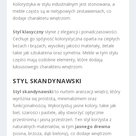
Kolorystyka w stylu industrialnym jest stonowana, a
meble często są w nietypowych zestawieniach, co
dodaje charakteru wnętrzom.
Styl klasyczny
słynie z elegancji i ponadczasowości.
Cechuje go spójność kolorystyczna oparta na ciepłych
beżach i brązach, wysokiej jakości materiały, detale
takie jak sztukateria oraz symetria. Meble w tym stylu
często mają ozdobne elementy, które dodają
luksusowego charakteru wnętrzom.
STYL SKANDYNAWSKI
Styl skandynawski
to nurtem aranżacji wnętrz, który
wyróżnia się prostotą, minimalizmem oraz
funkcjonalnością. Wykorzystuj jasne kolory, takie jak
biel, szarości i pastele, aby stworzyć optycznie
przestronną i jasną przestrzeń. Ten styl korzysta z
naturalnych materiałów, w tym
jasnego drewna
(sosna, brzoza, dąb bielony), co dodaje wnętrzom