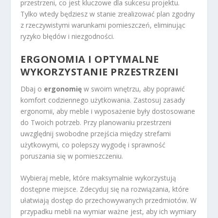
przestrzeni, co jest kluczowe dla sukcesu projektu.
Tylko wtedy będziesz w stanie zrealizować plan zgodny
z rzeczywistymi warunkami pomieszczeń, eliminując
ryzyko błędów i niezgodności.
ERGONOMIA I OPTYMALNE
WYKORZYSTANIE PRZESTRZENI
Dbaj o
ergonomię
w swoim wnętrzu, aby poprawić
komfort codziennego użytkowania. Zastosuj zasady
ergonomii, aby meble i wyposażenie były dostosowane
do Twoich potrzeb. Przy planowaniu przestrzeni
uwzględnij swobodne przejścia między strefami
użytkowymi, co polepszy wygodę i sprawność
poruszania się w pomieszczeniu.
Wybieraj meble, które maksymalnie wykorzystują
dostępne miejsce. Zdecyduj się na rozwiązania, które
ułatwiają dostęp do przechowywanych przedmiotów. W
przypadku mebli na wymiar ważne jest, aby ich wymiary