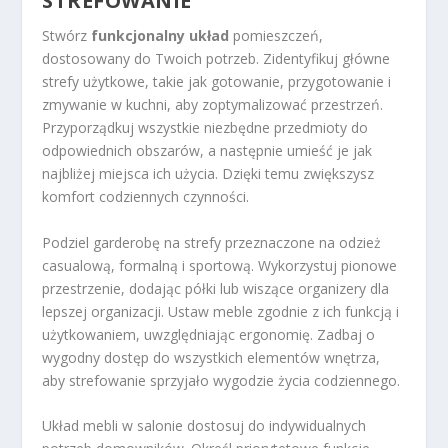
STREFOWANIE
Stwórz
funkcjonalny układ
pomieszczeń,
dostosowany do Twoich potrzeb. Zidentyfikuj główne
strefy użytkowe, takie jak gotowanie, przygotowanie i
zmywanie w kuchni, aby zoptymalizować przestrzeń.
Przyporządkuj wszystkie niezbędne przedmioty do
odpowiednich obszarów, a następnie umieść je jak
najbliżej miejsca ich użycia. Dzięki temu zwiększysz
komfort codziennych czynności.
Podziel garderobę na strefy przeznaczone na odzież
casualową, formalną i sportową. Wykorzystuj pionowe
przestrzenie, dodając półki lub wiszące organizery dla
lepszej organizacji. Ustaw meble zgodnie z ich funkcją i
użytkowaniem, uwzględniając ergonomię. Zadbaj o
wygodny dostęp do wszystkich elementów wnętrza,
aby strefowanie sprzyjało wygodzie życia codziennego.
Układ mebli w salonie dostosuj do indywidualnych