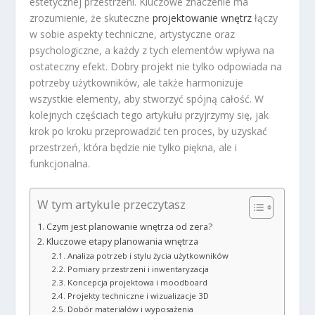
estetycznej przestrzeni. Kluczowe znaczenie ma
zrozumienie, że skuteczne
projektowanie wnętrz
łączy
w sobie aspekty techniczne, artystyczne oraz
psychologiczne, a każdy z tych elementów wpływa na
ostateczny efekt. Dobry projekt nie tylko odpowiada na
potrzeby użytkowników, ale także harmonizuje
wszystkie elementy, aby stworzyć spójną całość. W
kolejnych częściach tego artykułu przyjrzymy się, jak
krok po kroku przeprowadzić ten proces, by uzyskać
przestrzeń, która będzie nie tylko piękna, ale i
funkcjonalna.
W tym artykule przeczytasz
Czym jest planowanie wnętrza od zera?
Kluczowe etapy planowania wnętrza
Analiza potrzeb i stylu życia użytkowników
Pomiary przestrzeni i inwentaryzacja
Koncepcja projektowa i moodboard
Projekty techniczne i wizualizacje 3D
Dobór materiałów i wyposażenia