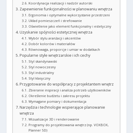
Koordynacja realizacji i nadzór autorski
Zapewnienie funkcjonalności w planowaniu wnętrza
Ergonomia i optymalne wykorzystanie przestrzeni
Układ pomieszczeń i strefowanie
Oświetlenie jako element funkcjonalny i estetyczny
Uzyskanie spójności estetycznej wnętrza
Wybór stylu aranżacji i akcentów
Dobór kolorów i materiałów
Równowaga, proporcje i umiar w dodatkach
Popularne style wnętrzarskie i ich cechy
Styl skandynawski
Styl nowoczesny
Styl industrialny
Styl klasyczny
Przygotowanie do współpracy z projektantem wnętrz
Zbieranie inspiracji i analiza potrzeb użytkowników
Określenie budżetu i zakresu projektu
Wymagane pomiary i dokumentacja
Narzędzia i technologie wspierające planowanie
wnętrza
Wizualizacje 3D i renderowanie
Programy do projektowania wnętrz (np. VOXBOX,
Planner 5D)