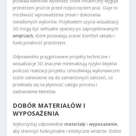
pozwala klientowi wyobrazić sobie ostateczny wygląd
przestrzeni jeszcze przed rozpoczęciem prac. Daje to
możliwość wprowadzenia zmian i dokonania
świadomych wyborów. Przykładem użycia wizualizacji
3D mogą być wirtualne spacery po zaprojektowanych
wnętrzach
, które pozwalają ocenić komfort układu i
funkcjonalność przestrzeni.
Odpowiednio przygotowane projekty techniczne i
wizualizacje 3D znacznie minimalizują ryzyko błędów
podczas realizacji projektu. Umożliwiają wykonawcom
ścisłe odniesienie się do zamierzonych założeń, co
przekłada się na płynność całego procesu i
zadowolenie klientów.
DOBÓR MATERIAŁÓW I
WYPOSAŻENIA
Wykorzystaj odpowiednie
materiały
i
wyposażenie
,
aby stworzyć funkcjonalne i estetyczne wnętrze. Dobór