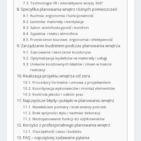
Technologie VR i interaktywne wizyty 360º
Specyfika planowania wnętrz różnych pomieszczeń
Kuchnia: ergonomia i funkcjonalność
Łazienka: materiały i wentylacja
Salon: wielofunkcyjność i komfort
Sypialnia: relaks i atmosfera
Przestrzenie biurowe: ergonomia i efektywność
Zarządzanie budżetem podczas planowania wnętrza
Szacowanie i tworzenie kosztorysu
Optymalizacja wydatków na materiały i usługi
Unikanie kosztownych błędów i zmian w trakcie
realizacji
Realizacja projektu wnętrza od zera
Procedury formalne i umowa z projektantem
Koordynacja wykonawców i montaż elementów
Kontrola jakości i odbiór prac
Najczęstsze błędy i pułapki w planowaniu wnętrz
Niewłaściwe pomiary i brak analizy potrzeb
Brak spójności stylu i nadmiar dekoracji
Niedopasowanie funkcji do użytkowników
Korzyści z profesjonalnego planowania wnętrz
Oszczędność czasu i budżetu
FAQ – najczęściej zadawane pytania