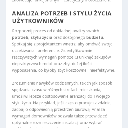
ANALIZA POTRZEB I STYLU ŻYCIA
UŻYTKOWNIKÓW
Rozpocznij proces od dokładnej analizy swoich
potrzeb
,
stylu życia
oraz dostępnego
budżetu
.
Spotkaj się z projektantem wnętrz, aby omówić swoje
oczekiwania i preferencje. Zidentyfikowanie
rzeczywistych wymagań pomoże Ci uniknąć zakupów
niepraktycznych mebli oraz zbyt dużej ilości
wyposażenia, co byłoby zbyt kosztowne i nieefektywne.
Zrozumienie nawyków codziennych, takich jak sposób
spędzania czasu w różnych strefach mieszkania,
umożliwi lepsze dostosowanie aranżacji do Twojego
stylu życia. Na przykład, jeśli często pracujesz zdalnie,
zadbaj o odpowiednią przestrzeń biurową. Analiza
wymagań domowników pozwala także przewidzieć
optymalne rozmieszczenie instalacji oraz wybrać