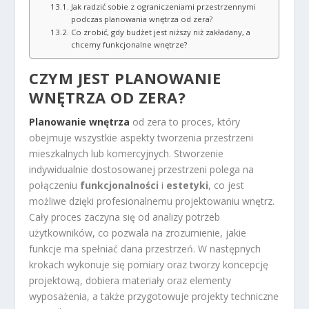
Jak radzić sobie z ograniczeniami przestrzennymi
podczas planowania wnętrza od zera?
Co zrobić, gdy budżet jest niższy niż zakładany, a
chcemy funkcjonalne wnętrze?
CZYM JEST PLANOWANIE
WNĘTRZA OD ZERA?
Planowanie wnętrza
od zera to proces, który
obejmuje wszystkie aspekty tworzenia przestrzeni
mieszkalnych lub komercyjnych. Stworzenie
indywidualnie dostosowanej przestrzeni polega na
połączeniu
funkcjonalności
i
estetyki
, co jest
możliwe dzięki profesionalnemu projektowaniu wnętrz.
Cały proces zaczyna się od analizy potrzeb
użytkowników, co pozwala na zrozumienie, jakie
funkcje ma spełniać dana przestrzeń. W następnych
krokach wykonuje się pomiary oraz tworzy koncepcję
projektową, dobiera materiały oraz elementy
wyposażenia, a także przygotowuje projekty techniczne