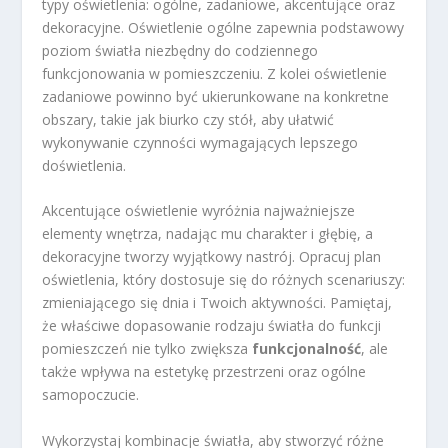
typy oświetlenia: ogólne, zadaniowe, akcentujące oraz
dekoracyjne. Oświetlenie ogólne zapewnia podstawowy
poziom światła niezbędny do codziennego
funkcjonowania w pomieszczeniu. Z kolei oświetlenie
zadaniowe powinno być ukierunkowane na konkretne
obszary, takie jak biurko czy stół, aby ułatwić
wykonywanie czynności wymagających lepszego
doświetlenia.
Akcentujące oświetlenie wyróżnia najważniejsze
elementy wnętrza, nadając mu charakter i głębię, a
dekoracyjne tworzy wyjątkowy nastrój. Opracuj plan
oświetlenia, który dostosuje się do różnych scenariuszy:
zmieniającego się dnia i Twoich aktywności. Pamiętaj,
że właściwe dopasowanie rodzaju światła do funkcji
pomieszczeń nie tylko zwiększa
funkcjonalność
, ale
także wpływa na estetykę przestrzeni oraz ogólne
samopoczucie.
Wykorzystaj kombinacje światła, aby stworzyć różne