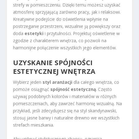
strefy w pomieszczeniu. Dzięki temu możesz uzyskać
atmosferę sprzyjającą zarówno pracy, jak i relaksowi.
Kreatywne podejście do oświetlenia wpłynie na
postrzeganie przestrzeni, wizualnie ją powiększy oraz
doda
estetyki
i przytulności. Projektuj oświetlenie w
zgodzie z charakterem wnętrza, co pozwoli na
harmonijne połączenie wszystkich jego elementów.
UZYSKANIE SPÓJNOŚCI
ESTETYCZNEJ WNĘTRZA
Wybierz jeden
styl aranżacji
dla całego wnętrza, co
pomoże osiągnąć
spójność estetyczną
. Często
używaj podobnych kolorów i materiałów w różnych
pomieszczeniach, aby zawrzeć harmonię wizualną. Na
przykład, jeśli zdecydujesz się na styl skandynawski,
stosuj jasne barwy i naturalne drewno we wszystkich
strefach mieszkania.
Aby uniknąć stylistycznego chaosu, ogranicz