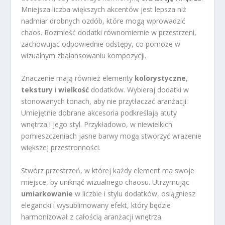
Mniejsza liczba większych akcentów jest lepsza niż
nadmiar drobnych ozdób, które mogą wprowadzić
chaos. Rozmieść dodatki równomiernie w przestrzeni,
zachowując odpowiednie odstępy, co pomoże w
wizualnym zbalansowaniu kompozycji.
Znaczenie mają również elementy
kolorystyczne
,
tekstury
i
wielkość
dodatków. Wybieraj dodatki w
stonowanych tonach, aby nie przytłaczać aranżacji.
Umiejętnie dobrane akcesoria podkreślają atuty
wnętrza i jego styl. Przykładowo, w niewielkich
pomieszczeniach jasne barwy mogą stworzyć wrażenie
większej przestronności.
Stwórz przestrzeń, w której każdy element ma swoje
miejsce, by uniknąć wizualnego chaosu. Utrzymując
umiarkowanie
w liczbie i stylu dodatków, osiągniesz
elegancki i wysublimowany efekt, który będzie
harmonizował z całością aranżacji wnętrza.