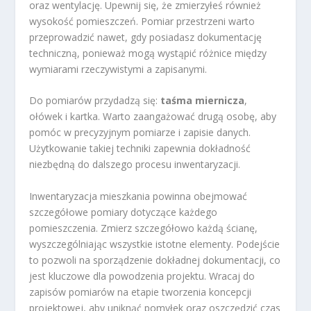
oraz wentylację. Upewnij się, że zmierzyłeś również
wysokość pomieszczeń. Pomiar przestrzeni warto
przeprowadzić nawet, gdy posiadasz dokumentację
techniczną, ponieważ mogą wystąpić różnice między
wymiarami rzeczywistymi a zapisanymi.
Do pomiarów przydadzą się:
taśma miernicza
,
ołówek i kartka. Warto zaangażować drugą osobę, aby
pomóc w precyzyjnym pomiarze i zapisie danych.
Użytkowanie takiej techniki zapewnia dokładność
niezbędną do dalszego procesu inwentaryzacji.
Inwentaryzacja mieszkania powinna obejmować
szczegółowe pomiary dotyczące każdego
pomieszczenia. Zmierz szczegółowo każdą ścianę,
wyszczególniając wszystkie istotne elementy. Podejście
to pozwoli na sporządzenie dokładnej dokumentacji, co
jest kluczowe dla powodzenia projektu. Wracaj do
zapisów pomiarów na etapie tworzenia koncepcji
projektowej, aby uniknąć pomyłek oraz oszczędzić czas