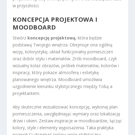
w przyszłości.
KONCEPCJA PROJEKTOWA I
MOODBOARD
Stwórz
koncepcję projektową
, która będzie
podstawą Twojego wnętrza. Obejmuje ona ogólną
wizję, kolorystykę, układ funkcjonalny pomieszczeń
oraz dobór stylu i materiałów. Zrób moodboard, czyli
wizualny kolaż obrazów, próbek materiałów, kolorów i
inspiracji, który pokaże atmosferę i estetykę
planowanego wnętrza. Moodboard umożliwia
uzgodnienie kierunku stylistycznego między Tobą a
projektantem.
Aby skutecznie wizualizować koncepcję, wykonaj plan
pomieszczenia, uwzględniając wymiary oraz lokalizację
drzwi i okien. Zestaw inspiracje w moodboardzie, łącząc
kolory, style i elementy wyposażenia. Taka praktyka
pozwoli Ci utrzymać spójną wizję stylistyczną,