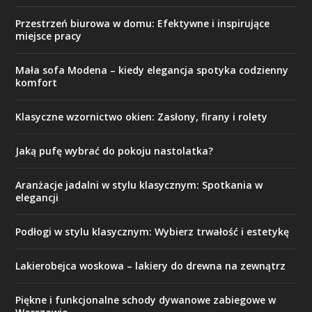
Przestrzeń biurowa w domu: Efektywne i inspirujące
miejsce pracy
Mała sofa Modena – kiedy elegancja spotyka codzienny
komfort
Klasyczne wzornictwo okien: Zasłony, firany i rolety
Jaką pufę wybrać do pokoju nastolatka?
Aranżacje jadalni w stylu klasycznym: Spotkania w
elegancji
Podłogi w stylu klasycznym: Wybierz trwałość i estetykę
Lakierobejca woskowa – lakiery do drewna na zewnątrz
Piękne i funkcjonalne schody dywanowe zabiegowe w