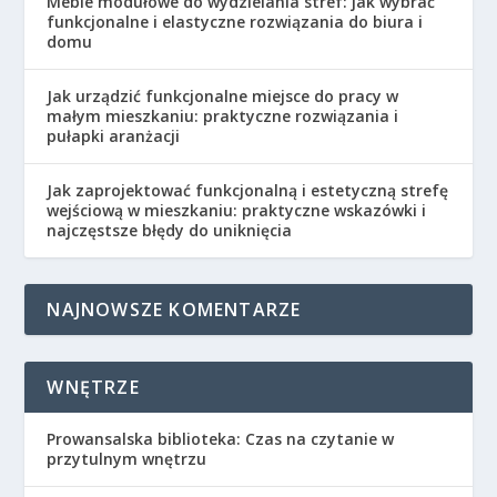
Meble modułowe do wydzielania stref: jak wybrać
funkcjonalne i elastyczne rozwiązania do biura i
domu
Jak urządzić funkcjonalne miejsce do pracy w
małym mieszkaniu: praktyczne rozwiązania i
pułapki aranżacji
Jak zaprojektować funkcjonalną i estetyczną strefę
wejściową w mieszkaniu: praktyczne wskazówki i
najczęstsze błędy do uniknięcia
NAJNOWSZE KOMENTARZE
WNĘTRZE
Prowansalska biblioteka: Czas na czytanie w
przytulnym wnętrzu