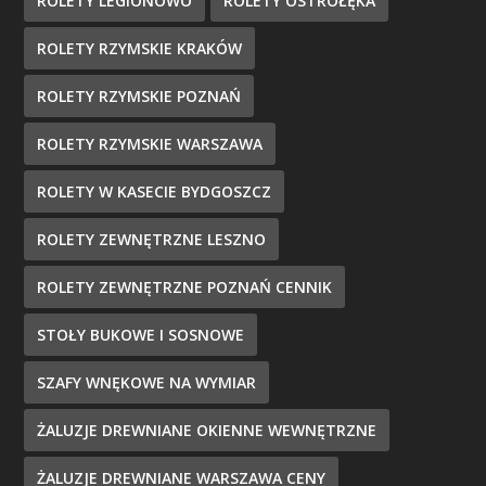
ROLETY LEGIONOWO
ROLETY OSTROŁĘKA
ROLETY RZYMSKIE KRAKÓW
ROLETY RZYMSKIE POZNAŃ
ROLETY RZYMSKIE WARSZAWA
ROLETY W KASECIE BYDGOSZCZ
ROLETY ZEWNĘTRZNE LESZNO
ROLETY ZEWNĘTRZNE POZNAŃ CENNIK
STOŁY BUKOWE I SOSNOWE
SZAFY WNĘKOWE NA WYMIAR
ŻALUZJE DREWNIANE OKIENNE WEWNĘTRZNE
ŻALUZJE DREWNIANE WARSZAWA CENY