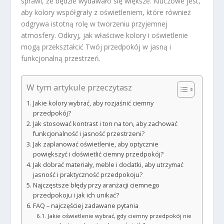
sprawi, że będzie wydawało się większe. Kluczowe jest,
aby kolory współgrały z oświetleniem, które również
odgrywa istotną rolę w tworzeniu przyjemnej
atmosfery. Odkryj, jak właściwe kolory i oświetlenie
mogą przekształcić Twój przedpokój w jasną i
funkcjonalną przestrzeń.
W tym artykule przeczytasz
Jakie kolory wybrać, aby rozjaśnić ciemny
przedpokój?
Jak stosować kontrast i ton na ton, aby zachować
funkcjonalność i jasność przestrzeni?
Jak zaplanować oświetlenie, aby optycznie
powiększyć i doświetlić ciemny przedpokój?
Jak dobrać materiały, meble i dodatki, aby utrzymać
jasność i praktyczność przedpokoju?
Najczęstsze błędy przy aranżacji ciemnego
przedpokoju i jak ich unikać?
FAQ – najczęściej zadawane pytania
Jakie oświetlenie wybrać, gdy ciemny przedpokój nie