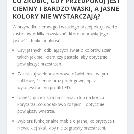
CO ZROBIĆ, GDY PRZEDPOKÓJ JEST
CIEMNY I BARDZO WĄSKI, A JASNE
KOLORY NIE WYSTARCZAJĄ?
W przypadku ciemnego i wąskiego przedpokoju warto
zastosować kilka rozwiązań, które poprawią jego
jasność i funkcjonalność:
Użyj jasnych, odbijających światło kolorów ścian,
takich jak biel, krem czy pastele, aby optycznie
powiększyć przestrzeń.
Zainstaluj wielopoziomowe oświetlenie, w tym
sufitowe, ścienne oraz podłogowe, np. z
wykorzystaniem profili LED.
Umieść duże lustra na ścianach lub na końcu
korytarza, co dodatkowo rozjaśni i optycznie
powiększy wnętrze.
Wybierz funkcjonalne meble o jasnej kolorystyce i
niewielkiej skali, aby nie zagracały przestrzeni.