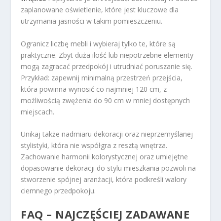
zaplanowane oświetlenie, które jest kluczowe dla
utrzymania jasności w takim pomieszczeniu.
Ogranicz liczbę mebli i wybieraj tylko te, które są
praktyczne. Zbyt duża ilość lub niepotrzebne elementy
mogą zagracać przedpokój i utrudniać poruszanie się.
Przykład: zapewnij minimalną przestrzeń przejścia,
która powinna wynosić co najmniej 120 cm, z
możliwością zwężenia do 90 cm w mniej dostępnych
miejscach.
Unikaj także nadmiaru dekoracji oraz nieprzemyślanej
stylistyki, która nie współgra z resztą wnętrza.
Zachowanie harmonii kolorystycznej oraz umiejętne
dopasowanie dekoracji do stylu mieszkania pozwoli na
stworzenie spójnej aranżacji, która podkreśli walory
ciemnego przedpokoju.
FAQ – NAJCZĘŚCIEJ ZADAWANE