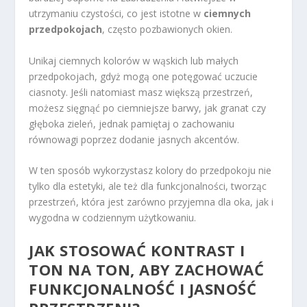
utrzymaniu czystości, co jest istotne w
ciemnych
przedpokojach
, często pozbawionych okien.
Unikaj ciemnych kolorów w wąskich lub małych
przedpokojach, gdyż mogą one potęgować uczucie
ciasnoty. Jeśli natomiast masz większą przestrzeń,
możesz sięgnąć po ciemniejsze barwy, jak granat czy
głęboka zieleń, jednak pamiętaj o zachowaniu
równowagi poprzez dodanie jasnych akcentów.
W ten sposób wykorzystasz kolory do przedpokoju nie
tylko dla estetyki, ale też dla funkcjonalności, tworząc
przestrzeń, która jest zarówno przyjemna dla oka, jak i
wygodna w codziennym użytkowaniu.
JAK STOSOWAĆ KONTRAST I
TON NA TON, ABY ZACHOWAĆ
FUNKCJONALNOŚĆ I JASNOŚĆ