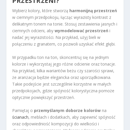
PRZESTRZENI?
Wybierz kolory, które stworzą
harmonijną przestrzeń
w ciemnym przedpokoju, łącząc wyrazisty kontrast z
delikatnym tonem na tonie. Stosuj zestawienia jasnych i
ciemnych odcieni, aby
wymodelować przestrzeń
i
nadać jej wyrazistości. Na przykład, użyj bieli w
połączeniu z granatem, co pozwoli uzyskać efekt głębi.
W przypadku ton na ton, skoncentruj się na jednym
kolorze i wykorzystaj jego różne odcienie oraz tonacje.
Na przykład, kilka wariantów beżu czy szarości sprawi,
że aranżacja będzie elegancka oraz uporządkowana.
Takie podejście jest szczególnie korzystne w małych
przedpokojach, gdzie spójność kolorystyczna pomoże
optycznie powiększyć przestrzeń.
Pamiętaj o
przemyślanym doborze kolorów
na
ścianach
, meblach i dodatkach, aby zapewnić spójność
oraz odpowiedniość kompozycji do wielkości i