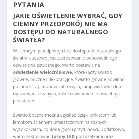
PYTANIA
JAKIE OŚWIETLENIE WYBRAĆ, GDY
CIEMNY PRZEDPOKÓJ NIE MA
DOSTĘPU DO NATURALNEGO
ŚWIATŁA?
W ciemnym przedpokoju bez dostępu do naturalnego
światła kluczowe jest zastosowanie odpowiedniego
oświetlenia sztucznego. Warto postawić na
oświetlenie wieloźródłowe
, które łączy światło
główne, boczne i dekoracyjne. Światło główne powinno
pochodzić z plafonów sufitowych, lamp wiszących lub
opraw wpuszczanych, które równomiernie oświetlają
przestrzeń.
Światło boczne można uzyskać dzięki kinkietom lub
lampkom ściennym umieszczonym na różnych
wysokościach, co doda głębi i przytulności. Dodatkowo,
warto zastosować
taśmy LED
pod szafkami oraz