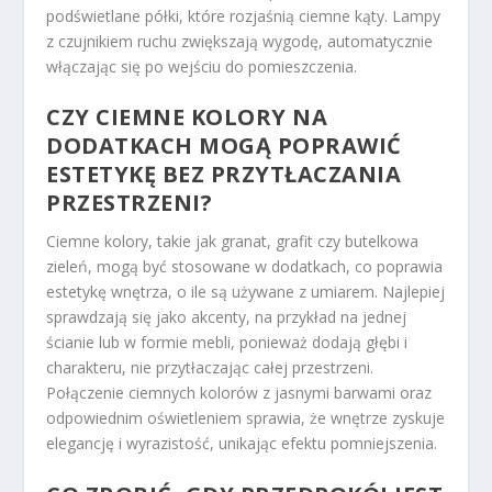
podświetlane półki, które rozjaśnią ciemne kąty. Lampy
z czujnikiem ruchu zwiększają wygodę, automatycznie
włączając się po wejściu do pomieszczenia.
CZY CIEMNE KOLORY NA
DODATKACH MOGĄ POPRAWIĆ
ESTETYKĘ BEZ PRZYTŁACZANIA
PRZESTRZENI?
Ciemne kolory, takie jak granat, grafit czy butelkowa
zieleń, mogą być stosowane w dodatkach, co poprawia
estetykę wnętrza, o ile są używane z umiarem. Najlepiej
sprawdzają się jako akcenty, na przykład na jednej
ścianie lub w formie mebli, ponieważ dodają głębi i
charakteru, nie przytłaczając całej przestrzeni.
Połączenie ciemnych kolorów z jasnymi barwami oraz
odpowiednim oświetleniem sprawia, że wnętrze zyskuje
elegancję i wyrazistość, unikając efektu pomniejszenia.