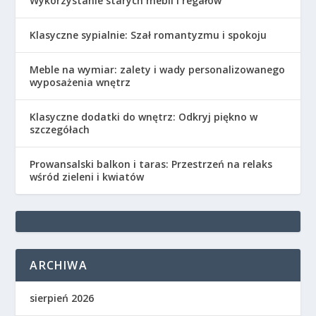
Wykorzystanie starych mebli i regałów
Klasyczne sypialnie: Szał romantyzmu i spokoju
Meble na wymiar: zalety i wady personalizowanego
wyposażenia wnętrz
Klasyczne dodatki do wnętrz: Odkryj piękno w
szczegółach
Prowansalski balkon i taras: Przestrzeń na relaks
wśród zieleni i kwiatów
ARCHIWA
sierpień 2026