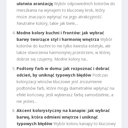
ułatwia aranżację
Wybór odpowiednich kolorów do
mieszkania na wynajem to kluczowy krok, który
może znacząco wpłynąć na jego atrakcyjność.
Neutralne kolory, takie jak biele,...
Modne kolory kuchni i frontów: jak wybrać
barwy tworzące styl i harmonię wnętrza
Wybór
kolorów do kuchni to nie tylko kwestia estetyki, ale
także stworzenia harmonijnej przestrzeni, w której
dobrze się czujemy. Modne kolory na...
Podtony farb w domu: jak rozpoznać i dobrać
odcień, by uniknąć typowych błędów
Podczas
koloryzacji włosów kluczowe jest zrozumienie
podtonów farb, które mogą diametralnie wpłynąć na
efekt końcowy. Jeśli wybierasz farbę samodzielnie, a
nie jesteś...
Akcent kolorystyczny na kanapie: jak wybrać
barwę, która odmieni wnętrze i uniknąć
typowych błędów
Wybór koloru kanapy to kluczowy