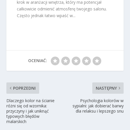
krok w aranżacji wnętrza, który ma potencjał
całkowicie odmienić atmosferę twojego salonu.
Często jednak łatwo wpaść w...
OCENIAĆ:
POPRZEDNI
NASTĘPNY
Dlaczego kolor na ścianie
Psychologia kolorów w
różni się od wzornika:
sypialni: jak dobierać barwy
przyczyny i jak uniknąć
dla relaksu i lepszego snu
typowych błędów
malarskich