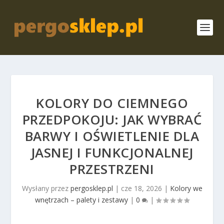
KOLORY DO CIEMNEGO
PRZEDPOKOJU: JAK WYBRAĆ
BARWY I OŚWIETLENIE DLA
JASNEJ I FUNKCJONALNEJ
PRZESTRZENI
Wysłany przez
pergosklep.pl
|
cze 18, 2026
|
Kolory we
wnętrzach – palety i zestawy
|
0
|