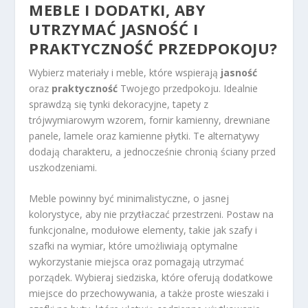
MEBLE I DODATKI, ABY
UTRZYMAĆ JASNOŚĆ I
PRAKTYCZNOŚĆ PRZEDPOKOJU?
Wybierz materiały i meble, które wspierają
jasność
oraz
praktyczność
Twojego przedpokoju. Idealnie
sprawdzą się tynki dekoracyjne, tapety z
trójwymiarowym wzorem, fornir kamienny, drewniane
panele, lamele oraz kamienne płytki. Te alternatywy
dodają charakteru, a jednocześnie chronią ściany przed
uszkodzeniami.
Meble powinny być minimalistyczne, o jasnej
kolorystyce, aby nie przytłaczać przestrzeni. Postaw na
funkcjonalne, modułowe elementy, takie jak szafy i
szafki na wymiar, które umożliwiają optymalne
wykorzystanie miejsca oraz pomagają utrzymać
porządek. Wybieraj siedziska, które oferują dodatkowe
miejsce do przechowywania, a także proste wieszaki i