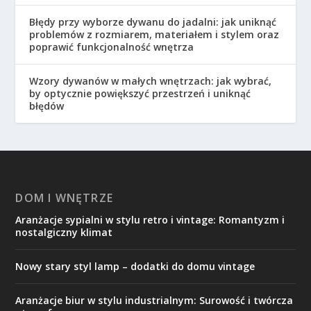
Błędy przy wyborze dywanu do jadalni: jak uniknąć
problemów z rozmiarem, materiałem i stylem oraz
poprawić funkcjonalność wnętrza
Wzory dywanów w małych wnętrzach: jak wybrać,
by optycznie powiększyć przestrzeń i uniknąć
błędów
DOM I WNĘTRZE
Aranżacje sypialni w stylu retro i vintage: Romantyzm i
nostalgiczny klimat
Nowy stary styl lamp – dodatki do domu vintage
Aranżacje biur w stylu industrialnym: Surowość i twórcza