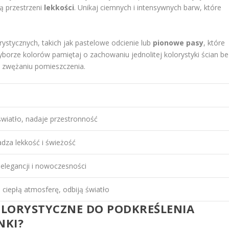
ją przestrzeni
lekkości
. Unikaj ciemnych i intensywnych barw, które
stycznych, takich jak pastelowe odcienie lub
pionowe pasy
, które
wyborze kolorów pamiętaj o zachowaniu jednolitej kolorystyki ścian be
 zwężaniu pomieszczenia.
światło, nadaje przestronność
za lekkość i świeżość
elegancji i nowoczesności
 ciepłą atmosferę, odbiją światło
OLORYSTYCZNE DO PODKREŚLENIA
NKI?