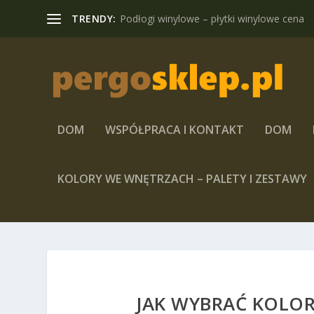
TRENDY:
Podłogi winylowe – płytki winylowe cena
DOM
WSPÓŁPRACA I KONTAKT
DOM
KOLORY WE WNĘTRZACH – PALETY I ZESTAWY
JAK WYBRAĆ KOLOR