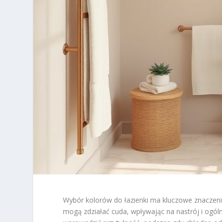
Wybór kolorów do łazienki ma kluczowe znaczenie
mogą zdziałać cuda, wpływając na nastrój i ogóln