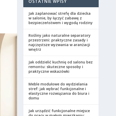
OSTATNIE WPISY
Jak zaplanować strefę dla dziecka
w salonie, by łączyć zabawę z
bezpieczeństwem i wygodą rodziny
Rośliny jako naturalne separatory
przestrzeni: praktyczne zasady i
najczęstsze wyzwania w aranżacji
wnętrz
Jak oddzielić kuchnię od salonu bez
remontu: skuteczne sposoby i
praktyczne wskazówki
Meble modułowe do wydzielania
stref: jak wybrać funkcjonalne i
elastyczne rozwiązania do biura i
domu
Jak urządzić funkcjonalne miejsce
do pracy w małym mieszkaniu: