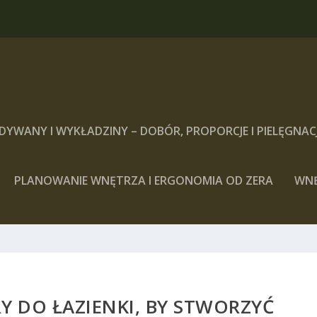
DYWANY I WYKŁADZINY – DOBÓR, PROPORCJE I PIELĘGNAC
PLANOWANIE WNĘTRZA I ERGONOMIA OD ZERA
WN
Y DO ŁAZIENKI, BY STWORZYĆ