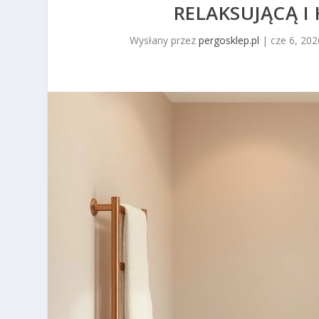
RELAKSUJĄCĄ I
Wysłany przez
pergosklep.pl
|
cze 6, 202