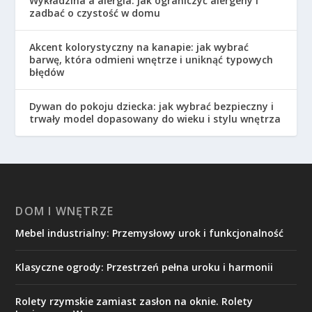
Wykładzina a alergia: jak ograniczyć alergeny i
zadbać o czystość w domu
Akcent kolorystyczny na kanapie: jak wybrać
barwę, która odmieni wnętrze i uniknąć typowych
błędów
Dywan do pokoju dziecka: jak wybrać bezpieczny i
trwały model dopasowany do wieku i stylu wnętrza
DOM I WNĘTRZE
Mebel industrialny: Przemysłowy urok i funkcjonalność
Klasyczne ogrody: Przestrzeń pełna uroku i harmonii
Rolety rzymskie zamiast zasłon na oknie. Rolety