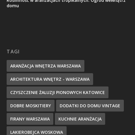
Roślinność w aranżacjach tropikalnych: Ogród wewnątrz
domu
TAGI
ARANŻACJA WNĘTRZA WARSZAWA
ARCHITEKTURA WNĘTRZ - WARSZAWA
CZYSZCZENIE ŻALUZJI PIONOWYCH KATOWICE
DOBRE MOSKITIERY
DODATKI DO DOMU VINTAGE
FIRANY WARSZAWA
KUCHNIE ARANŻACJA
LAKIEROBEJCA WOSKOWA