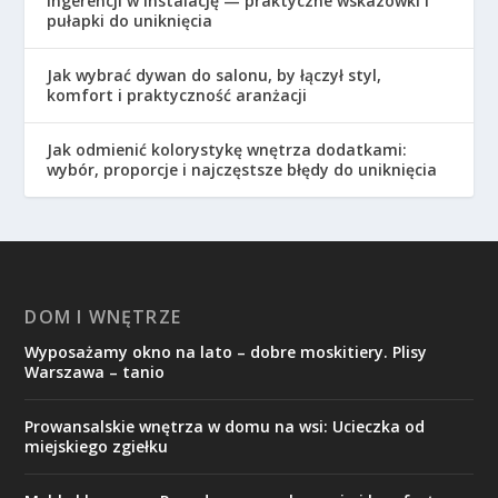
ingerencji w instalację — praktyczne wskazówki i
pułapki do uniknięcia
Jak wybrać dywan do salonu, by łączył styl,
komfort i praktyczność aranżacji
Jak odmienić kolorystykę wnętrza dodatkami:
wybór, proporcje i najczęstsze błędy do uniknięcia
DOM I WNĘTRZE
Wyposażamy okno na lato – dobre moskitiery. Plisy
Warszawa – tanio
Prowansalskie wnętrza w domu na wsi: Ucieczka od
miejskiego zgiełku