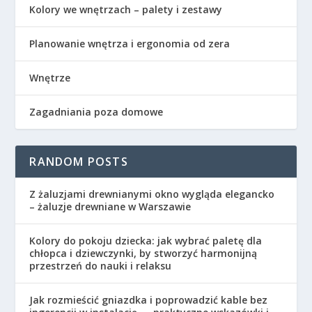
Kolory we wnętrzach – palety i zestawy
Planowanie wnętrza i ergonomia od zera
Wnętrze
Zagadniania poza domowe
RANDOM POSTS
Z żaluzjami drewnianymi okno wygląda elegancko
– żaluzje drewniane w Warszawie
Kolory do pokoju dziecka: jak wybrać paletę dla
chłopca i dziewczynki, by stworzyć harmonijną
przestrzeń do nauki i relaksu
Jak rozmieścić gniazdka i poprowadzić kable bez