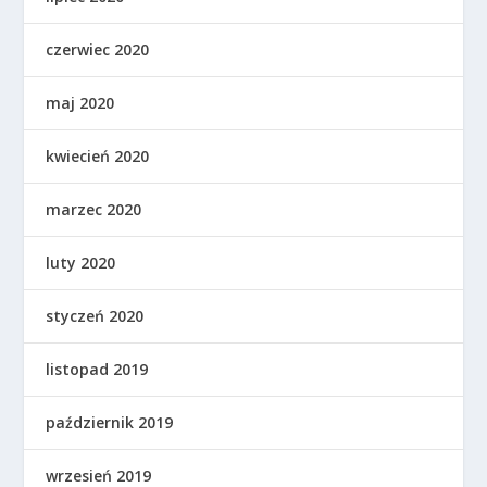
czerwiec 2020
maj 2020
kwiecień 2020
marzec 2020
luty 2020
styczeń 2020
listopad 2019
październik 2019
wrzesień 2019