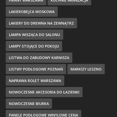
FIRANY WARSZAWA
KUCHNIE ARANŻACJA
LAKIEROBEJCA WOSKOWA
LAKIERY DO DREWNA NA ZEWNĄTRZ
LAMPA WISZĄCA DO SALONU
LAMPY STOJĄCE DO POKOJU
LISTWA DO ZABUDOWY KARNISZA
LISTWY PODŁOGOWE POZNAŃ
MARKIZY LESZNO
NAPRAWA ROLET WARSZAWA
NOWOCZESNE AKCESORIA DO ŁAZIENKI
NOWOCZESNE BIURKA
PANELE PODŁOGOWE WINYLOWE CENA