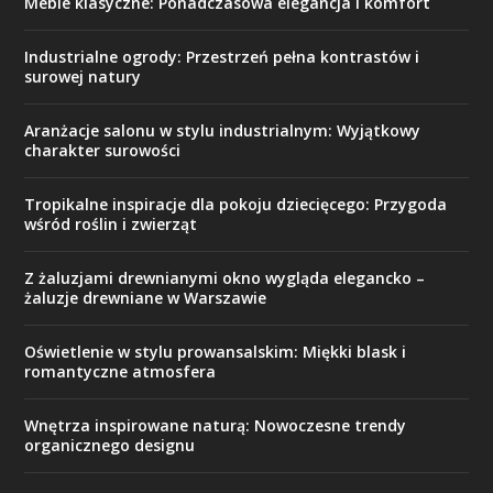
Meble klasyczne: Ponadczasowa elegancja i komfort
Industrialne ogrody: Przestrzeń pełna kontrastów i
surowej natury
Aranżacje salonu w stylu industrialnym: Wyjątkowy
charakter surowości
Tropikalne inspiracje dla pokoju dziecięcego: Przygoda
wśród roślin i zwierząt
Z żaluzjami drewnianymi okno wygląda elegancko –
żaluzje drewniane w Warszawie
Oświetlenie w stylu prowansalskim: Miękki blask i
romantyczne atmosfera
Wnętrza inspirowane naturą: Nowoczesne trendy
organicznego designu