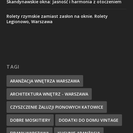
Skandynawskie okna: Jasność i harmonia z otoczeniem
Rolety rzymskie zamiast zasłon na oknie. Rolety
Legionowo, Warszawa
TAGI
ARANŻACJA WNĘTRZA WARSZAWA
ARCHITEKTURA WNĘTRZ - WARSZAWA
CZYSZCZENIE ŻALUZJI PIONOWYCH KATOWICE
DOBRE MOSKITIERY
DODATKI DO DOMU VINTAGE