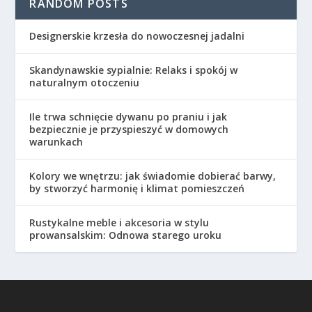
RANDOM POSTS
Designerskie krzesła do nowoczesnej jadalni
Skandynawskie sypialnie: Relaks i spokój w
naturalnym otoczeniu
Ile trwa schnięcie dywanu po praniu i jak
bezpiecznie je przyspieszyć w domowych
warunkach
Kolory we wnętrzu: jak świadomie dobierać barwy,
by stworzyć harmonię i klimat pomieszczeń
Rustykalne meble i akcesoria w stylu
prowansalskim: Odnowa starego uroku