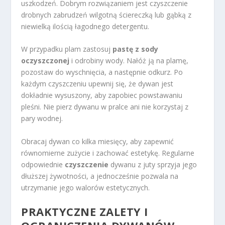
uszkodzeń. Dobrym rozwiązaniem jest czyszczenie
drobnych zabrudzeń wilgotną ściereczką lub gąbką z
niewielką ilością łagodnego detergentu.
W przypadku plam zastosuj
pastę z sody
oczyszczonej
i odrobiny wody. Nałóż ją na plamę,
pozostaw do wyschnięcia, a następnie odkurz. Po
każdym czyszczeniu upewnij się, że dywan jest
dokładnie wysuszony, aby zapobiec powstawaniu
pleśni. Nie pierz dywanu w pralce ani nie korzystaj z
pary wodnej.
Obracaj dywan co kilka miesięcy, aby zapewnić
równomierne zużycie i zachować estetykę. Regularne
odpowiednie
czyszczenie
dywanu z juty sprzyja jego
dłuższej żywotności, a jednocześnie pozwala na
utrzymanie jego walorów estetycznych.
PRAKTYCZNE ZALETY I