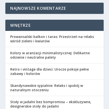
NAJNOWSZE KOMENTARZE
WNĘTRZE
Prowansalski balkon i taras: Przestrzeń na relaks
wśród zieleni i kwiatów
Kolory w aranżacji minimalistycznej: Delikatne
odcienie i neutralne palety
Retro i vintage dla dzieci: Urocze pokoje pełne
zabawy i kolorów
Skandynawskie sypialnie: Relaks i spokój w
naturalnym otoczeniu
Stoły w jadalni bez kompromisu – ekskluzywne,
designerskie stoły do jadalni