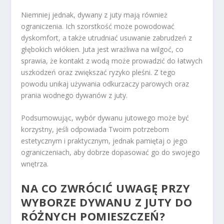
Niemniej jednak, dywany z juty mają również
ograniczenia. Ich szorstkość może powodować
dyskomfort, a także utrudniać usuwanie zabrudzeń z
głębokich włókien. Juta jest wrażliwa na wilgoć, co
sprawia, że kontakt z wodą może prowadzić do łatwych
uszkodzeń oraz zwiększać ryzyko pleśni. Z tego
powodu unikaj używania odkurzaczy parowych oraz
prania wodnego dywanów z juty.
Podsumowując, wybór dywanu jutowego może być
korzystny, jeśli odpowiada Twoim potrzebom
estetycznym i praktycznym, jednak pamiętaj o jego
ograniczeniach, aby dobrze dopasować go do swojego
wnętrza.
NA CO ZWRÓCIĆ UWAGĘ PRZY
WYBORZE DYWANU Z JUTY DO
RÓŻNYCH POMIESZCZEŃ?