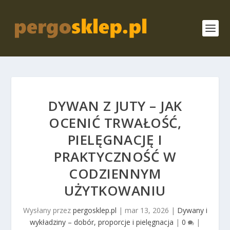
DYWAN Z JUTY – JAK
OCENIĆ TRWAŁOŚĆ,
PIELĘGNACJĘ I
PRAKTYCZNOŚĆ W
CODZIENNYM
UŻYTKOWANIU
Wysłany przez
pergosklep.pl
|
mar 13, 2026
|
Dywany i
wykładziny – dobór, proporcje i pielęgnacja
|
0
|