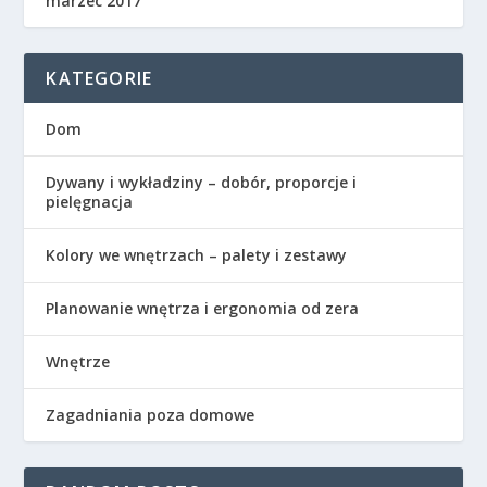
marzec 2017
KATEGORIE
Dom
Dywany i wykładziny – dobór, proporcje i
pielęgnacja
Kolory we wnętrzach – palety i zestawy
Planowanie wnętrza i ergonomia od zera
Wnętrze
Zagadniania poza domowe