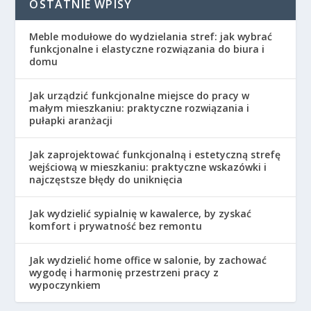
OSTATNIE WPISY
Meble modułowe do wydzielania stref: jak wybrać
funkcjonalne i elastyczne rozwiązania do biura i
domu
Jak urządzić funkcjonalne miejsce do pracy w
małym mieszkaniu: praktyczne rozwiązania i
pułapki aranżacji
Jak zaprojektować funkcjonalną i estetyczną strefę
wejściową w mieszkaniu: praktyczne wskazówki i
najczęstsze błędy do uniknięcia
Jak wydzielić sypialnię w kawalerce, by zyskać
komfort i prywatność bez remontu
Jak wydzielić home office w salonie, by zachować
wygodę i harmonię przestrzeni pracy z
wypoczynkiem