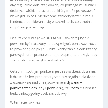
aby regularnie odkurzać dywan, co pomaga w usuwaniu
drobnych włókien oraz brudu, który może pozostawać
wewnątrz splotu. Nieruchome zanieczyszczenia mają
tendencję do zbierania się w szczelinach, co utrudnia
ich późniejsze usunięcie.
Dbaj także o właściwe
suszenie
. Dywan z juty nie
powinien być narażony na dużą wilgoć, ponieważ może
to prowadzić do pleśni. Unikaj korzystania z odkurzaczy
parowych oraz prania wodnego. Zapisuj te praktyki, aby
zminimalizować ryzyko uszkodzeń.
Ostatnim istotnym punktem jest
szorstkość dywanu
,
która może być problematyczna, szczególnie dla dzieci.
Zastanów się nad umiejscowieniem
dywanu w
pomieszczeniach, aby upewnić się, że kontakt
z nim nie
będzie niewygodny podczas zabawy.
W temacie również: