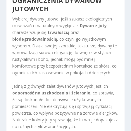
OGRANICZENIA DYWANÓW
JUTOWYCH
Wybieraj dywany jutowe, jeśli szukasz ekologicznych
rozwiązań o naturalnym wyglądzie.
Dywan z juty
charakteryzuje się
trwałością
oraz
biodegradowalnością
, co czyni go wyjątkowym
wyborem. Dzięki swojej szorstkiej teksturze, dywany te
wprowadzają surową elegancję do wnętrz w stylach
rustykalnym i boho, jednak mogą być mniej
komfortowe przy bezpośrednim kontakcie ze skórą, co
ogranicza ich zastosowanie w pokojach dziecięcych.
Jedną z głównych zalet dywanów jutowych jest ich
odporność na uszkodzenia
i
ścieranie
, co sprawia,
że są doskonałe do intensywnie użytkowanych
pomieszczeń. Nie elektryzują się i sprzyjają cyrkulacji
powietrza, co wpływa pozytywnie na zdrowie alergików.
Naturalne kolory juty sprawiają, że łatwo je dopasujesz
do różnych stylów aranżacyjnych.