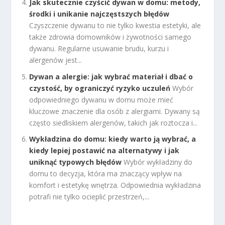
Jak skutecznie czyścić dywan w domu: metody,
środki i unikanie najczęstszych błędów
Czyszczenie dywanu to nie tylko kwestia estetyki, ale
także zdrowia domowników i żywotności samego
dywanu. Regularne usuwanie brudu, kurzu i
alergenów jest...
Dywan a alergie: jak wybrać materiał i dbać o
czystość, by ograniczyć ryzyko uczuleń
Wybór
odpowiedniego dywanu w domu może mieć
kluczowe znaczenie dla osób z alergiami. Dywany są
często siedliskiem alergenów, takich jak roztocza i...
Wykładzina do domu: kiedy warto ją wybrać, a
kiedy lepiej postawić na alternatywy i jak
uniknąć typowych błędów
Wybór wykładziny do
domu to decyzja, która ma znaczący wpływ na
komfort i estetykę wnętrza. Odpowiednia wykładzina
potrafi nie tylko ocieplić przestrzeń,...