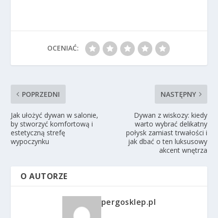
OCENIAĆ:
POPRZEDNI
NASTĘPNY
Jak ułożyć dywan w salonie,
Dywan z wiskozy: kiedy
by stworzyć komfortową i
warto wybrać delikatny
estetyczną strefę
połysk zamiast trwałości i
wypoczynku
jak dbać o ten luksusowy
akcent wnętrza
O AUTORZE
pergosklep.pl