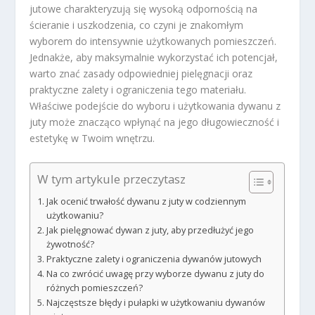
jutowe charakteryzują się wysoką odpornością na
ścieranie i uszkodzenia, co czyni je znakomłym
wyborem do intensywnie użytkowanych pomieszczeń.
Jednakże, aby maksymalnie wykorzystać ich potencjał,
warto znać zasady odpowiedniej pielęgnacji oraz
praktyczne zalety i ograniczenia tego materiału.
Właściwe podejście do wyboru i użytkowania dywanu z
juty może znacząco wpłynąć na jego długowieczność i
estetykę w Twoim wnętrzu.
W tym artykule przeczytasz
Jak ocenić trwałość dywanu z juty w codziennym
użytkowaniu?
Jak pielęgnować dywan z juty, aby przedłużyć jego
żywotność?
Praktyczne zalety i ograniczenia dywanów jutowych
Na co zwrócić uwagę przy wyborze dywanu z juty do
różnych pomieszczeń?
Najczęstsze błędy i pułapki w użytkowaniu dywanów