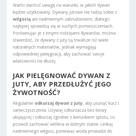
Warto zwrócić uwagę na warunki, w jakich dywan
będzie użytkowany. Dywany jutowe nie radzą sobie z
wilgocią
ani nadmiernym zabrudzeniem, dlatego
najlepiej sprawdzą się w suchych pomieszczeniach.
Porównując je z innymi rodzajami dywanów, można
stwierdzić, że dywany z juty są trwalsze niż wiele
naturalnych materiałów, jednak wymagają
odpowiedniej pielęgnacji, aby zachować swoje
właściwości na dłużej.
JAK PIELĘGNOWAĆ DYWAN Z
JUTY, ABY PRZEDŁUŻYĆ JEGO
ŻYWOTNOŚĆ?
Regularnie
odkurzaj dywan z juty
, aby usunąć kurz i
zanieczyszczenia. Używaj odkurzacza bez listwy
ubijającej i odkurzaj zgodnie z kierunkiem splotu, co
pozwoli zachować włókna w dobrym stanie. Unikaj
nadmiernego wilgoci, ponieważ woda prowadzi do