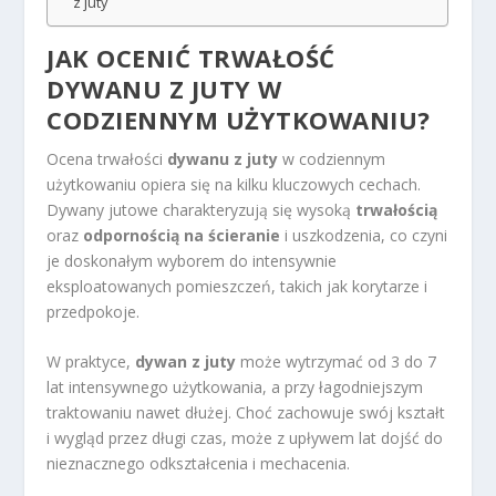
z juty
JAK OCENIĆ TRWAŁOŚĆ
DYWANU Z JUTY W
CODZIENNYM UŻYTKOWANIU?
Ocena trwałości
dywanu z juty
w codziennym
użytkowaniu opiera się na kilku kluczowych cechach.
Dywany jutowe charakteryzują się wysoką
trwałością
oraz
odpornością na ścieranie
i uszkodzenia, co czyni
je doskonałym wyborem do intensywnie
eksploatowanych pomieszczeń, takich jak korytarze i
przedpokoje.
W praktyce,
dywan z juty
może wytrzymać od 3 do 7
lat intensywnego użytkowania, a przy łagodniejszym
traktowaniu nawet dłużej. Choć zachowuje swój kształt
i wygląd przez długi czas, może z upływem lat dojść do
nieznacznego odkształcenia i mechacenia.