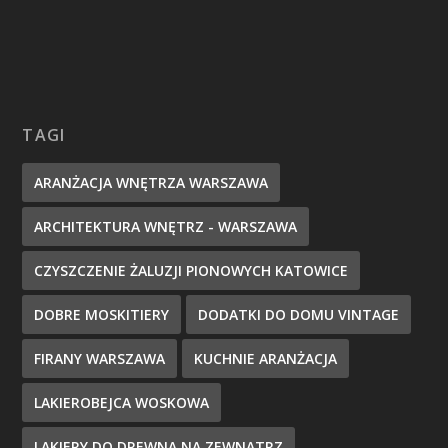
TAGI
ARANŻACJA WNĘTRZA WARSZAWA
ARCHITEKTURA WNĘTRZ - WARSZAWA
CZYSZCZENIE ŻALUZJI PIONOWYCH KATOWICE
DOBRE MOSKITIERY
DODATKI DO DOMU VINTAGE
FIRANY WARSZAWA
KUCHNIE ARANŻACJA
LAKIEROBEJCA WOSKOWA
LAKIERY DO DREWNA NA ZEWNĄTRZ