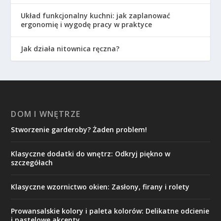
Układ funkcjonalny kuchni: jak zaplanować
ergonomię i wygodę pracy w praktyce
Jak działa nitownica ręczna?
DOM I WNĘTRZE
Stworzenie garderoby? Żaden problem!
Klasyczne dodatki do wnętrz: Odkryj piękno w
szczegółach
Klasyczne wzornictwo okien: Zasłony, firany i rolety
Prowansalskie kolory i paleta kolorów: Delikatne odcienie
i pastelowe akcenty