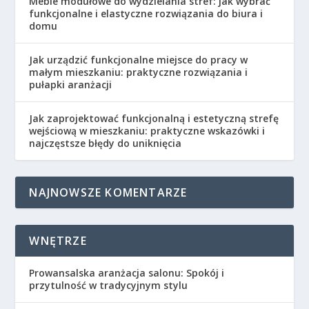
Meble modułowe do wydzielania stref: jak wybrać
funkcjonalne i elastyczne rozwiązania do biura i
domu
Jak urządzić funkcjonalne miejsce do pracy w
małym mieszkaniu: praktyczne rozwiązania i
pułapki aranżacji
Jak zaprojektować funkcjonalną i estetyczną strefę
wejściową w mieszkaniu: praktyczne wskazówki i
najczęstsze błędy do uniknięcia
NAJNOWSZE KOMENTARZE
WNĘTRZE
Prowansalska aranżacja salonu: Spokój i
przytulność w tradycyjnym stylu