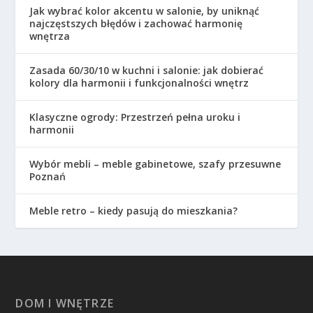
Jak wybrać kolor akcentu w salonie, by uniknąć
najczęstszych błędów i zachować harmonię
wnętrza
Zasada 60/30/10 w kuchni i salonie: jak dobierać
kolory dla harmonii i funkcjonalności wnętrz
Klasyczne ogrody: Przestrzeń pełna uroku i
harmonii
Wybór mebli – meble gabinetowe, szafy przesuwne
Poznań
Meble retro – kiedy pasują do mieszkania?
DOM I WNĘTRZE