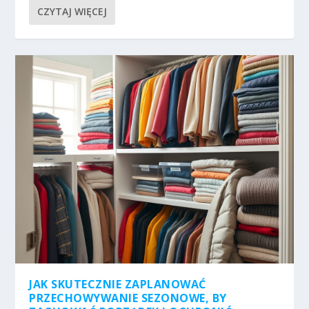
CZYTAJ WIĘCEJ
JAK SKUTECZNIE ZAPLANOWAĆ
PRZECHOWYWANIE SEZONOWE, BY