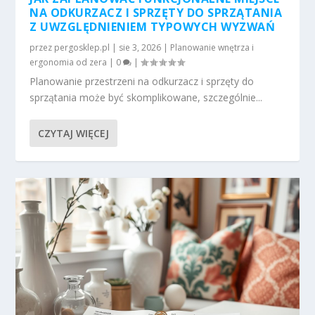
NA ODKURZACZ I SPRZĘTY DO SPRZĄTANIA
Z UWZGLĘDNIENIEM TYPOWYCH WYZWAŃ
przez
pergosklep.pl
|
sie 3, 2026
|
Planowanie wnętrza i
ergonomia od zera
|
0
|
Planowanie przestrzeni na odkurzacz i sprzęty do
sprzątania może być skomplikowane, szczególnie...
CZYTAJ WIĘCEJ