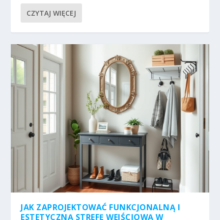
CZYTAJ WIĘCEJ
JAK ZAPROJEKTOWAĆ FUNKCJONALNĄ I
ESTETYCZNĄ STREFĘ WEJŚCIOWĄ W