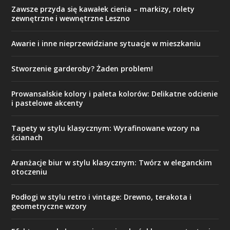
Zawsze przyda się kawałek cienia – markizy, rolety
zewnętrzne i wewnętrzne Leszno
Awarie i inne nieprzewidziane sytuacje w mieszkaniu
Stworzenie garderoby? Żaden problem!
Prowansalskie kolory i paleta kolorów: Delikatne odcienie
i pastelowe akcenty
Tapety w stylu klasycznym: Wyrafinowane wzory na
ścianach
Aranżacje biur w stylu klasycznym: Twórz w eleganckim
otoczeniu
Podłogi w stylu retro i vintage: Drewno, terakota i
geometryczne wzory