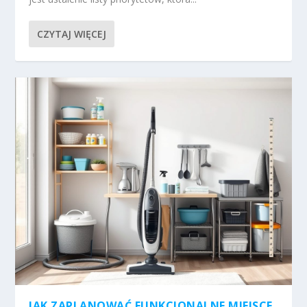
CZYTAJ WIĘCEJ
JAK ZAPLANOWAĆ FUNKCJONALNE MIEJSCE