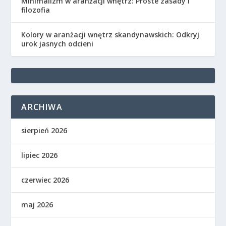
Minimalizm w aranżacji wnętrz: Proste zasady i
filozofia
Kolory w aranżacji wnętrz skandynawskich: Odkryj
urok jasnych odcieni
ARCHIWA
sierpień 2026
lipiec 2026
czerwiec 2026
maj 2026