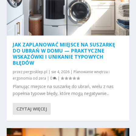
JAK ZAPLANOWAĆ MIEJSCE NA SUSZARKĘ
DO UBRAŃ W DOMU — PRAKTYCZNE
WSKAZÓWKI I UNIKANIE TYPOWYCH
BŁĘDÓW
przez
pergosklep.pl
|
sie 4, 2026
|
Planowanie wnętrza i
ergonomia od zera
|
0
|
Planując miejsce na suszarkę do ubrań, wielu z nas
popełnia typowe błędy, które mogą negatywnie...
CZYTAJ WIĘCEJ