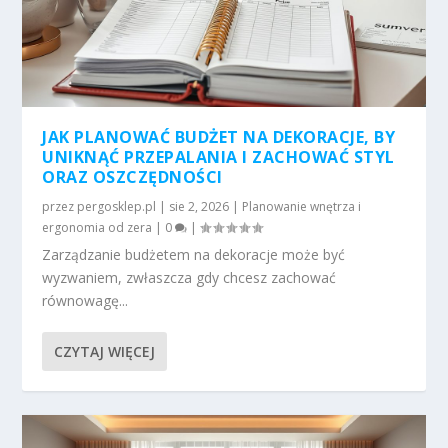
JAK PLANOWAĆ BUDŻET NA DEKORACJE, BY
UNIKNĄĆ PRZEPALANIA I ZACHOWAĆ STYL
ORAZ OSZCZĘDNOŚCI
przez
pergosklep.pl
|
sie 2, 2026
|
Planowanie wnętrza i
ergonomia od zera
|
0
|
Zarządzanie budżetem na dekoracje może być
wyzwaniem, zwłaszcza gdy chcesz zachować
równowagę...
CZYTAJ WIĘCEJ