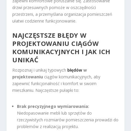
zapewni komfortowe poruszanie się. Zastosowanie
drzwi przesuwnych pomoże w oszczędności
przestrzeni, a przemyślana organizacja pomieszczeń
ułatwi codzienne funkcjonowanie.
NAJCZĘSTSZE BŁĘDY W
PROJEKTOWANIU CIĄGÓW
KOMUNIKACYJNYCH I JAK ICH
UNIKAĆ
Rozpoznaj i unikaj typowych
błędów
w
projektowaniu
ciągów komunikacyjnych, aby
zapewnić funkcjonalność i komfort w swoim
mieszkaniu. Najczęstsze pułapki to:
Brak precyzyjnego wymiarowania:
Niedopasowanie mebli lub sprzętów do
rzeczywistych rozmiarów pomieszczenia prowadzi do
problemów z realizacją projektu.