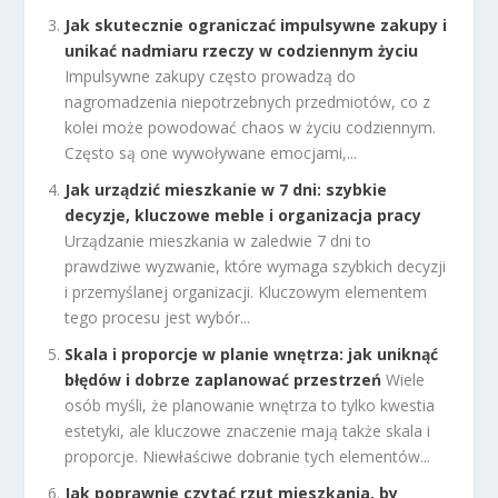
Jak skutecznie ograniczać impulsywne zakupy i
unikać nadmiaru rzeczy w codziennym życiu
Impulsywne zakupy często prowadzą do
nagromadzenia niepotrzebnych przedmiotów, co z
kolei może powodować chaos w życiu codziennym.
Często są one wywoływane emocjami,...
Jak urządzić mieszkanie w 7 dni: szybkie
decyzje, kluczowe meble i organizacja pracy
Urządzanie mieszkania w zaledwie 7 dni to
prawdziwe wyzwanie, które wymaga szybkich decyzji
i przemyślanej organizacji. Kluczowym elementem
tego procesu jest wybór...
Skala i proporcje w planie wnętrza: jak uniknąć
błędów i dobrze zaplanować przestrzeń
Wiele
osób myśli, że planowanie wnętrza to tylko kwestia
estetyki, ale kluczowe znaczenie mają także skala i
proporcje. Niewłaściwe dobranie tych elementów...
Jak poprawnie czytać rzut mieszkania, by