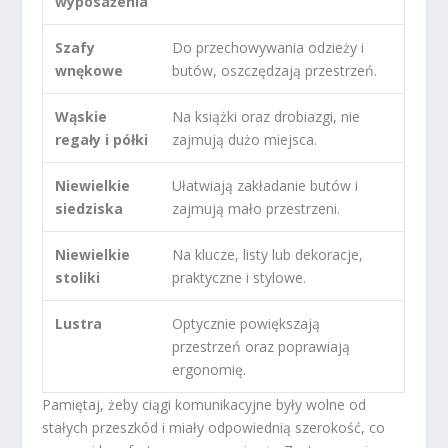
wyposażenia
Szafy
Do przechowywania odzieży i
wnękowe
butów, oszczędzają przestrzeń.
Wąskie
Na książki oraz drobiazgi, nie
regały i półki
zajmują dużo miejsca.
Niewielkie
Ułatwiają zakładanie butów i
siedziska
zajmują mało przestrzeni.
Niewielkie
Na klucze, listy lub dekoracje,
stoliki
praktyczne i stylowe.
Lustra
Optycznie powiększają
przestrzeń oraz poprawiają
ergonomię.
Pamiętaj, żeby ciągi komunikacyjne były wolne od
stałych przeszkód i miały odpowiednią szerokość, co