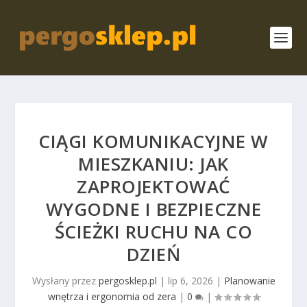
CIĄGI KOMUNIKACYJNE W
MIESZKANIU: JAK
ZAPROJEKTOWAĆ
WYGODNE I BEZPIECZNE
ŚCIEŻKI RUCHU NA CO
DZIEŃ
Wysłany przez
pergosklep.pl
|
lip 6, 2026
|
Planowanie
wnętrza i ergonomia od zera
|
0
|