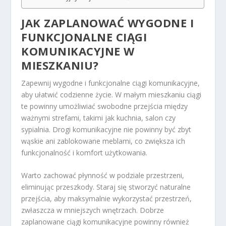
JAK
ZAPLANOWAĆ WYGODNE I
FUNKCJONALNE CIĄGI
KOMUNIKACYJNE
W
MIESZKANIU?
Zapewnij wygodne i funkcjonalne ciągi komunikacyjne,
aby ułatwić codzienne życie. W małym mieszkaniu ciągi
te powinny umożliwiać swobodne przejścia między
ważnymi strefami, takimi jak kuchnia, salon czy
sypialnia. Drogi komunikacyjne nie powinny być zbyt
wąskie ani zablokowane meblami, co zwiększa ich
funkcjonalność i komfort użytkowania.
Warto zachować płynność w podziale przestrzeni,
eliminując przeszkody. Staraj się stworzyć naturalne
przejścia, aby maksymalnie wykorzystać przestrzeń,
zwłaszcza w mniejszych wnętrzach. Dobrze
zaplanowane ciągi komunikacyjne powinny również