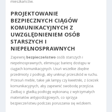
mieszkańców.
PROJEKTOWANIE
BEZPIECZNYCH CIĄGÓW
KOMUNIKACYJNYCH Z
UWZGLĘDNIENIEM OSÓB
STARSZYCH I
NIEPEŁNOSPRAWNYCH
Zapewnij
bezpieczeństwo
osób starszych i
niepełnosprawnych, eliminując barierę dostępu w
ciągach komunikacyjnych. Usuń wszelkie zbędne
przedmioty z podłogi, aby uniknąć przeszkód w ruchu.
Przesuń meble, takie jak lampy czy kwietniki, z ścieżek
komunikacyjnych, aby zapewnić swobodę przejścia.
Zadbaj o gładką podłogę wykonaną z wytrzymałych
materiałów antypoślizgowych, co sprzyja
bezpieczeństwu podczas poruszania się wózkiem.