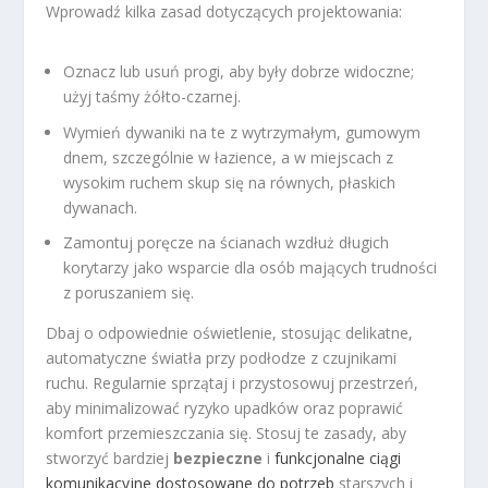
Wprowadź kilka zasad dotyczących projektowania:
Oznacz lub usuń progi, aby były dobrze widoczne;
użyj taśmy żółto-czarnej.
Wymień dywaniki na te z wytrzymałym, gumowym
dnem, szczególnie w łazience, a w miejscach z
wysokim ruchem skup się na równych, płaskich
dywanach.
Zamontuj poręcze na ścianach wzdłuż długich
korytarzy jako wsparcie dla osób mających trudności
z poruszaniem się.
Dbaj o odpowiednie oświetlenie, stosując delikatne,
automatyczne światła przy podłodze z czujnikami
ruchu. Regularnie sprzątaj i przystosowuj przestrzeń,
aby minimalizować ryzyko upadków oraz poprawić
komfort przemieszczania się. Stosuj te zasady, aby
stworzyć bardziej
bezpieczne
i
funkcjonalne ciągi
komunikacyjne dostosowane do potrzeb
starszych i