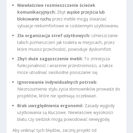
Niewłaściwe rozmieszczenie ścieżek
komunikacyjnych:
Zbyt
wąskie przejścia lub
blokowanie ruchu
przez meble mogą stwarzać
sytuacje niekomfortowe w codziennym użytkowaniu.
Zła organizacja stref użytkowych:
Umieszczanie
takich pomieszczeń jak toaleta w miejscach, przez
które musisz przechodzić, powoduje dyskomfort.
Zbyt duże zagęszczenie mebli:
To zmniejsza
funkcjonalność i wrażenie przestronności, a także
może utrudniać swobodne poruszanie się.
Ignorowanie indywidualnych potrzeb:
Niezrozumienie stylu życia domowników prowadzi do
projektów, które nie spełniają oczekiwań.
Brak uwzględnienia ergonomii:
Zasady wygody
użytkowania są kluczowe. Niewłaściwe wysokości
blatu czy siedzisk mogą powodować niewygodę.
Aby uniknąć tych błędów, zacznij projekt od