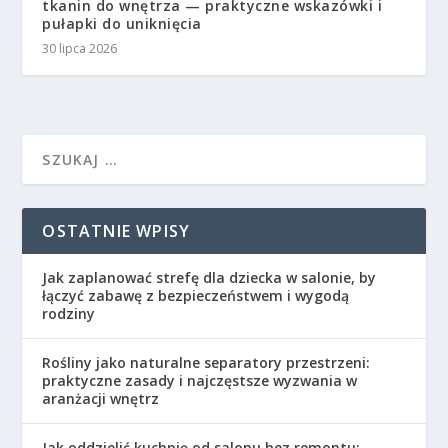
tkanin do wnętrza — praktyczne wskazówki i
pułapki do uniknięcia
30 lipca 2026
OSTATNIE WPISY
Jak zaplanować strefę dla dziecka w salonie, by
łączyć zabawę z bezpieczeństwem i wygodą
rodziny
Rośliny jako naturalne separatory przestrzeni:
praktyczne zasady i najczęstsze wyzwania w
aranżacji wnętrz
Jak oddzielić kuchnię od salonu bez remontu: