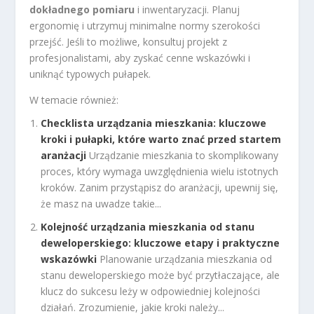
dokładnego pomiaru
i inwentaryzacji. Planuj
ergonomię i utrzymuj minimalne normy szerokości
przejść. Jeśli to możliwe, konsultuj projekt z
profesjonalistami, aby zyskać cenne wskazówki i
uniknąć typowych pułapek.
W temacie również:
Checklista urządzania mieszkania: kluczowe
kroki i pułapki, które warto znać przed startem
aranżacji
Urządzanie mieszkania to skomplikowany
proces, który wymaga uwzględnienia wielu istotnych
kroków. Zanim przystąpisz do aranżacji, upewnij się,
że masz na uwadze takie...
Kolejność urządzania mieszkania od stanu
deweloperskiego: kluczowe etapy i praktyczne
wskazówki
Planowanie urządzania mieszkania od
stanu deweloperskiego może być przytłaczające, ale
klucz do sukcesu leży w odpowiedniej kolejności
działań. Zrozumienie, jakie kroki należy...