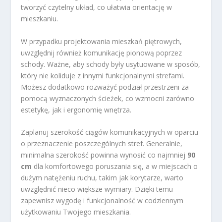
tworzyć czytelny układ, co ułatwia orientację w
mieszkaniu.
W przypadku projektowania mieszkań piętrowych,
uwzględnij również komunikację pionową poprzez
schody. Ważne, aby schody były usytuowane w sposób,
który nie koliduje z innymi funkcjonalnymi strefami.
Możesz dodatkowo rozważyć podział przestrzeni za
pomocą wyznaczonych ścieżek, co wzmocni zarówno
estetykę, jak i ergonomię wnętrza.
Zaplanuj szerokość ciągów komunikacyjnych w oparciu
o przeznaczenie poszczególnych stref. Generalnie,
minimalna szerokość powinna wynosić co najmniej
90
cm
dla komfortowego poruszania się, a w miejscach o
dużym natężeniu ruchu, takim jak korytarze, warto
uwzględnić nieco większe wymiary. Dzięki temu
zapewnisz wygodę i funkcjonalność w codziennym
użytkowaniu Twojego mieszkania.