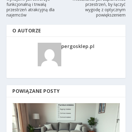
funkcjonalną i trwałą
przestrzeń, by łączyć
przestrzeń atrakcyjną dla
wygodę z optycznym
najemców
powiększeniem
O AUTORZE
pergosklep.pl
POWIĄZANE POSTY