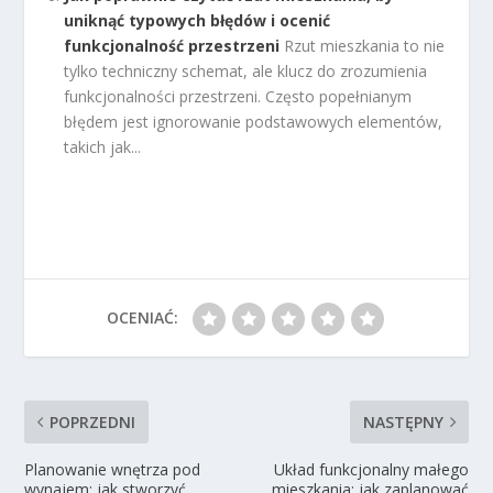
uniknąć typowych błędów i ocenić
funkcjonalność przestrzeni
Rzut mieszkania to nie
tylko techniczny schemat, ale klucz do zrozumienia
funkcjonalności przestrzeni. Często popełnianym
błędem jest ignorowanie podstawowych elementów,
takich jak...
OCENIAĆ:
POPRZEDNI
NASTĘPNY
Planowanie wnętrza pod
Układ funkcjonalny małego
wynajem: jak stworzyć
mieszkania: jak zaplanować