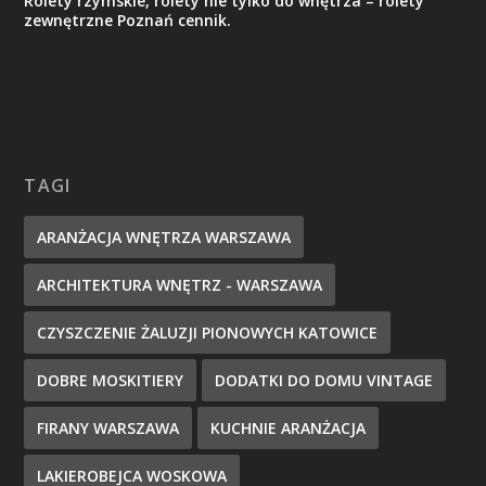
Rolety rzymskie, rolety nie tylko do wnętrza – rolety
zewnętrzne Poznań cennik.
TAGI
ARANŻACJA WNĘTRZA WARSZAWA
ARCHITEKTURA WNĘTRZ - WARSZAWA
CZYSZCZENIE ŻALUZJI PIONOWYCH KATOWICE
DOBRE MOSKITIERY
DODATKI DO DOMU VINTAGE
FIRANY WARSZAWA
KUCHNIE ARANŻACJA
LAKIEROBEJCA WOSKOWA