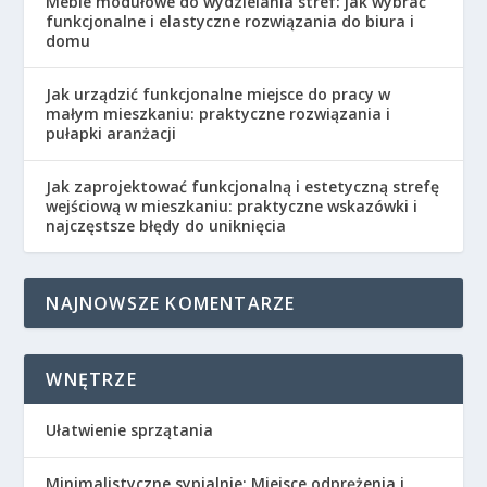
Meble modułowe do wydzielania stref: jak wybrać
funkcjonalne i elastyczne rozwiązania do biura i
domu
Jak urządzić funkcjonalne miejsce do pracy w
małym mieszkaniu: praktyczne rozwiązania i
pułapki aranżacji
Jak zaprojektować funkcjonalną i estetyczną strefę
wejściową w mieszkaniu: praktyczne wskazówki i
najczęstsze błędy do uniknięcia
NAJNOWSZE KOMENTARZE
WNĘTRZE
Ułatwienie sprzątania
Minimalistyczne sypialnie: Miejsce odprężenia i