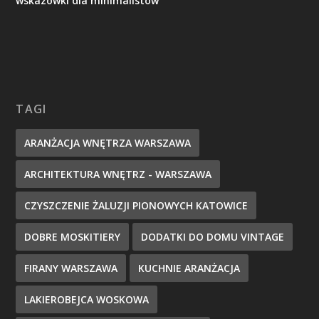
wskazówki dla minimalistów
TAGI
ARANŻACJA WNĘTRZA WARSZAWA
ARCHITEKTURA WNĘTRZ - WARSZAWA
CZYSZCZENIE ŻALUZJI PIONOWYCH KATOWICE
DOBRE MOSKITIERY
DODATKI DO DOMU VINTAGE
FIRANY WARSZAWA
KUCHNIE ARANŻACJA
LAKIEROBEJCA WOSKOWA