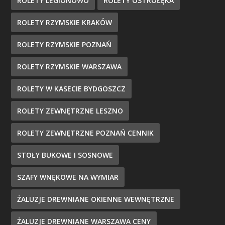
ROLETY LEGIONOWO
ROLETY OSTROŁĘKA
ROLETY RZYMSKIE KRAKÓW
ROLETY RZYMSKIE POZNAŃ
ROLETY RZYMSKIE WARSZAWA
ROLETY W KASECIE BYDGOSZCZ
ROLETY ZEWNĘTRZNE LESZNO
ROLETY ZEWNĘTRZNE POZNAŃ CENNIK
STOŁY BUKOWE I SOSNOWE
SZAFY WNĘKOWE NA WYMIAR
ŻALUZJE DREWNIANE OKIENNE WEWNĘTRZNE
ŻALUZJE DREWNIANE WARSZAWA CENY